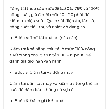
Tăng tải theo các mức 25%, 50%, 75% và 100%
công suất, giữ ở mỗi mức 10 – 20 phút để
kiểm tra hiệu suất. Quan sát điện áp, tần số,
công suất tiêu thụ và nhiệt độ động cơ.
🔹 Bước 4: Thử tải quá tải (nếu cần)
Kiểm tra khả năng chịu tải ở mức 110% công
suất trong thời gian ngắn (10 – 15 phút) để
đánh giá giới hạn vận hành.
🔹 Bước 5: Giảm tải và dừng máy
Giảm tải dần, tắt máy và kiểm tra tổng thể lần
cuối để đảm bảo không có sự cố
🔹 Bước 6: Đánh giá kết quả