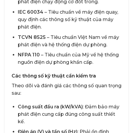
phát điện chạy động cơ đốt trong.
IEC 60034
– Tiêu chuẩn về máy điện quay,
quy định các thông số kỹ thuật của máy
phát điện.
TCVN 8525
– Tiêu chuẩn Việt Nam về máy
phát điện và hệ thống điện dự phòng.
NFPA 110
– Tiêu chuẩn của Mỹ về hệ thống
nguồn điện dự phòng khẩn cấp.
Các thông số kỹ thuật cần kiểm tra
Theo dõi và đánh giá các thông số quan trọng
sau:
Công suất đầu ra (kW/kVA)
: Đảm bảo máy
phát điện cung cấp đúng công suất thiết
kế.
Điện áp (V) và tần số (Hz)
: Phải ổn định