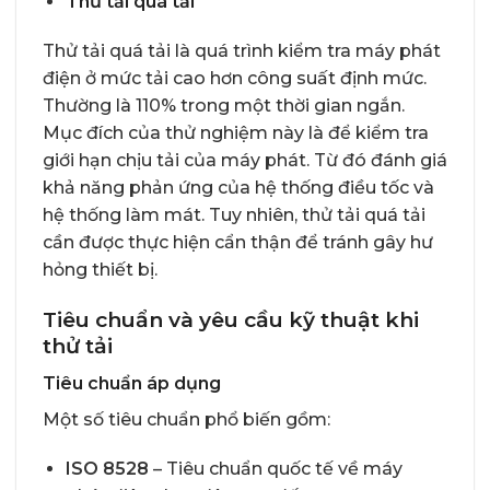
Thử tải quá tải
Thử tải quá tải là quá trình kiểm tra máy phát
điện ở mức tải cao hơn công suất định mức.
Thường là 110% trong một thời gian ngắn.
Mục đích của thử nghiệm này là để kiểm tra
giới hạn chịu tải của máy phát. Từ đó đánh giá
khả năng phản ứng của hệ thống điều tốc và
hệ thống làm mát. Tuy nhiên, thử tải quá tải
cần được thực hiện cẩn thận để tránh gây hư
hỏng thiết bị.
Tiêu chuẩn và yêu cầu kỹ thuật khi
thử tải
Tiêu chuẩn áp dụng
Một số tiêu chuẩn phổ biến gồm:
ISO 8528
– Tiêu chuẩn quốc tế về máy