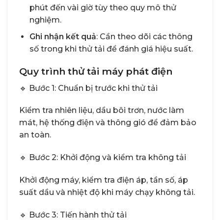
phút đến vài giờ tùy theo quy mô thử
nghiệm.
Ghi nhận kết quả
: Cần theo dõi các thông
số trong khi thử tải để đánh giá hiệu suất.
Quy trình thử tải máy phát điện
🔹 Bước 1: Chuẩn bị trước khi thử tải
Kiểm tra nhiên liệu, dầu bôi trơn, nước làm
mát, hệ thống điện và thông gió để đảm bảo
an toàn.
🔹 Bước 2: Khởi động và kiểm tra không tải
Khởi động máy, kiểm tra điện áp, tần số, áp
suất dầu và nhiệt độ khi máy chạy không tải.
🔹 Bước 3: Tiến hành thử tải