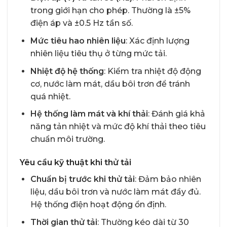
trong giới hạn cho phép. Thường là ±5%
điện áp và ±0.5 Hz tần số.
Mức tiêu hao nhiên liệu
: Xác định lượng
nhiên liệu tiêu thụ ở từng mức tải.
Nhiệt độ hệ thống
: Kiểm tra nhiệt độ động
cơ, nước làm mát, dầu bôi trơn để tránh
quá nhiệt.
Hệ thống làm mát và khí thải
: Đánh giá khả
năng tản nhiệt và mức độ khí thải theo tiêu
chuẩn môi trường.
Yêu cầu kỹ thuật khi thử tải
Chuẩn bị trước khi thử tải
: Đảm bảo nhiên
liệu, dầu bôi trơn và nước làm mát đầy đủ.
Hệ thống điện hoạt động ổn định.
Thời gian thử tải
: Thường kéo dài từ 30