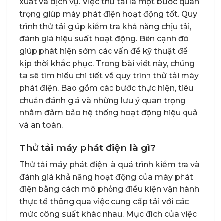
xuất và dịch vụ. Việc thử tải là một bước quan
trọng giúp máy phát điện hoạt động tốt. Quy
trình thử tải giúp kiểm tra khả năng chịu tải,
đánh giá hiệu suất hoạt động. Bên cạnh đó
giúp phát hiện sớm các vấn đề kỹ thuật để
kịp thời khắc phục. Trong bài viết này, chúng
ta sẽ tìm hiểu chi tiết về quy trình thử tải máy
phát điện. Bao gồm các bước thực hiện, tiêu
chuẩn đánh giá và những lưu ý quan trọng
nhằm đảm bảo hệ thống hoạt động hiệu quả
và an toàn.
Thử tải máy phát điện là gì?
Thử tải máy phát điện là quá trình kiểm tra và
đánh giá khả năng hoạt động của máy phát
điện bằng cách mô phỏng điều kiện vận hành
thực tế thông qua việc cung cấp tải với các
mức công suất khác nhau. Mục đích của việc