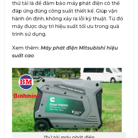
thử tải là để đảm bảo máy phát điện có thể
đáp ứng đúng công suất thiết kế. Giúp vận
hành ổn định, không xảy ra lỗi kỹ thuật. Từ đó
máy được duy trì hiệu suất tối ưu trong quá
trình sử dụng.
Xem thêm:
Máy phát điện Mitsubishi hiệu
suất cao
Thử tải máy phát điện