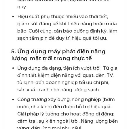
quy.
Hiệu suất phụ thuộc nhiều vào thời tiết,
giảm sút đáng kể khi thiếu nắng hoặc mưa
bão. Cuối cùng, cần bảo dưỡng định kỳ, làm
sạch tấm pin để duy trì hiệu quả tối ưu.
5. Ứng dụng máy phát điện năng
lượng mặt trời trong thực tế
Ứng dụng đa dạng, tiện ích vượt trội! Từ gia
đình tiết kiệm điện năng với quạt, đèn, TV,
tủ lạnh, đến doanh nghiệp tối ưu chi phí,
sản xuất xanh nhờ năng lượng sạch.
Công trường xây dựng, nông nghiệp (bơm
nước, nhà kính) đều được hỗ trợ hiệu quả.
Giải pháp lý tưởng cho hoạt động di động:
cắm trại, sự kiện ngoài trời. Năng lượng bền
vững, đáp ứng mọi nhu cầu!