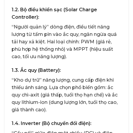
1.2. Bộ điều khiển sạc (Solar Charge
Controller):
“Người quản lý” dòng điện, điều tiết năng
lượng từ tấm pin vào ắc quy, ngăn ngừa quá
tải hay xả kiệt. Hai loại chính: PWM (giá rẻ,
phù hợp hệ thống nhỏ) và MPPT (hiệu suất
cao, tối ưu năng lượng).
1.3. Ắc quy (Battery):
“Kho dự trữ” năng lượng, cung cấp điện khi
thiếu ánh sáng. Lựa chọn phổ biến gồm: ắc
quy chì-axit (giá thấp, tuổi thọ hạn chế) và ắc
quy lithium-ion (dung lượng lớn, tuổi thọ cao,
giá thành cao).
1.4. Inverter (Bộ chuyển đổi điện):