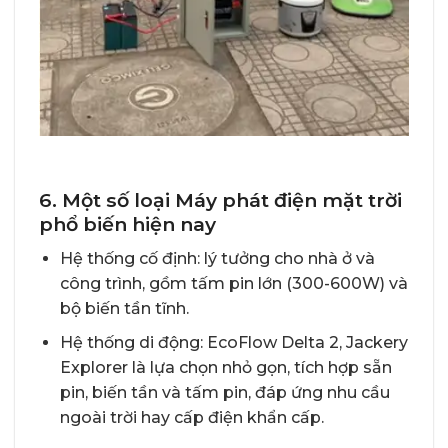
6. Một số loại Máy phát điện mặt trời
phổ biến hiện nay
Hệ thống cố định: lý tưởng cho nhà ở và
công trình, gồm tấm pin lớn (300-600W) và
bộ biến tần tĩnh.
Hệ thống di động: EcoFlow Delta 2, Jackery
Explorer là lựa chọn nhỏ gọn, tích hợp sẵn
pin, biến tần và tấm pin, đáp ứng nhu cầu
ngoài trời hay cấp điện khẩn cấp.