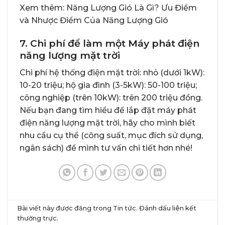
Xem thêm:
Năng Lượng Gió Là Gì? Ưu Điểm
và Nhược Điểm Của Năng Lượng Gió
7. Chi phí để làm một Máy phát điện
năng lượng mặt trời
Chi phí hệ thống điện mặt trời: nhỏ (dưới 1kW):
10-20 triệu; hộ gia đình (3-5kW): 50-100 triệu;
công nghiệp (trên 10kW): trên 200 triệu đồng.
Nếu bạn đang tìm hiểu để lắp đặt máy phát
điện năng lượng mặt trời, hãy cho mình biết
nhu cầu cụ thể (công suất, mục đích sử dụng,
ngân sách) để mình tư vấn chi tiết hơn nhé!
Bài viết này được đăng trong
Tin tức
. Đánh dấu
liên kết
thường trực
.