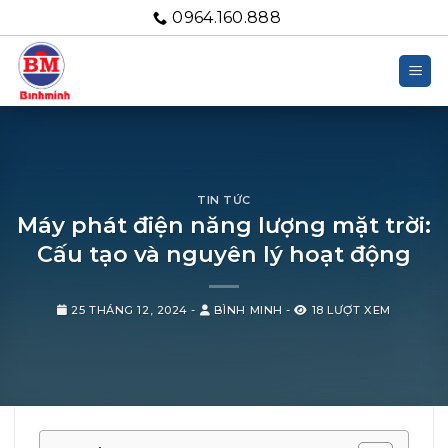
Bỏ
0964.160.888
qua
nội
dung
TIN TỨC
Máy phát điện năng lượng mặt trời:
Cấu tạo và nguyên lý hoạt động
25 THÁNG 12, 2024
-
BÌNH MINH
-
18 LƯỢT XEM