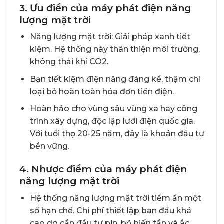
3. Ưu điển của máy phát điện năng
lượng mặt trời
Năng lượng mặt trời: Giải pháp xanh tiết
kiệm. Hệ thống này thân thiện môi trường,
không thải khí CO2.
Bạn tiết kiệm điện năng đáng kể, thậm chí
loại bỏ hoàn toàn hóa đơn tiền điện.
Hoàn hảo cho vùng sâu vùng xa hay công
trình xây dựng, độc lập lưới điện quốc gia.
Với tuổi thọ 20-25 năm, đây là khoản đầu tư
bền vững.
4. Nhược điểm của máy phát điện
năng lượng mặt trời
Hệ thống năng lượng mặt trời tiềm ẩn một
số hạn chế. Chi phí thiết lập ban đầu khá
cao do cần đầu tư pin, bộ biến tần và ắc