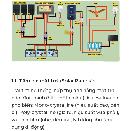
1.1. Tấm pin mặt trời (Solar Panels):
Trái tim hệ thống, hấp thụ ánh nắng mặt trời,
biến đổi thành điện một chiều (DC). Ba loại pin
phổ biến: Mono-crystalline (hiệu suất cao, bền
bỉ), Poly-crystalline (giá rẻ, hiệu suất vừa phải),
và Thin-film (nhẹ, dẻo dai, lý tưởng cho ứng
dụng di động).