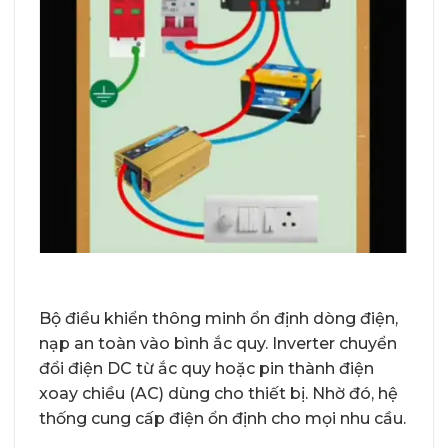
Bộ điều khiển thông minh ổn định dòng điện,
nạp an toàn vào bình ắc quy. Inverter chuyển
đổi điện DC từ ắc quy hoặc pin thành điện
xoay chiều (AC) dùng cho thiết bị. Nhờ đó, hệ
thống cung cấp điện ổn định cho mọi nhu cầu.