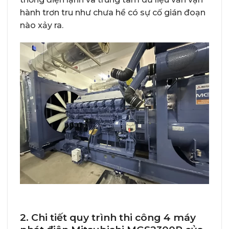
hành trơn tru như chưa hề có sự cố gián đoạn
nào xảy ra.
2. Chi tiết quy trình thi công 4 máy