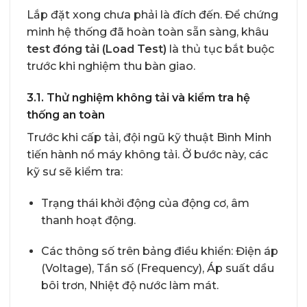
Lắp đặt xong chưa phải là đích đến. Để chứng
minh hệ thống đã hoàn toàn sẵn sàng, khâu
test đóng tải (Load Test)
là thủ tục bắt buộc
trước khi nghiệm thu bàn giao.
3.1. Thử nghiệm không tải và kiểm tra hệ
thống an toàn
Trước khi cấp tải, đội ngũ kỹ thuật Bình Minh
tiến hành nổ máy không tải. Ở bước này, các
kỹ sư sẽ kiểm tra:
Trạng thái khởi động của động cơ, âm
thanh hoạt động.
Các thông số trên bảng điều khiển: Điện áp
(Voltage), Tần số (Frequency), Áp suất dầu
bôi trơn, Nhiệt độ nước làm mát.