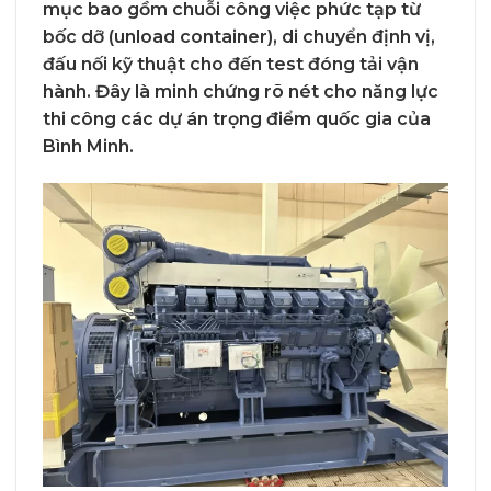
mục bao gồm chuỗi công việc phức tạp từ
bốc dỡ (unload container), di chuyển định vị,
đấu nối kỹ thuật cho đến test đóng tải vận
hành. Đây là minh chứng rõ nét cho năng lực
thi công các dự án trọng điểm quốc gia của
Bình Minh.