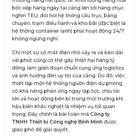
thương hàng hải quốc tế. Khối lượng hàng hóa
bốc xếp hàng ngày tại cảng lên tới hàng chục
nghìn TEU, đòi hỏi hệ thống cẩu trục, băng
chuyền, trạm điều hành và kho bãi (đặc biệt là
hệ thống container lạnh) phải hoạt động 24/7
không ngừng nghỉ.
Chỉ một sự cố mất điện nhỏ xảy ra và kéo dài
vài phút cũng có thể gây thiệt hại hàng tỷ
đồng, làm gián đoạn chuỗi cung ứng logistics
và ảnh hưởng đến uy tín của cảng. Do đó, việc
thiết lập một hệ thống nguồn điện dự phòng
có khả năng phản ứng ngay lập tức, chịu tải
lớn và hoạt động bền bỉ trong môi trường khí
hậu biển khắc nghiệt là nhiệm vụ tối quan
trọng. Đây chính là bài toán mà
Công ty
TNHH Thiết bị Công nghệ Bình Minh
được
giao phó để giải quyết.