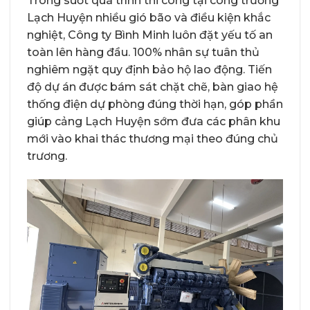
Trong suốt quá trình thi công tại công trường
Lạch Huyện nhiều gió bão và điều kiện khắc
nghiệt, Công ty Bình Minh luôn đặt yếu tố an
toàn lên hàng đầu. 100% nhân sự tuân thủ
nghiêm ngặt quy định bảo hộ lao động. Tiến
độ dự án được bám sát chặt chẽ, bàn giao hệ
thống điện dự phòng đúng thời hạn, góp phần
giúp cảng Lạch Huyện sớm đưa các phân khu
mới vào khai thác thương mại theo đúng chủ
trương.