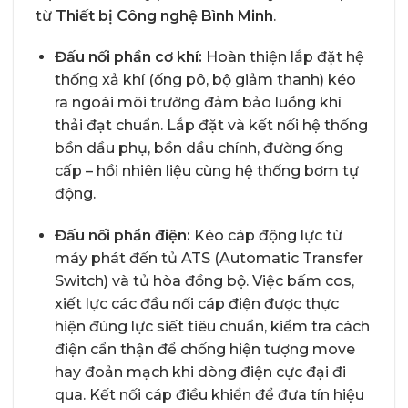
từ
Thiết bị Công nghệ Bình Minh
.
Đấu nối phần cơ khí:
Hoàn thiện lắp đặt hệ
thống xả khí (ống pô, bộ giảm thanh) kéo
ra ngoài môi trường đảm bảo luồng khí
thải đạt chuẩn. Lắp đặt và kết nối hệ thống
bồn dầu phụ, bồn dầu chính, đường ống
cấp – hồi nhiên liệu cùng hệ thống bơm tự
động.
Đấu nối phần điện:
Kéo cáp động lực từ
máy phát đến tủ ATS (Automatic Transfer
Switch) và tủ hòa đồng bộ. Việc bấm cos,
xiết lực các đầu nối cáp điện được thực
hiện đúng lực siết tiêu chuẩn, kiểm tra cách
điện cẩn thận để chống hiện tượng move
hay đoản mạch khi dòng điện cực đại đi
qua. Kết nối cáp điều khiển để đưa tín hiệu