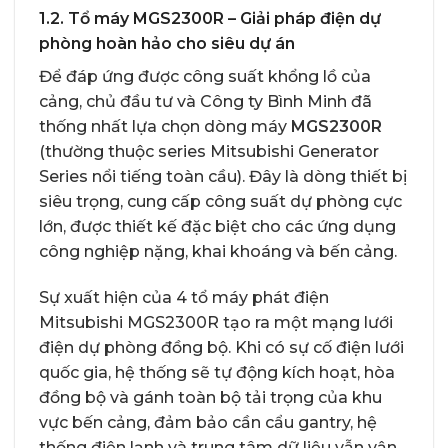
1.2. Tổ máy MGS2300R – Giải pháp điện dự
phòng hoàn hảo cho siêu dự án
Để đáp ứng được công suất khổng lồ của
cảng, chủ đầu tư và Công ty Bình Minh đã
thống nhất lựa chọn dòng máy
MGS2300R
(thường thuộc series Mitsubishi Generator
Series nổi tiếng toàn cầu). Đây là dòng thiết bị
siêu trọng, cung cấp công suất dự phòng cực
lớn, được thiết kế đặc biệt cho các ứng dụng
công nghiệp nặng, khai khoáng và bến cảng.
Sự xuất hiện của 4 tổ
máy phát điện
Mitsubishi
MGS2300R tạo ra một mạng lưới
điện dự phòng đồng bộ. Khi có sự cố điện lưới
quốc gia, hệ thống sẽ tự động kích hoạt, hòa
đồng bộ và gánh toàn bộ tải trọng của khu
vực bến cảng, đảm bảo cần cẩu gantry, hệ
thống điện lạnh và trung tâm dữ liệu vẫn vận