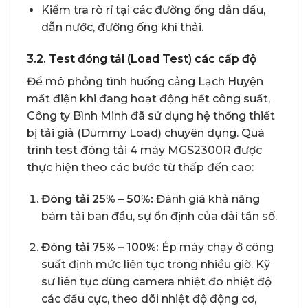
Kiểm tra rò rỉ tại các đường ống dẫn dầu,
dẫn nước, đường ống khí thải.
3.2. Test đóng tải (Load Test) các cấp độ
Để mô phỏng tình huống cảng Lạch Huyện
mất điện khi đang hoạt động hết công suất,
Công ty Bình Minh đã sử dụng hệ thống thiết
bị tải giả (Dummy Load) chuyên dụng. Quá
trình test đóng tải 4 máy MGS2300R được
thực hiện theo các bước từ thấp đến cao:
Đóng tải 25% – 50%:
Đánh giá khả năng
bám tải ban đầu, sự ổn định của dải tần số.
Đóng tải 75% – 100%:
Ép máy chạy ở công
suất định mức liên tục trong nhiều giờ. Kỹ
sư liên tục dùng camera nhiệt đo nhiệt độ
các đầu cực, theo dõi nhiệt độ động cơ,