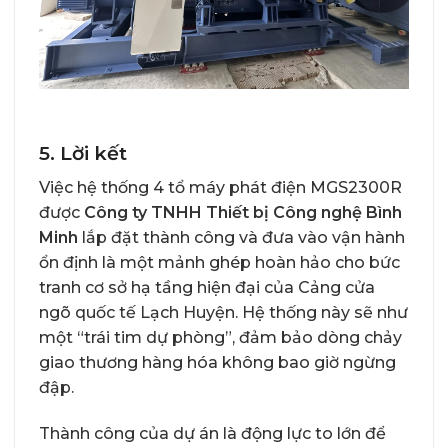
5. Lời kết
Việc hệ thống 4 tổ máy phát điện MGS2300R
được
Công ty TNHH Thiết bị Công nghệ Bình
Minh
lắp đặt thành công và đưa vào vận hành
ổn định là một mảnh ghép hoàn hảo cho bức
tranh cơ sở hạ tầng hiện đại của Cảng cửa
ngõ quốc tế Lạch Huyện. Hệ thống này sẽ như
một “trái tim dự phòng”, đảm bảo dòng chảy
giao thương hàng hóa không bao giờ ngừng
đập.
Thành công của dự án là động lực to lớn để