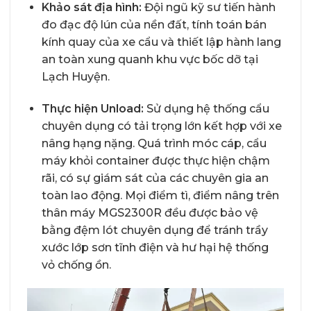
Khảo sát địa hình:
Đội ngũ kỹ sư tiến hành
đo đạc độ lún của nền đất, tính toán bán
kính quay của xe cẩu và thiết lập hành lang
an toàn xung quanh khu vực bốc dỡ tại
Lạch Huyện.
Thực hiện Unload:
Sử dụng hệ thống cẩu
chuyên dụng có tải trọng lớn kết hợp với xe
nâng hạng nặng. Quá trình móc cáp, cẩu
máy khỏi container được thực hiện chậm
rãi, có sự giám sát của các chuyên gia an
toàn lao động. Mọi điểm tì, điểm nâng trên
thân máy MGS2300R đều được bảo vệ
bằng đệm lót chuyên dụng để tránh trầy
xước lớp sơn tĩnh điện và hư hại hệ thống
vỏ chống ồn.