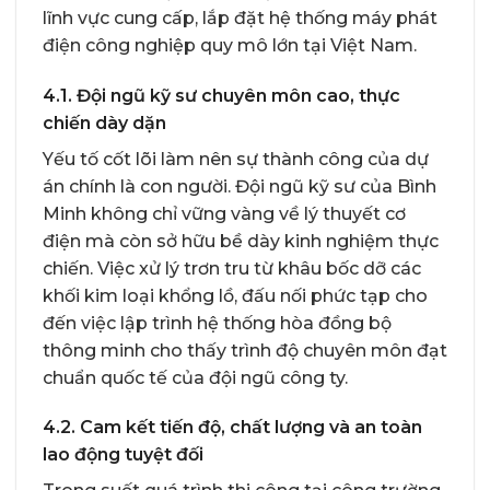
lĩnh vực cung cấp, lắp đặt hệ thống máy phát
điện công nghiệp quy mô lớn tại Việt Nam.
4.1. Đội ngũ kỹ sư chuyên môn cao, thực
chiến dày dặn
Yếu tố cốt lõi làm nên sự thành công của dự
án chính là con người. Đội ngũ kỹ sư của Bình
Minh không chỉ vững vàng về lý thuyết cơ
điện mà còn sở hữu bề dày kinh nghiệm thực
chiến. Việc xử lý trơn tru từ khâu bốc dỡ các
khối kim loại khổng lồ, đấu nối phức tạp cho
đến việc lập trình hệ thống hòa đồng bộ
thông minh cho thấy trình độ chuyên môn đạt
chuẩn quốc tế của đội ngũ công ty.
4.2. Cam kết tiến độ, chất lượng và an toàn
lao động tuyệt đối