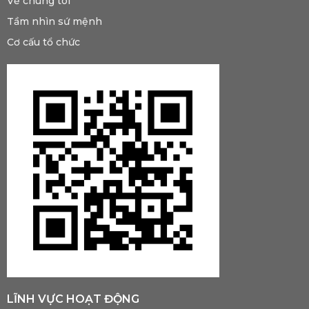
Về chúng tôi
Tầm nhìn sứ mệnh
Cơ cấu tổ chức
LĨNH VỰC HOẠT ĐỘNG