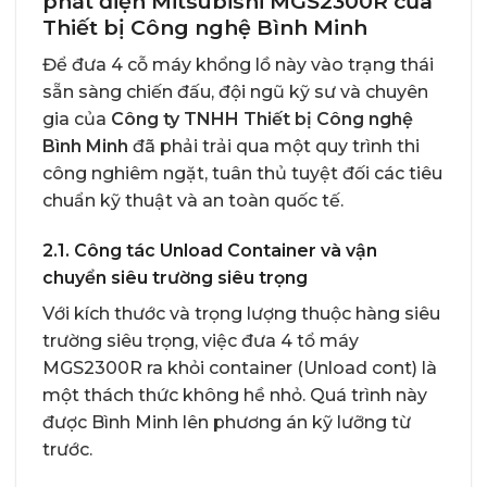
phát điện Mitsubishi MGS2300R của
Thiết bị Công nghệ Bình Minh
Để đưa 4 cỗ máy khổng lồ này vào trạng thái
sẵn sàng chiến đấu, đội ngũ kỹ sư và chuyên
gia của
Công ty TNHH Thiết bị Công nghệ
Bình Minh
đã phải trải qua một quy trình thi
công nghiêm ngặt, tuân thủ tuyệt đối các tiêu
chuẩn kỹ thuật và an toàn quốc tế.
2.1. Công tác Unload Container và vận
chuyển siêu trường siêu trọng
Với kích thước và trọng lượng thuộc hàng siêu
trường siêu trọng, việc đưa 4 tổ máy
MGS2300R ra khỏi container (Unload cont) là
một thách thức không hề nhỏ. Quá trình này
được Bình Minh lên phương án kỹ lưỡng từ
trước.