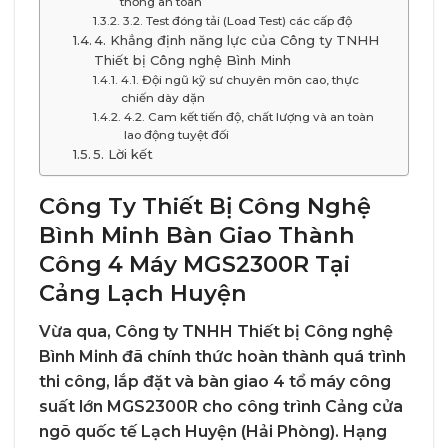
thống an toàn
3.2. Test đóng tải (Load Test) các cấp độ
4. Khẳng định năng lực của Công ty TNHH
Thiết bị Công nghệ Bình Minh
4.1. Đội ngũ kỹ sư chuyên môn cao, thực
chiến dày dặn
4.2. Cam kết tiến độ, chất lượng và an toàn
lao động tuyệt đối
5. Lời kết
Công Ty Thiết Bị Công Nghệ
Bình Minh Bàn Giao Thành
Công 4 Máy MGS2300R Tại
Cảng Lạch Huyện
Vừa qua, Công ty TNHH Thiết bị Công nghệ
Bình Minh đã chính thức hoàn thành quá trình
thi công, lắp đặt và bàn giao 4 tổ máy công
suất lớn MGS2300R cho công trình Cảng cửa
ngõ quốc tế Lạch Huyện (Hải Phòng). Hạng