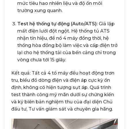
mức tiêu hao nhiên liệu và độ ồn môi
trường xung quanh.
Test hệ thống tự động (Auto/ATS):
Giả lập
mất điện lưới đột ngột. Hệ thống tủ ATS
nhận tín hiệu, đề nổ 4 máy đồng thời, hệ
thống hòa đồng bộ làm việc và cấp điện trở
lại cho hệ thống tải của bến cảng chỉ trong
vòng chưa tới 15 giây.
Kết quả: Tất cả 4 tổ máy đều hoạt động trơn
tru, biểu đồ dòng điện và điện áp cực kỳ ổn
định, không có hiện tượng sụt áp. Quá trình
test thành công mỹ mãn dưới sự chứng kiến
và ký biên bản nghiệm thu của đại diện Chủ
đầu tư, Tư vấn giám sát và chuyên gia hãng.