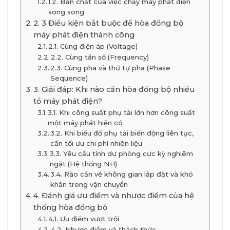
1.2. Bản chất của việc chạy máy phát điện
song song
2. 3 Điều kiện bắt buộc để hòa đồng bộ
máy phát điện thành công
2.1. Cùng điện áp (Voltage)
2.2. Cùng tần số (Frequency)
2.3. Cùng pha và thứ tự pha (Phase
Sequence)
3. Giải đáp: Khi nào cần hòa đồng bộ nhiều
tổ máy phát điện?
3.1. Khi công suất phụ tải lớn hơn công suất
một máy phát hiện có
3.2. Khi biểu đồ phụ tải biến động liên tục,
cần tối ưu chi phí nhiên liệu
3.3. Yêu cầu tính dự phòng cực kỳ nghiêm
ngặt (Hệ thống N+1)
3.4. Rào cản về không gian lắp đặt và khó
khăn trong vận chuyển
4. Đánh giá ưu điểm và nhược điểm của hệ
thống hòa đồng bộ
4.1. Ưu điểm vượt trội
4.2. Nhược điểm và thách thức