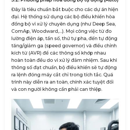
Đây là tiêu chuẩn bắt buộc cho các dự án hiện
đại. Hệ thống sử dụng các bộ điều khiển hòa
đồng bộ vi xử lý chuyên dụng (như Deep Sea,
ComAp, Woodward,…). Mọi công việc từ đo
lường điện áp, tần số, thứ tự pha, đến tự động
tăng/giảm ga (speed governor) và điều chỉnh
kích từ (AVR) để các thông số khớp nhau
hoàn toàn đều do vi xử lý đảm nhiệm. Sau khi
thông số đạt chuẩn, bộ điều khiển sẽ tự động
ra lệnh đóng máy cắt chỉ trong tích tắc. Quá
trình này diễn ra an toàn, chính xác tuyệt đối
và con người không cần phải can thiệp.