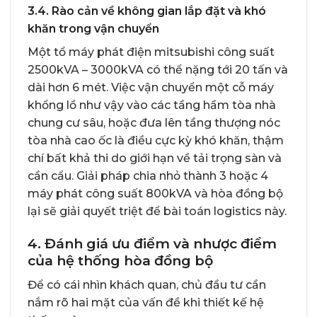
3.4. Rào cản về không gian lắp đặt và khó
khăn trong vận chuyển
Một
tổ máy phát điện mitsubishi
công suất
2500kVA – 3000kVA có thể nặng tới 20 tấn và
dài hơn 6 mét. Việc vận chuyển một cỗ máy
khổng lồ như vậy vào các tầng hầm tòa nhà
chung cư sâu, hoặc đưa lên tầng thượng nóc
tòa nhà cao ốc là điều cực kỳ khó khăn, thậm
chí bất khả thi do giới hạn về tải trọng sàn và
cần cẩu. Giải pháp chia nhỏ thành 3 hoặc 4
máy phát công suất 800kVA và hòa đồng bộ
lại sẽ giải quyết triệt để bài toán logistics này.
4. Đánh giá ưu điểm và nhược điểm
của hệ thống hòa đồng bộ
Để có cái nhìn khách quan, chủ đầu tư cần
nắm rõ hai mặt của vấn đề khi thiết kế hệ