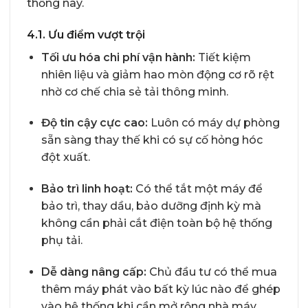
thống này.
4.1. Ưu điểm vượt trội
Tối ưu hóa chi phí vận hành:
Tiết kiệm
nhiên liệu và giảm hao mòn động cơ rõ rệt
nhờ cơ chế chia sẻ tải thông minh.
Độ tin cậy cực cao:
Luôn có máy dự phòng
sẵn sàng thay thế khi có sự cố hỏng hóc
đột xuất.
Bảo trì linh hoạt:
Có thể tắt một máy để
bảo trì, thay dầu, bảo dưỡng định kỳ mà
không cần phải cắt điện toàn bộ hệ thống
phụ tải.
Dễ dàng nâng cấp:
Chủ đầu tư có thể mua
thêm máy phát vào bất kỳ lúc nào để ghép
vào hệ thống khi cần mở rộng nhà máy,