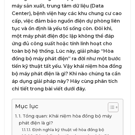
máy sản xuất, trung tâm dữ liệu (Data
Center), bệnh viện hay các khu chung cư cao
cấp, việc đảm bảo nguồn điện dự phòng liên
tục và ổn định là yếu tố sống còn. Đôi khi,
một máy phát điện độc lập không thể đáp
ứng đủ công suất hoặc tính linh hoạt cho
toàn bộ hệ thống. Lúc này, giải pháp “Hòa
đồng bộ máy phát điện” ra đời như một bước
tiến kỹ thuật tất yếu. Vậy khái niệm hòa đồng
bộ máy phát điện là gì? Khi nào chúng ta cần
áp dụng giải pháp này? Hãy cùng phân tích
chi tiết trong bài viết dưới đây.
Mục lục
1. Tổng quan: Khái niệm hòa đồng bộ máy
phát điện là gì?
1.1. Định nghĩa kỹ thuật về hòa đồng bộ