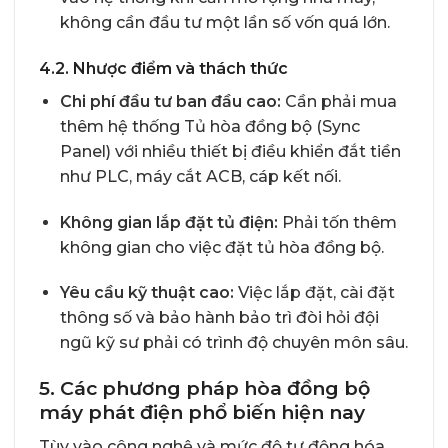
không cần đầu tư một lần số vốn quá lớn.
4.2. Nhược điểm và thách thức
Chi phí đầu tư ban đầu cao:
Cần phải mua
thêm hệ thống Tủ hòa đồng bộ (Sync
Panel) với nhiều thiết bị điều khiển đắt tiền
như PLC, máy cắt ACB, cáp kết nối.
Không gian lắp đặt tủ điện:
Phải tốn thêm
không gian cho việc đặt tủ hòa đồng bộ.
Yêu cầu kỹ thuật cao:
Việc lắp đặt, cài đặt
thông số và bảo hành bảo trì đòi hỏi đội
ngũ kỹ sư phải có trình độ chuyên môn sâu.
5. Các phương pháp hòa đồng bộ
máy phát điện phổ biến hiện nay
Tùy vào công nghệ và mức độ tự động hóa