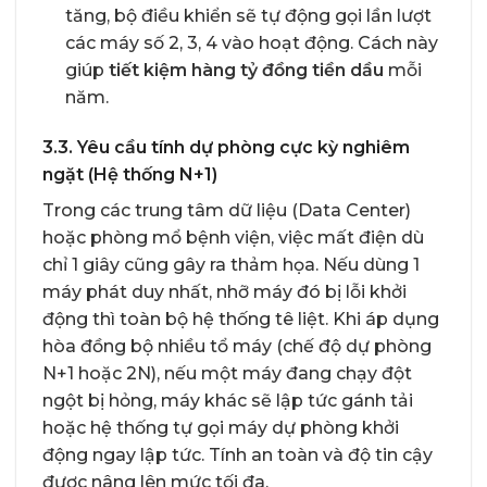
tăng, bộ điều khiển sẽ tự động gọi lần lượt
các máy số 2, 3, 4 vào hoạt động. Cách này
giúp
tiết kiệm hàng tỷ đồng tiền dầu
mỗi
năm.
3.3. Yêu cầu tính dự phòng cực kỳ nghiêm
ngặt (Hệ thống N+1)
Trong các trung tâm dữ liệu (Data Center)
hoặc phòng mổ bệnh viện, việc mất điện dù
chỉ 1 giây cũng gây ra thảm họa. Nếu dùng 1
máy phát duy nhất, nhỡ máy đó bị lỗi khởi
động thì toàn bộ hệ thống tê liệt. Khi áp dụng
hòa đồng bộ nhiều tổ máy (chế độ dự phòng
N+1 hoặc 2N), nếu một máy đang chạy đột
ngột bị hỏng, máy khác sẽ lập tức gánh tải
hoặc hệ thống tự gọi máy dự phòng khởi
động ngay lập tức. Tính an toàn và độ tin cậy
được nâng lên mức tối đa.