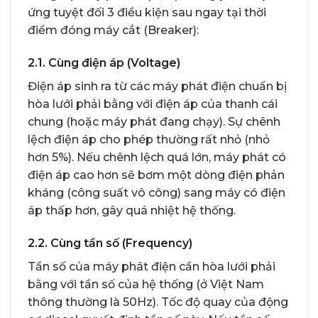
ứng tuyệt đối 3 điều kiện sau ngay tại thời
điểm đóng máy cắt (Breaker):
2.1. Cùng điện áp (Voltage)
Điện áp sinh ra từ các máy phát điện chuẩn bị
hòa lưới phải bằng với điện áp của thanh cái
chung (hoặc máy phát đang chạy). Sự chênh
lệch điện áp cho phép thường rất nhỏ (nhỏ
hơn 5%). Nếu chênh lệch quá lớn, máy phát có
điện áp cao hơn sẽ bơm một dòng điện phản
kháng (công suất vô công) sang máy có điện
áp thấp hơn, gây quá nhiệt hệ thống.
2.2. Cùng tần số (Frequency)
Tần số của máy phát điện cần hòa lưới phải
bằng với tần số của hệ thống (ở Việt Nam
thông thường là 50Hz). Tốc độ quay của động