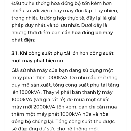
Đầu tư hệ thống hòa đồng bộ tốn kém hơn
nhiều so với việc chạy máy độc lập. Tuy nhiên,
trong nhiều trường hợp thực tế, đây lại là giải
pháp duy nhất và tối ưu nhất. Dưới đây là
những thời điểm bạn
cần hòa đồng bộ máy
phát điện
:
3.1. Khi công suất phụ tải lớn hơn công suất
một máy phát hiện có
Giả sử nhà máy của bạn đang sử dụng một
máy phát điện 1000kVA. Do nhu cầu mở rộng
quy mô sản xuất, tổng công suất phụ tải tăng
lên 1800kVA. Thay vì phải bán thanh lý máy
1000kVA (với giá rất rẻ) để mua một chiếc
máy mới 2000kVA tốn kém, bạn chỉ cần mua
thêm một máy phát 1000kVA nữa và
hòa
đồng bộ
chúng lại. Tổng công suất thu được
sẽ đáp ứng dư sức cho hệ thống mới.