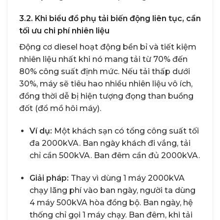
3.2. Khi biểu đồ phụ tải biến động liên tục, cần
tối ưu chi phí nhiên liệu
Động cơ diesel hoạt động bền bỉ và tiết kiệm
nhiên liệu nhất khi nó mang tải từ 70% đến
80% công suất định mức. Nếu tải thấp dưới
30%, máy sẽ tiêu hao nhiều nhiên liệu vô ích,
đồng thời dễ bị hiện tượng đọng than buồng
đốt (đổ mồ hôi máy).
Ví dụ:
Một khách sạn có tổng công suất tối
đa 2000kVA. Ban ngày khách đi vắng, tải
chỉ cần 500kVA. Ban đêm cần đủ 2000kVA.
Giải pháp:
Thay vì dùng 1 máy 2000kVA
chạy lãng phí vào ban ngày, người ta dùng
4 máy 500kVA hòa đồng bộ. Ban ngày, hệ
thống chỉ gọi 1 máy chạy. Ban đêm, khi tải