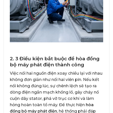
2. 3 Điều kiện bắt buộc để hòa đồng
bộ máy phát điện thành công
Việc nối hai nguồn điện xoay chiều lại với nhau
không đơn giản như nối hai viên pin. Nếu kết
nối không đúng lúc, sự chênh lệch sẽ tạo ra
dòng điện ngắn mạch khổng lồ, gây cháy nổ
cuộn dây stator, phá vỡ trục cơ khí và làm
hỏng hoàn toàn tổ máy. Để thực hiện
hòa
đồng bộ máy phát điện
, hệ thống phải đáp