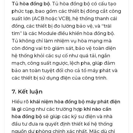
Tủ hòa đồng bộ
. Tủ hòa đồng bộ có cấu tạo
phức tạp, bao gồm các thiết bị đóng cắt công
suất lớn (ACB hoặc VCB), hệ thống thanh cái
đồng, các thiết bị đo lường bảo vệ, và “trái
tim” là các Module điều khiển hòa đồng bộ.
Tủ không chỉ làm nhiệm vụ hòa mạng mà
còn đóng vai trò giám sát, bảo vệ toàn diện
hệ thống khỏi các sự cố như quá tải, ngắn
mạch, công suất ngược, lệch pha, giúp đảm
bảo an toàn tuyệt đối cho cả tổ máy phát và
các thiết bị sử dụng điện của công trình.
7. Kết luận
Hiểu rõ
khái niệm hòa đồng bộ máy phát điện
là gì
cũng như các trường hợp
khi nào cần
hòa đồng bộ
sẽ giúp các kỹ sư điện và nhà
đầu tư đưa ra quyết định thiết kế hệ thống
nguồn dự phòng chính xác nhất. Mặc dù chi