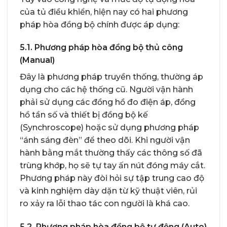
của tủ điều khiển, hiện nay có hai phương
pháp hòa đồng bộ chính được áp dụng:
5.1. Phương pháp hòa đồng bộ thủ công
(Manual)
Đây là phương pháp truyền thống, thường áp
dụng cho các hệ thống cũ. Người vận hành
phải sử dụng các đồng hồ đo điện áp, đồng
hồ tần số và thiết bị đồng bộ kế
(Synchroscope) hoặc sử dụng phương pháp
“ánh sáng đèn” để theo dõi. Khi người vận
hành bằng mắt thường thấy các thông số đã
trùng khớp, họ sẽ tự tay ấn nút đóng máy cắt.
Phương pháp này đòi hỏi sự tập trung cao độ
và kinh nghiệm dày dặn từ kỹ thuật viên, rủi
ro xảy ra lỗi thao tác con người là khá cao.
5.2. Phương pháp hòa đồng bộ tự động (Auto)