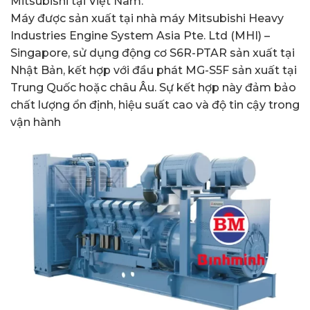
Mitsubishi tại Việt Nam.
Máy được sản xuất tại nhà máy Mitsubishi Heavy
Industries Engine System Asia Pte. Ltd (MHI) –
Singapore, sử dụng động cơ S6R-PTAR sản xuất tại
Nhật Bản, kết hợp với đầu phát MG-S5F sản xuất tại
Trung Quốc hoặc châu Âu. Sự kết hợp này đảm bảo
chất lượng ổn định, hiệu suất cao và độ tin cậy trong
vận hành