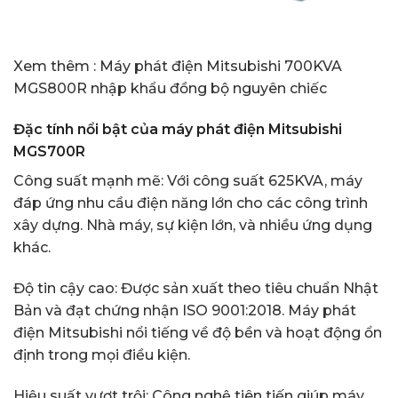
Xem thêm :
Máy phát điện Mitsubishi 700KVA
MGS800R nhập khẩu đồng bộ nguyên chiếc
Đặc tính nổi bật của máy phát điện Mitsubishi
MGS700R
Công suất mạnh mẽ: Với công suất 625KVA, máy
đáp ứng nhu cầu điện năng lớn cho các công trình
xây dựng. Nhà máy, sự kiện lớn, và nhiều ứng dụng
khác.
Độ tin cậy cao: Được sản xuất theo tiêu chuẩn Nhật
Bản và đạt chứng nhận ISO 9001:2018. Máy phát
điện Mitsubishi nổi tiếng về độ bền và hoạt động ổn
định trong mọi điều kiện.
Hiệu suất vượt trội: Công nghệ tiên tiến giúp máy