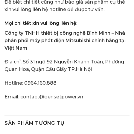
Để biết chi tiết cũng như báo giá sản phẩm cụ thể
xin vui lòng liên hệ hotline để được tư vấn.
Mọi chi tiết xin vui lòng liên hệ:
Công ty TNHH thiết bị công nghệ Bình Minh – Nhà
phân phối máy phát điện Mitsubishi chính hãng tại
Việt Nam
Địa chỉ: Số 31 ngõ 92 Nguyễn Khánh Toàn, Phường
Quan Hoa, Quận Cầu Giấy TP.Hà Nội
Hotline:
0964.160.888
Email: contact@gensetpower.vn
SẢN PHẨM TƯƠNG TỰ