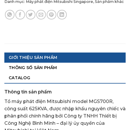
Danh mục:
Máy phát điện Mitsubishi Singapore
,
Sản phẩm khác
GIỚI THIỆU SẢN PHẨM
THÔNG SỐ SẢN PHẨM
CATALOG
Thông tin sản phẩm
Tổ máy phát điện Mitsubishi model MGS700R,
công suất 625KVA, được nhập khẩu nguyên chiếc và
phân phối chính hãng bởi Công ty TNHH Thiết bị
Công Nghệ Bình Minh – đại lý ủy quyền của