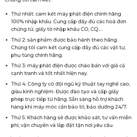
Thứ nhất: cam kết máy phát điện chính hãng
100% nhập khẩu. Cung cấp đầy đủ các hoá đơn
chứng từ, giấy tờ nhập khẩu CO, CQ.…
Thứ 2: sản phẩm được bảo hành theo hãng.
Chúng tôi cam kết cung cấp đầy đủ các vật tư,
phụ tùng chính hãng.
Thứ 3: máy phát điện được chào bán với giá cả
cạnh tranh và tốt nhất hiện nay.
Thứ 4: Công ty có đội ngũ kỹ thuật tay nghề cao,
giàu kinh nghiệm. Được đào tạo và cấp giấy
phép trực tiếp từ hãng. Sẵn sàng hỗ trợ khách
hàng khi máy móc cần bảo trì, bảo dưỡng 24/7.
Thứ 5: Khách hàng sẽ được khảo sát, tư vấn miễn
phí, vận chuyển và lắp đặt tận nơi yêu cầu.