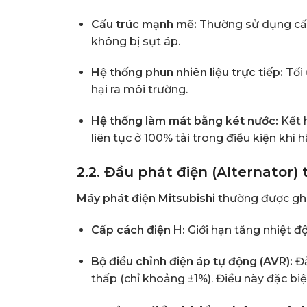
Cấu trúc mạnh mẽ:
Thường sử dụng cấu 
không bị sụt áp.
Hệ thống phun nhiên liệu trực tiếp:
Tối 
hại ra môi trường.
Hệ thống làm mát bằng két nước:
Kết h
liên tục ở 100% tải trong điều kiện khí 
2.2. Đầu phát điện (Alternator)
Máy phát điện Mitsubishi
thường được ghé
Cấp cách điện H:
Giới hạn tăng nhiệt đ
Bộ điều chỉnh điện áp tự động (AVR):
Đả
thấp (chỉ khoảng ±1%). Điều này đặc bi