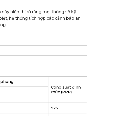
này hiển thị rõ ràng mọi thông số kỹ
biệt, hệ thống tích hợp các cảnh báo an
ng.
N
ự phòng
Công suất định
mức (PRP)
925