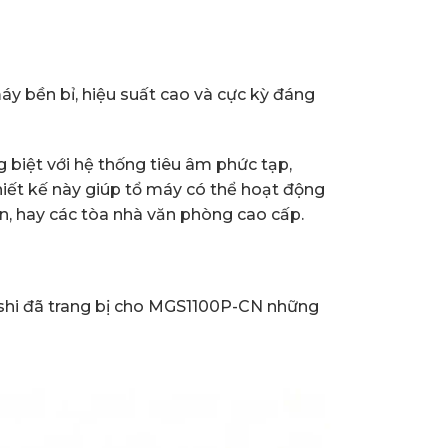
áy bền bỉ, hiệu suất cao và cực kỳ đáng
 biệt với hệ thống tiêu âm phức tạp,
iết kế này giúp tổ máy có thể hoạt động
n, hay các tòa nhà văn phòng cao cấp.
ishi đã trang bị cho MGS1100P-CN những