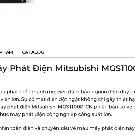
 PHẨM
CATALOG
áy Phát Điện Mitsubishi MGS11
a phát triển mạnh mẽ, việc đảm bảo nguồn điện duy trì l
viện lớn. Sự cố mất điện đột ngột không chỉ gây thiệt h
áy phát điện Mitsubishi MGS1100P-CN
phiên bản có vỏ c
húc máy phát điện công nghiệp công suất lớn.
 nhìn toàn diện và chuyên sâu về mẫu máy phát điện này,