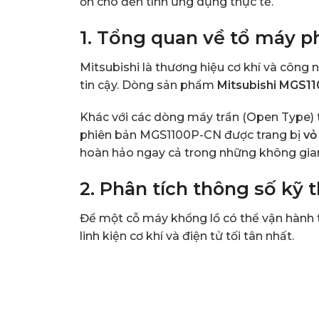
ồn cho đến tính ứng dụng thực tế.
1. Tổng quan về tổ máy p
Mitsubishi là thương hiệu cơ khí và công 
tin cậy. Dòng sản phẩm
Mitsubishi MGS1
Khác với các dòng máy trần (Open Type) t
phiên bản MGS1100P-CN được trang bị
vỏ
hoàn hảo ngay cả trong những không gian 
2. Phân tích thông số kỹ
Để một cỗ máy khổng lồ có thể vận hành 
linh kiện cơ khí và điện tử tối tân nhất.