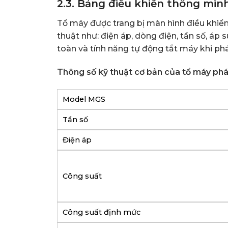
2.3. Bảng điều khiển thông min
Tổ máy được trang bị màn hình điều khiển
thuật như: điện áp, dòng điện, tần số, áp 
toàn và tính năng tự động tắt máy khi ph
Thông số kỹ thuật cơ bản của tổ máy phá
Model MGS
Tần số
Điện áp
Công suất
Công suất định mức