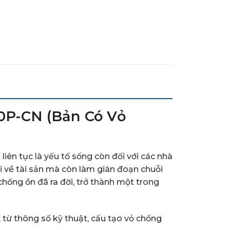
00P-CN (Bản Có Vỏ
iên tục là yếu tố sống còn đối với các nhà
ại về tài sản mà còn làm gián đoạn chuỗi
hống ồn đã ra đời, trở thành một trong
 từ thông số kỹ thuật, cấu tạo vỏ chống