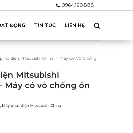
0964.160.888
OẠT ĐỘNG
TIN TỨC
LIÊN HỆ
phát điện Mitsubishi China
/
Máy Có Vỏ Chống
iện Mitsubishi
 Máy có vỏ chống ồn
,
Máy phát điện Mitsubishi China