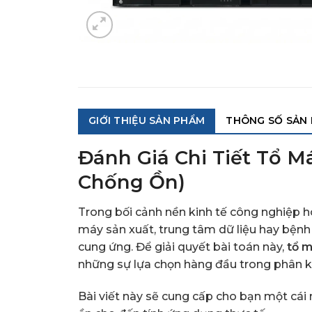
GIỚI THIỆU SẢN PHẨM
THÔNG SỐ SẢN
Đánh Giá Chi Tiết Tổ M
Chống Ồn)
Trong bối cảnh nền kinh tế công nghiệp hó
máy sản xuất, trung tâm dữ liệu hay bệnh 
cung ứng. Để giải quyết bài toán này,
tổ m
những sự lựa chọn hàng đầu trong phân k
Bài viết này sẽ cung cấp cho bạn một cái