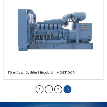
Tổ máy phát điện Mitsubishi MGS3100R
1
2
3