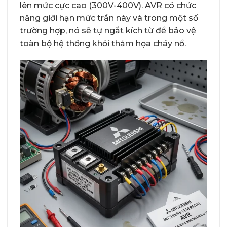
lên mức cực cao (300V-400V). AVR có chức
năng giới hạn mức trần này và trong một số
trường hợp, nó sẽ tự ngắt kích từ để bảo vệ
toàn bộ hệ thống khỏi thảm họa cháy nổ.