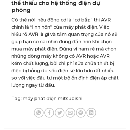
thể thiếu cho hệ thống điện dự
phòng
Có thể nói, nếu động cơ là “cơ bắp” thì AVR
chính là “linh hồn” của máy phát điện. Việc
hiểu rõ
AVR là gì
và tầm quan trọng của nó sẽ
giúp bạn có cái nhìn đúng đắn hơn khi chọn
mua máy phát điện. Đừng vì ham rẻ mà chọn
những dòng máy không có AVR hoặc AVR
kém chất lượng, bởi chi phí sửa chữa thiết bị
điện bị hỏng do sốc điện sẽ lớn hơn rất nhiều
so với việc đầu tư một bộ ổn định điện áp chất
lượng ngay từ đầu.
Tag:
máy phát điện mitsubishi