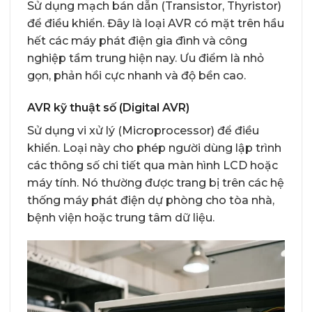
Sử dụng mạch bán dẫn (Transistor, Thyristor)
để điều khiển. Đây là loại AVR có mặt trên hầu
hết các máy phát điện gia đình và công
nghiệp tầm trung hiện nay. Ưu điểm là nhỏ
gọn, phản hồi cực nhanh và độ bền cao.
AVR kỹ thuật số (Digital AVR)
Sử dụng vi xử lý (Microprocessor) để điều
khiển. Loại này cho phép người dùng lập trình
các thông số chi tiết qua màn hình LCD hoặc
máy tính. Nó thường được trang bị trên các hệ
thống máy phát điện dự phòng cho tòa nhà,
bệnh viện hoặc trung tâm dữ liệu.