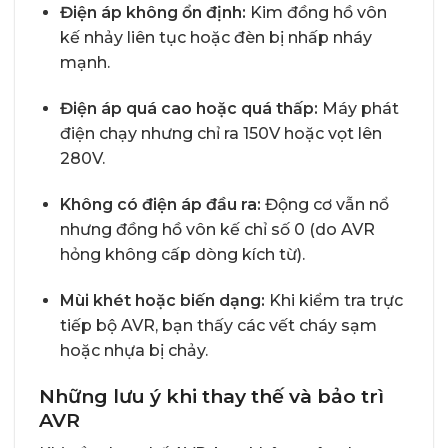
Điện áp không ổn định:
Kim đồng hồ vôn
kế nhảy liên tục hoặc đèn bị nhấp nháy
mạnh.
Điện áp quá cao hoặc quá thấp:
Máy phát
điện chạy nhưng chỉ ra 150V hoặc vọt lên
280V.
Không có điện áp đầu ra:
Động cơ vẫn nổ
nhưng đồng hồ vôn kế chỉ số 0 (do AVR
hỏng không cấp dòng kích từ).
Mùi khét hoặc biến dạng:
Khi kiểm tra trực
tiếp bộ AVR, bạn thấy các vết cháy sạm
hoặc nhựa bị chảy.
Những lưu ý khi thay thế và bảo trì
AVR