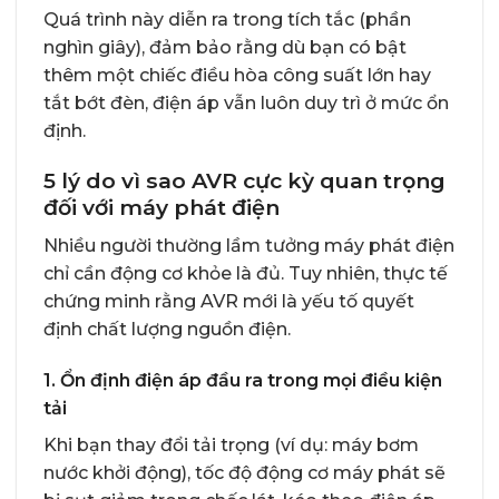
Quá trình này diễn ra trong tích tắc (phần
nghìn giây), đảm bảo rằng dù bạn có bật
thêm một chiếc điều hòa công suất lớn hay
tắt bớt đèn, điện áp vẫn luôn duy trì ở mức ổn
định.
5 lý do vì sao AVR cực kỳ quan trọng
đối với máy phát điện
Nhiều người thường lầm tưởng máy phát điện
chỉ cần động cơ khỏe là đủ. Tuy nhiên, thực tế
chứng minh rằng AVR mới là yếu tố quyết
định chất lượng nguồn điện.
1. Ổn định điện áp đầu ra trong mọi điều kiện
tải
Khi bạn thay đổi tải trọng (ví dụ: máy bơm
nước khởi động), tốc độ động cơ máy phát sẽ