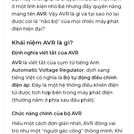
ở một linh kiện nhỏ bé nhưng đầy quyền năng
mang tên
AVR
. Vậy AVR là gì và tại sao nó lại
được coi là “não bộ” của mọi chiếc máy phát
điện hiện đại?
Khái niệm AVR là gì?
Định nghĩa viết tắt của AVR
AVR
là viết tắt của cụm từ tiếng Anh
Automatic Voltage Regulator
, dịch sang
tiếng Việt có nghĩa là
Bộ tự động điều chỉnh
điện áp
. Đây là một hệ thống điều khiển điện
tử được tích hợp bên trong máy phát điện
(thường nằm ở phía sau đầu phát).
Chức năng chính của bộ AVR
Hiểu một cách đơn giản nhất, AVR đóng vai
trò như một “người gác cổng” thông minh. Khi