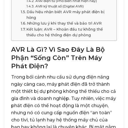
AVR điện tử (Phổ biến nhất hiện nay)
AVR kỹ thuật số (Digital AVR)
Dấu hiệu nhận biết AVR máy phát điện bị
hỏng
Những lưu ý khi thay thế và bảo trì AVR
Kết luận: AVR – Khoản đầu tư không thể
thiếu cho hệ thống điện dự phòng
AVR Là Gì? Vì Sao Đây Là Bộ
Phận “Sống Còn” Trên Máy
Phát Điện?
Trong bối cảnh nhu cầu sử dụng điện năng
ngày càng cao, máy phát điện đã trở thành
một thiết bị dự phòng không thể thiếu cho cả
gia đình và doanh nghiệp. Tuy nhiên, việc máy
phát điện có thể hoạt động là một chuyện,
nhưng nó có cung cấp nguồn điện “an toàn”
cho tivi, tủ lạnh hay hệ thống máy chủ của
bạn hay không lại là chuyện khác. Bí mật nằm