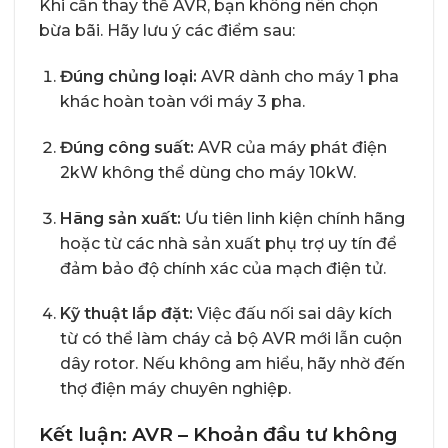
Khi cần thay thế AVR, bạn không nên chọn
bừa bãi. Hãy lưu ý các điểm sau:
Đúng chủng loại:
AVR dành cho máy 1 pha
khác hoàn toàn với máy 3 pha.
Đúng công suất:
AVR của máy phát điện
2kW không thể dùng cho máy 10kW.
Hãng sản xuất:
Ưu tiên linh kiện chính hãng
hoặc từ các nhà sản xuất phụ trợ uy tín để
đảm bảo độ chính xác của mạch điện tử.
Kỹ thuật lắp đặt:
Việc đấu nối sai dây kích
từ có thể làm cháy cả bộ AVR mới lẫn cuộn
dây rotor. Nếu không am hiểu, hãy nhờ đến
thợ điện máy chuyên nghiệp.
Kết luận: AVR – Khoản đầu tư không