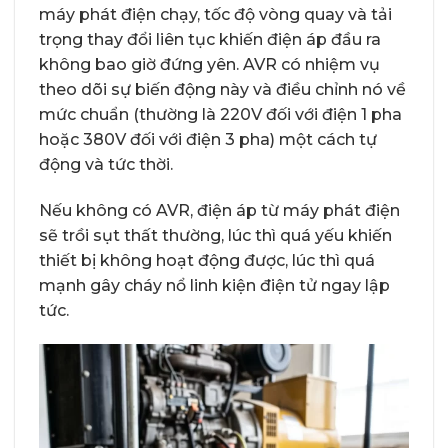
máy phát điện chạy, tốc độ vòng quay và tải
trọng thay đổi liên tục khiến điện áp đầu ra
không bao giờ đứng yên. AVR có nhiệm vụ
theo dõi sự biến động này và điều chỉnh nó về
mức chuẩn (thường là 220V đối với điện 1 pha
hoặc 380V đối với điện 3 pha) một cách tự
động và tức thời.
Nếu không có AVR, điện áp từ máy phát điện
sẽ trồi sụt thất thường, lúc thì quá yếu khiến
thiết bị không hoạt động được, lúc thì quá
mạnh gây cháy nổ linh kiện điện tử ngay lập
tức.