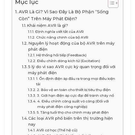
Mục lục
AVR Là Gì? Vì Sao Đây Là Bộ Phận “Sống
Còn” Trên Máy Phát Điện?
Khái niệm AVR là gì?
Định nghĩa viết tắt của AVR
Chức năng chính của bộ AVR
Nguyên lý hoạt động của bộ AVR trên máy
phát điện
Hệ thống hồi tiếp (Feedback)
Điều chỉnh dòng kích từ (Excitation)
5 lý do vì sao AVR cực kỳ quan trọng đối với
máy phát điện
1. Ổn định điện áp đầu ra trong mọi điều kiện
tải
2. Bảo vệ an toàn cho thiết bị tiêu thụ điện
3. Giới hạn điện áp cực đại để tránh cháy nổ
4. Điều chỉnh công suất vô công (Đối với
máy phát điện công nghiệp)
5. Tăng tuổi thọ cho chính máy phát điện
Các loại AVR phổ biến trên thị trường hiện
nay
AVR cơ học (Thế hệ cũ)