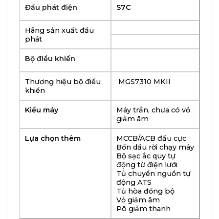
Đầu phát điện
S7C
Hãng sản xuất đầu
phát
Bộ điều khiển
Thương hiệu bộ điều
MGS7310 MKII
khiển
Kiểu máy
Máy trần, chưa có vỏ
giảm âm
Lựa chọn thêm
MCCB/ACB đầu cực
Bồn dầu rời chạy máy
Bộ sạc ắc quy tự
động từ điện lưới
Tủ chuyển nguồn tự
động ATS
Tủ hòa đồng bộ
Vỏ giảm âm
Pô giảm thanh