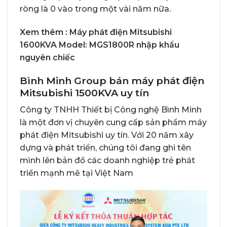
ròng là 0 vào trong một vài năm nữa.
Xem thêm :
Máy phát điện Mitsubishi
1600KVA Model: MGS1800R nhập khẩu
nguyên chiếc
Bình Minh Group bán máy phát điện
Mitsubishi 1500KVA uy tín
Công ty TNHH Thiết bị Công nghệ Bình Minh
là một đơn vị chuyên cung cấp sản phẩm máy
phát điện Mitsubishi uy tín. Với 20 năm xây
dựng và phát triển, chúng tôi đang ghi tên
mình lên bản đồ các doanh nghiệp trẻ phát
triển mạnh mẽ tại Việt Nam