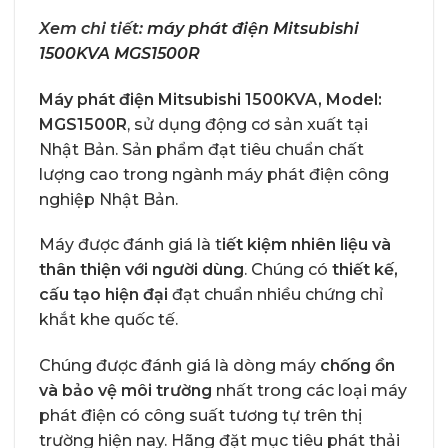
Xem chi tiết:
máy phát điện Mitsubishi
1500KVA MGS1500R
Máy phát điện Mitsubishi 1500KVA, Model:
MGS1500R
, sử dụng động cơ sản xuất tại
Nhật Bản. Sản phẩm đạt tiêu chuẩn chất
lượng cao trong ngành máy phát điện công
nghiệp Nhật Bản.
Máy được đánh giá là t
iết kiệm nhiên liệu và
thân thiện với người dùng
. Chúng có
thiết kế,
cấu tạo hiện đại
đạt chuẩn nhiều chứng chỉ
khắt khe quốc tế.
Chúng được đánh giá là dòng máy
chống ồn
và bảo vệ môi trường
nhất trong các loại máy
phát điện có công suất tương tự trên thị
trường hiện nay. Hãng đặt mục tiêu phát thải