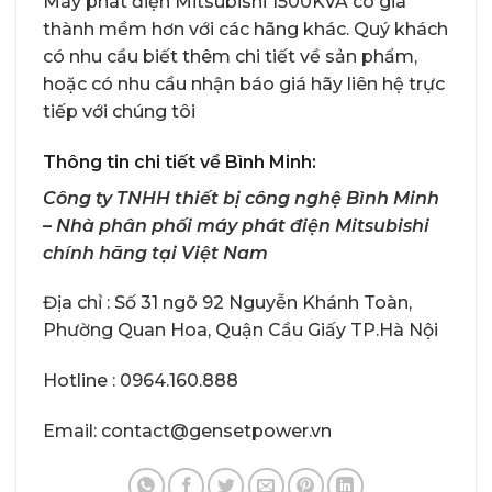
Máy phát điện Mitsubishi 1500KVA có giá
thành mềm hơn với các hãng khác. Quý khách
có nhu cầu biết thêm chi tiết về sản phẩm,
hoặc có nhu cầu nhận báo giá hãy liên hệ trực
tiếp với chúng tôi
Thông tin chi tiết về Bình Minh:
Công ty TNHH thiết bị công nghệ Bình Minh
– Nhà phân phối máy phát điện Mitsubishi
chính hãng tại Việt Nam
Địa chỉ : Số 31 ngõ 92 Nguyễn Khánh Toàn,
Phường Quan Hoa, Quận Cầu Giấy TP.Hà Nội
Hotline : 0964.160.888
Email: contact@gensetpower.vn