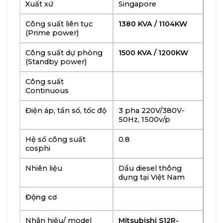
Xuất xứ
Singapore
Công suất liên tục
1380 KVA / 1104KW
(Prime power)
Công suất dự phòng
1500 KVA / 1200KW
(Standby power)
Công suất
Continuous
Điện áp, tần số, tốc độ
3 pha 220V/380V-
50Hz, 1500v/p
Hệ số công suất
0.8
cosphi
Nhiên liệu
Dầu diesel thông
dụng tại Việt Nam
Động cơ
Nhãn hiệu/ model
Mitsubishi S12R-