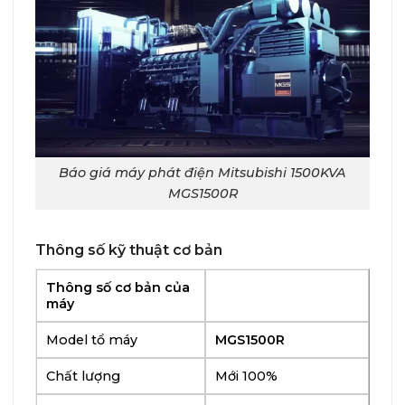
Báo giá máy phát điện Mitsubishi 1500KVA
MGS1500R
Thông số kỹ thuật cơ bản
Thông số cơ bản của
máy
Model tổ máy
MGS1500R
Chất lượng
Mới 100%