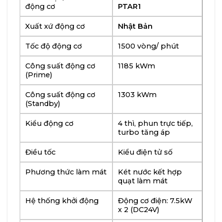
động cơ
PTAR1
Xuất xứ động cơ
Nhật Bản
Tốc độ động cơ
1500 vòng/ phút
Công suất động cơ
1185 kWm
(Prime)
Công suất động cơ
1303 kWm
(Standby)
Kiểu động cơ
4 thì, phun trực tiếp,
turbo tăng áp
Điều tốc
Kiểu điện tử số
Phương thức làm mát
Két nước kết hợp
quạt làm mát
Hệ thống khởi động
Động cơ điện: 7.5kW
x 2 (DC24V)