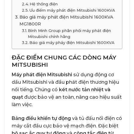
Hệ thống điện
Ưu điểm máy phát điện Mitsubishi 1600KVA
Báo giá máy phát điện Mitsubishi 1600KVA
MG1800R
Bình Minh Group phân phối máy phát điện
Mitsubishi chính hãng
Báo giá máy pháy điện Mitsubishi 1600KVA
ĐẶC ĐIỂM CHUNG CÁC DÒNG MÁY
MITSUBISHI
Máy phát điện Mitsubishi
sử dụng động cơ
dầu Mitsubishi và đầu phát điện thương hiệu
nổi tiếng. Chúng có
két nước tản nhiệt và
quạt
được bảo vệ an toàn, nâng cao hiệu suất
làm việc.
Bảng điều khiển tự động
và tủ đấu nối điện có
máy cắt đầu cực bảo vệ mạch điện. Đặc biệt
bộ sạc ắc quy tự động
và
công tắc điện từ