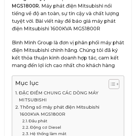
MGS1800R.
Máy phát điện Mitsubishi nổi
tiếng về độ an toàn, sự tin cậy và chất lượng
tuyệt vời. Bài viết này để báo giá máy phát
điện Mitsubishi 1600KVA MGS1800R
Bình Minh Group
là đơn vị phân phối máy phát
điện Mitsubishi chính hãng. Chúng tôi đã ký
kết thỏa thuận kinh doanh hợp tác, cam kết
mang đến lợi ích cao nhất cho khách hàng
Mục lục
ĐẶC ĐIỂM CHUNG CÁC DÒNG MÁY
MITSUBISHI
Thông số máy phát điện Mitsubishi
1600KVA MGS1800R
Đầu phát
Động cơ Diesel
Hệ thống làm mát