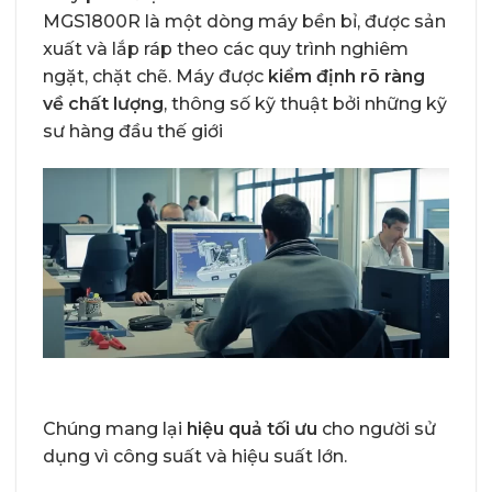
MGS1800R là một dòng máy bền bỉ, được sản
xuất và lắp ráp theo các quy trình nghiêm
ngặt, chặt chẽ. Máy được
kiểm định rõ ràng
về chất lượng
, thông số kỹ thuật bởi những kỹ
sư hàng đầu thế giới
Chúng mang lại
hiệu quả tối ưu
cho người sử
dụng vì công suất và hiệu suất lớn.