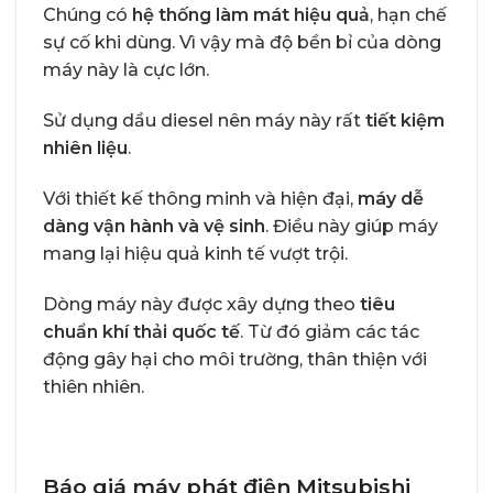
Chúng có
hệ thống làm mát hiệu quả
, hạn chế
sự cố khi dùng. Vì vậy mà độ bền bỉ của dòng
máy này là cực lớn.
Sử dụng dầu diesel nên máy này rất
tiết kiệm
nhiên liệu
.
Với thiết kế thông minh và hiện đại,
máy dễ
dàng vận hành và vệ sinh
. Điều này giúp máy
mang lại hiệu quả kinh tế vượt trội.
Dòng máy này được xây dựng theo
tiêu
chuẩn khí thải quốc tế
. Từ đó giảm các tác
động gây hại cho môi trường, thân thiện với
thiên nhiên.
Báo giá máy phát điện Mitsubishi