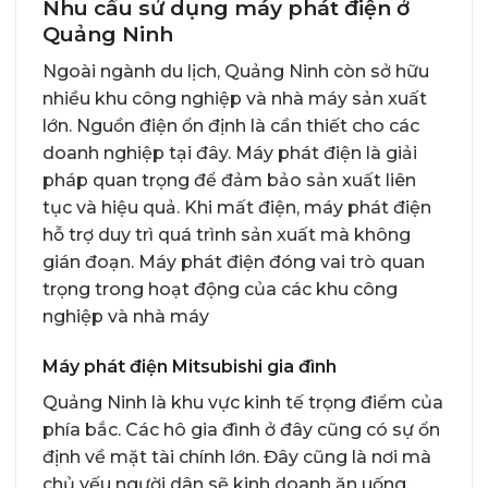
Nhu cầu sử dụng máy phát điện ở
Quảng Ninh
Ngoài ngành du lịch, Quảng Ninh còn sở hữu
nhiều khu công nghiệp và nhà máy sản xuất
lớn. Nguồn điện ổn định là cần thiết cho các
doanh nghiệp tại đây. Máy phát điện là giải
pháp quan trọng để đảm bảo sản xuất liên
tục và hiệu quả. Khi mất điện, máy phát điện
hỗ trợ duy trì quá trình sản xuất mà không
gián đoạn. Máy phát điện đóng vai trò quan
trọng trong hoạt động của các khu công
nghiệp và nhà máy
Máy phát điện Mitsubishi gia đình
Quảng Ninh là khu vực kinh tế trọng điểm của
phía bắc. Các hô gia đình ở đây cũng có sự ổn
định về mặt tài chính lớn. Đây cũng là nơi mà
chủ yếu người dân sẽ kinh doanh ăn uống,