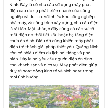
Ninh
. Đây là có nhu cầu sử dụng máy phát
điện cao do sự phát triển nhanh của công
nghiệp và du lịch. Với nhiều khu công nghiệp,
nhà máy, và công trình xây dựng, nhu cầu điện
là rất lớn. Mặt khác, ở đây cũng có các sự cố
mất điện do thời tiết xấu hoặc hạ tầng điện
chưa ổn định. Điều đó cũng khiến máy phát
điện trở thành giải pháp thiết yếu. Quảng Ninh
còn có nhiều điểm du lịch nổi tiếng và phổ
biến. Đây là nơi yêu cầu nguồn điện ổn định
cho khách sạn và dịch vụ. Máy phát điện giúp
duy trì hoạt động kinh tế và sinh hoạt trong
mọi tình huống.