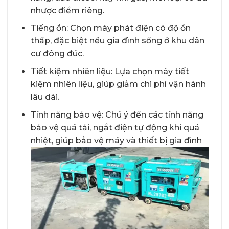
nhược điểm riêng.
Tiếng ồn: Chọn máy phát điện có độ ồn
thấp, đặc biệt nếu gia đình sống ở khu dân
cư đông đúc.
Tiết kiệm nhiên liệu: Lựa chọn máy tiết
kiệm nhiên liệu, giúp giảm chi phí vận hành
lâu dài.
Tính năng bảo vệ: Chú ý đến các tính năng
bảo vệ quá tải, ngắt điện tự động khi quá
nhiệt, giúp bảo vệ máy và thiết bị gia đình