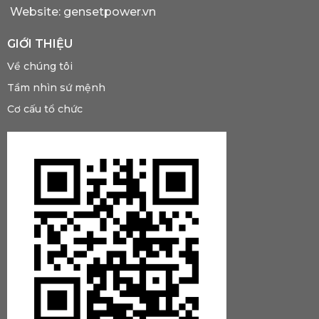
Website: gensetpower.vn
GIỚI THIỆU
Về chúng tôi
Tầm nhìn sứ mệnh
Cơ cấu tổ chức