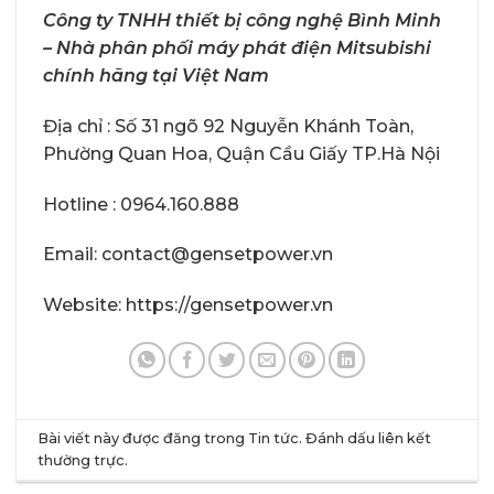
Công ty TNHH thiết bị công nghệ Bình Minh
– Nhà phân phối máy phát điện Mitsubishi
chính hãng tại Việt Nam
Địa chỉ : Số 31 ngõ 92 Nguyễn Khánh Toàn,
Phường Quan Hoa, Quận Cầu Giấy TP.Hà Nội
Hotline : 0964.160.888
Email: contact@gensetpower.vn
Website: https://gensetpower.vn
Bài viết này được đăng trong
Tin tức
. Đánh dấu
liên kết
thường trực
.