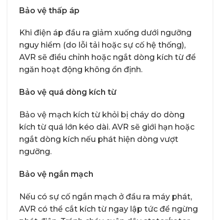
Bảo vệ thấp áp
Khi điện áp đầu ra giảm xuống dưới ngưỡng
nguy hiểm (do lỗi tải hoặc sự cố hệ thống),
AVR sẽ điều chỉnh hoặc ngắt dòng kích từ để
ngăn hoạt động không ổn định.
Bảo vệ quá dòng kích từ
Bảo vệ mạch kích từ khỏi bị cháy do dòng
kích từ quá lớn kéo dài. AVR sẽ giới hạn hoặc
ngắt dòng kích nếu phát hiện dòng vượt
ngưỡng.
Bảo vệ ngắn mạch
Nếu có sự cố ngắn mạch ở đầu ra máy phát,
AVR có thể cắt kích từ ngay lập tức để ngừng