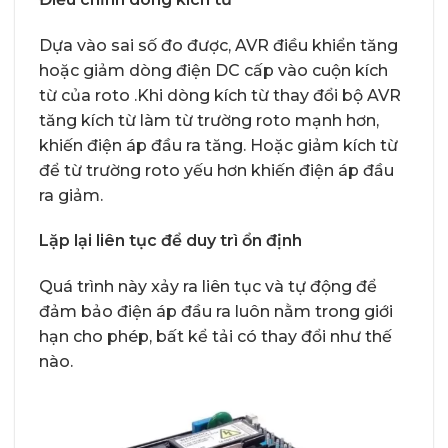
Dựa vào sai số đo được, AVR điều khiển tăng
hoặc giảm dòng điện DC cấp vào cuộn kích
từ của roto .Khi dòng kích từ thay đổi bộ AVR
tăng kích từ làm từ trường roto mạnh hơn,
khiến điện áp đầu ra tăng. Hoặc giảm kích từ
để từ trường roto yếu hơn khiến điện áp đầu
ra giảm.
Lặp lại liên tục để duy trì ổn định
Quá trình này xảy ra liên tục và tự động để
đảm bảo điện áp đầu ra luôn nằm trong giới
hạn cho phép, bất kể tải có thay đổi như thế
nào.