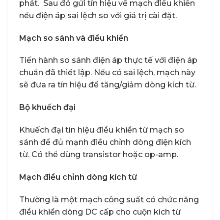
phát. Sau đó gửi tín hiệu về mạch điều khiển
nếu điện áp sai lệch so với giá trị cài đặt.
Mạch so sánh và điều khiển
Tiến hành so sánh điện áp thực tế với điện áp
chuẩn đã thiết lập. Nếu có sai lệch, mạch này
sẽ đưa ra tín hiệu để tăng/giảm dòng kích từ.
Bộ khuếch đại
Khuếch đại tín hiệu điều khiển từ mạch so
sánh để đủ mạnh điều chỉnh dòng điện kích
từ. Có thể dùng transistor hoặc op-amp.
Mạch điều chỉnh dòng kích từ
Thường là một mạch công suất có chức năng
điều khiển dòng DC cấp cho cuộn kích từ