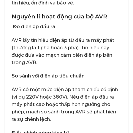
tín hiệu, ổn định và bảo vệ.
Nguyên lí hoạt động của bộ AVR
Đo điện áp đầu ra
AVR lấy tín hiệu điện áp từ đầu ra máy phát
(thường là 1 pha hoặc 3 pha). Tín hiệu này
được đưa vào mạch cảm biến điện áp bên
trong AVR.
So sánh với điện áp tiêu chuẩn
AVR có một mức điện áp tham chiếu cố định
(ví dụ 220V hoặc 380V). Nếu điện áp đầu ra
máy phát cao hoặc thấp hơn ngưỡng cho
phép, mạch so sánh trong AVR sẽ phát hiện
ra sự chênh lệch.
Điều chỉnh dòng kích từ