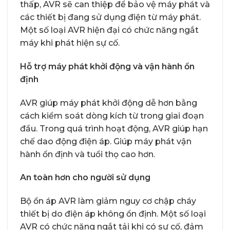
thấp, AVR sẽ can thiệp để bảo vệ máy phát và
các thiết bị đang sử dụng điện từ máy phát.
Một số loại AVR hiện đại có chức năng ngắt
máy khi phát hiện sự cố.
Hỗ trợ máy phát khởi động và vận hành ổn
định
AVR giúp máy phát khởi động dễ hơn bằng
cách kiểm soát dòng kích từ trong giai đoạn
đầu. Trong quá trình hoạt động, AVR giúp hạn
chế dao động điện áp. Giúp máy phát vận
hành ổn định và tuổi thọ cao hơn.
An toàn hơn cho người sử dụng
Bộ ổn áp AVR làm giảm nguy cơ chập cháy
thiết bị do điện áp không ổn định. Một số loại
AVR có chức năng ngắt tải khi có sự cố, đảm