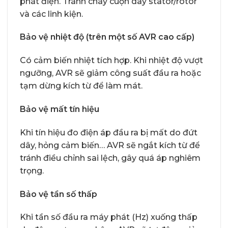
phát điện. Tránh cháy cuộn dây stator/rotor
và các linh kiện.
Bảo vệ nhiệt độ (trên một số AVR cao cấp)
Có cảm biến nhiệt tích hợp. Khi nhiệt độ vượt
ngưỡng, AVR sẽ giảm công suất đầu ra hoặc
tạm dừng kích từ để làm mát.
Bảo vệ mất tín hiệu
Khi tín hiệu đo điện áp đầu ra bị mất do đứt
dây, hỏng cảm biến… AVR sẽ ngắt kích từ để
tránh điều chỉnh sai lệch, gây quá áp nghiêm
trọng.
Bảo vệ tần số thấp
Khi tần số đầu ra máy phát (Hz) xuống thấp