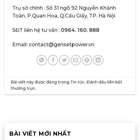
Trụ sở chính : Số 31 ngõ 92 Nguyễn Khánh
Toàn, P.Quan Hoa, Q.Cầu Giấy, TP. Hà Nội
SĐT liên hệ tư vấn :
0964. 160. 888
Email: contact@gensetpower.vn
Bài viết này được đăng trong
Tin tức
. Đánh dấu
liên kết
thường trực
.
BÀI VIẾT MỚI NHẤT