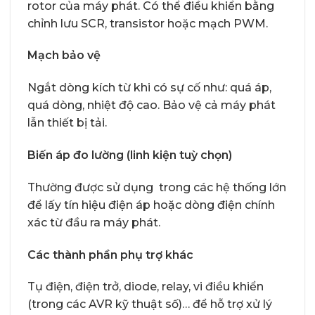
rotor của máy phát. Có thể điều khiển bằng
chỉnh lưu SCR, transistor hoặc mạch PWM.
Mạch bảo vệ
Ngắt dòng kích từ khi có sự cố như: quá áp,
quá dòng, nhiệt độ cao. Bảo vệ cả máy phát
lẫn thiết bị tải.
Biến áp đo lường (linh kiện tuỳ chọn)
Thường được sử dụng trong các hệ thống lớn
để lấy tín hiệu điện áp hoặc dòng điện chính
xác từ đầu ra máy phát.
Các thành phần phụ trợ khác
Tụ điện, điện trở, diode, relay, vi điều khiển
(trong các AVR kỹ thuật số)… để hỗ trợ xử lý