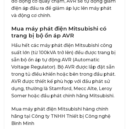
do động cơ quay chậm, AVR sẽ tự động giảm
điện áp đầu ra để giảm áp lực lên máy phát
và động cơ chính.
Mua máy phát điện Mitsubishi có
trang bị bộ ổn áp AVR
Hầu hết các máy phát điện Mitsubishi công
suất lớn (từ 100kVA trở lên) đều được trang bị
sẵn bộ ổn áp tự động AVR (Automatic
Voltage Regulator). Bộ AVR được lắp đặt sẵn
trong tủ điều khiển hoặc bên trong đầu phát.
AVR được thiết kế phù hợp với đầu phát sử
dụng, thường là Stamford, Mecc Alte, Leroy
Somer hoặc đầu phát chính hãng Mitsubishi.
Mua
máy phát điện Mitsubishi hàng chính
hãng
tại Công ty TNHH Thiết bị Công nghệ
Bình Minh