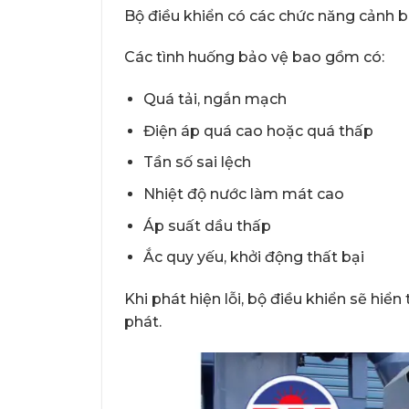
Bộ điều khiển có các chức năng cảnh bá
Các tình huống bảo vệ bao gồm có:
Quá tải, ngắn mạch
Điện áp quá cao hoặc quá thấp
Tần số sai lệch
Nhiệt độ nước làm mát cao
Áp suất dầu thấp
Ắc quy yếu, khởi động thất bại
Khi phát hiện lỗi, bộ điều khiển sẽ hiể
phát.