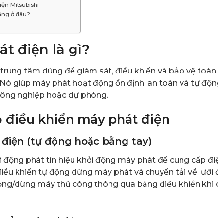
ện Mitsubishi
ãng ở đâu?
t điện là gì?
ị trung tâm dùng để giám sát, điều khiển và bảo vệ toàn
 Nó giúp máy phát hoạt động ổn định, an toàn và tự độn
 công nghiệp hoặc dự phòng.
 điều khiển máy phát điện
điện (tự động hoặc bằng tay)
 tự động phát tín hiệu khởi động máy phát để cung cấp đi
bộ điều khiển tự động dừng máy phát và chuyển tải về lưới 
động/dừng máy thủ công thông qua bảng điều khiển khi 