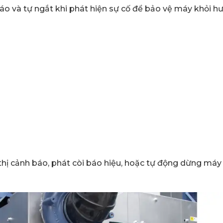
o và tự ngắt khi phát hiện sự cố để bảo vệ máy khỏi hư 
n thị cảnh báo, phát còi báo hiệu, hoặc tự động dừng máy