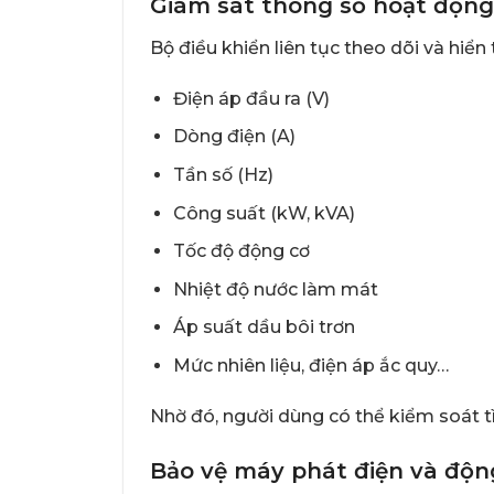
Giám sát thông số hoạt độn
Bộ điều khiển liên tục theo dõi và hiển
Điện áp đầu ra (V)
Dòng điện (A)
Tần số (Hz)
Công suất (kW, kVA)
Tốc độ động cơ
Nhiệt độ nước làm mát
Áp suất dầu bôi trơn
Mức nhiên liệu, điện áp ắc quy…
Nhờ đó, người dùng có thể kiểm soát 
Bảo vệ máy phát điện và độn