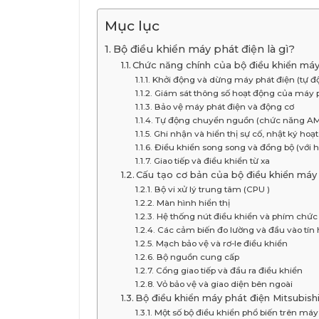
Mục lục
Bộ điều khiển máy phát điện là gì?
Chức năng chính của bộ điều khiển máy
Khởi động và dừng máy phát điện (tự đ
Giám sát thông số hoạt động của máy 
Bảo vệ máy phát điện và động cơ
Tự động chuyển nguồn (chức năng AM
Ghi nhận và hiển thị sự cố, nhật ký hoạ
Điều khiển song song và đồng bộ (với 
Giao tiếp và điều khiển từ xa
Cấu tạo cơ bản của bộ điều khiển máy
Bộ vi xử lý trung tâm (CPU )
Màn hình hiển thị
Hệ thống nút điều khiển và phím chức
Các cảm biến đo lường và đầu vào tín 
Mạch bảo vệ và rơ-le điều khiển
Bộ nguồn cung cấp
Cổng giao tiếp và đầu ra điều khiển
Vỏ bảo vệ và giao diện bên ngoài
Bộ điều khiển máy phát điện Mitsubish
Một số bộ điều khiển phổ biến trên máy