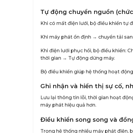
Tự động chuyển nguồn (chức
Khi có mất điện lưới, bộ điều khiển tự
Khi máy phát ổn định → chuyển tải sa
Khi điện lưới phục hồi, bộ điều khiển:
thời gian → Tự động dừng máy.
Bộ điều khiển giúp hệ thống hoạt động
Ghi nhận và hiển thị sự cố, n
Lưu lại thông tin lỗi, thời gian hoạt độ
máy phát hiệu quả hơn.
Điều khiển song song và đồn
Trong hệ thống nhiều máy phát điện, b