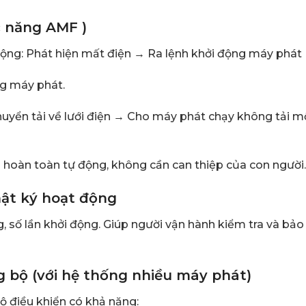
 năng AMF )
 động: Phát hiện mất điện → Ra lệnh khởi động máy phát
ng máy phát.
 Chuyển tải về lưới điện → Cho máy phát chạy không tải m
 hoàn toàn tự động, không cần can thiệp của con người.
hật ký hoạt động
ng, số lần khởi động. Giúp người vận hành kiểm tra và bảo 
g bộ (với hệ thống nhiều máy phát)
ộ điều khiển có khả năng: