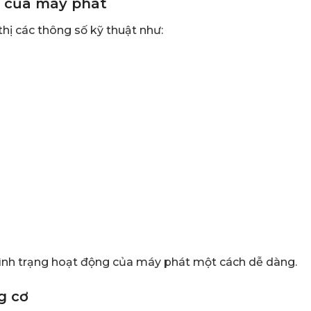
g của máy phát
 thị các thông số kỹ thuật như:
tình trạng hoạt động của máy phát một cách dễ dàng.
g cơ