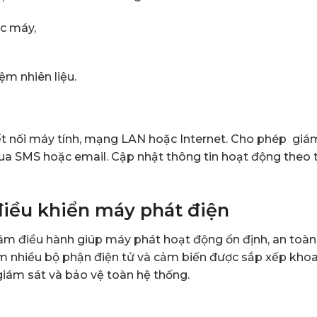
ác máy,
ệm nhiên liệu.
kết nối máy tính, mạng LAN hoặc Internet. Cho phép giá
qua SMS hoặc email. Cập nhật thông tin hoạt động theo 
điều khiển máy phát điện
tâm điều hành giúp máy phát hoạt động ổn định, an toàn
ồm nhiều bộ phận điện tử và cảm biến được sắp xếp kho
iám sát và bảo vệ toàn hệ thống.