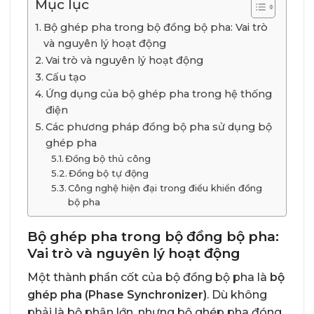
Mục lục
Bộ ghép pha trong bộ đồng bộ pha: Vai trò
và nguyên lý hoạt động
Vai trò và nguyên lý hoạt động
Cấu tạo
Ứng dụng của bộ ghép pha trong hệ thống
điện
Các phương pháp đồng bộ pha sử dụng bộ
ghép pha
Đồng bộ thủ công
Đồng bộ tự động
Công nghệ hiện đại trong điều khiển đồng
bộ pha
Bộ ghép pha trong bộ đồng bộ pha:
Vai trò và nguyên lý hoạt động
Một thành phần cốt của bộ đồng bộ pha là
bộ
ghép pha (Phase Synchronizer)
. Dù không
phải là bộ phận lớn, nhưng bộ ghép pha đóng