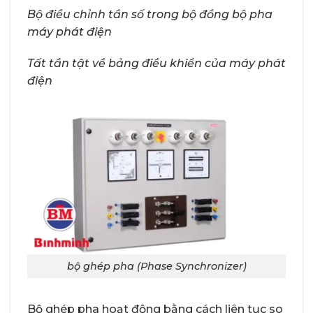
Bộ điều chỉnh tần số trong bộ đồng bộ pha
máy phát điện
Tất tần tật về bảng điều khiển của máy phát
điện
bộ ghép pha (Phase Synchronizer)
Bộ ghép pha hoạt động bằng cách liên tục so