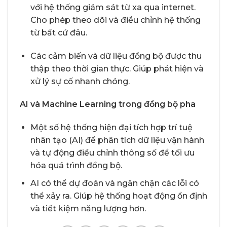
với hệ thống giám sát từ xa qua internet.
Cho phép theo dõi và điều chỉnh hệ thống
từ bất cứ đâu.
Các cảm biến và dữ liệu đồng bộ được thu
thập theo thời gian thực. Giúp phát hiện và
xử lý sự cố nhanh chóng.
AI và Machine Learning trong đồng bộ pha
Một số hệ thống hiện đại tích hợp trí tuệ
nhân tạo (AI) để phân tích dữ liệu vận hành
và tự động điều chỉnh thông số để tối ưu
hóa quá trình đồng bộ.
AI có thể dự đoán và ngăn chặn các lỗi có
thể xảy ra. Giúp hệ thống hoạt động ổn định
và tiết kiệm năng lượng hơn.