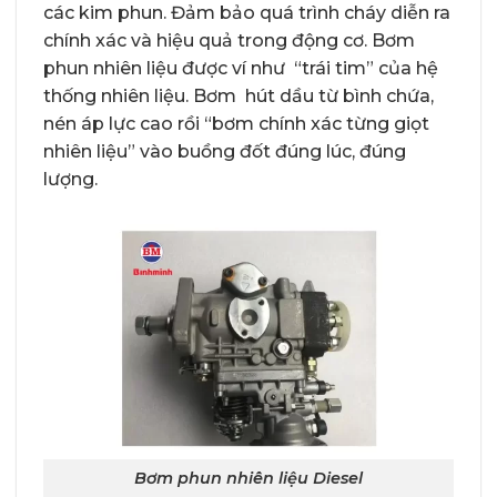
các kim phun. Đảm bảo quá trình cháy diễn ra
chính xác và hiệu quả trong động cơ. Bơm
phun nhiên liệu được ví như “trái tim” của hệ
thống nhiên liệu. Bơm hút dầu từ bình chứa,
nén áp lực cao rồi “bơm chính xác từng giọt
nhiên liệu” vào buồng đốt đúng lúc, đúng
lượng.
Bơm phun nhiên liệu Diesel