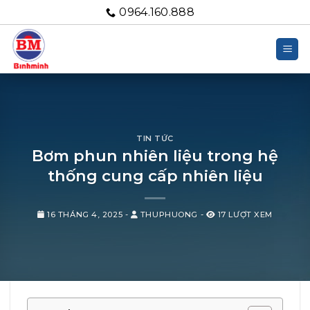
Bỏ
0964.160.888
qua
nội
dung
TIN TỨC
Bơm phun nhiên liệu trong hệ
thống cung cấp nhiên liệu
16 THÁNG 4, 2025
-
THUPHUONG
-
17 LƯỢT XEM