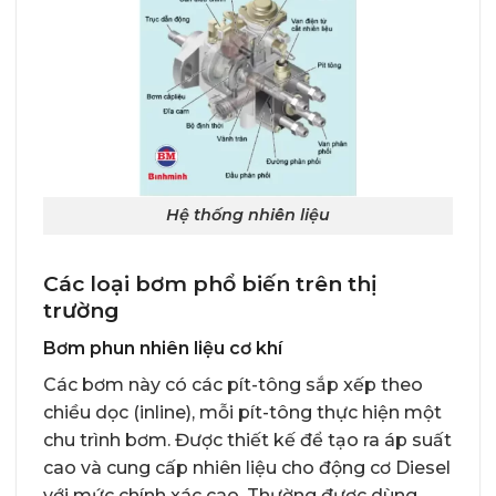
Hệ thống nhiên liệu
Các loại bơm phổ biến trên thị
trường
Bơm phun nhiên liệu cơ khí
Các bơm này có các pít-tông sắp xếp theo
chiều dọc (inline), mỗi pít-tông thực hiện một
chu trình bơm. Được thiết kế để tạo ra áp suất
cao và cung cấp nhiên liệu cho động cơ Diesel
với mức chính xác cao. Thường được dùng