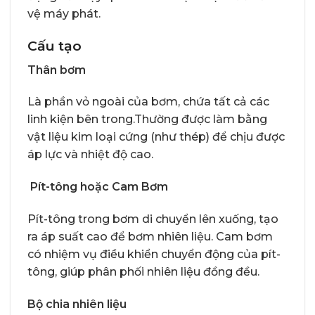
vệ máy phát.
Cấu tạo
Thân bơm
Là phần vỏ ngoài của bơm, chứa tất cả các
linh kiện bên trong.Thường được làm bằng
vật liệu kim loại cứng (như thép) để chịu được
áp lực và nhiệt độ cao.
Pít-tông hoặc Cam Bơm
Pít-tông trong bơm di chuyển lên xuống, tạo
ra áp suất cao để bơm nhiên liệu. Cam bơm
có nhiệm vụ điều khiển chuyển động của pít-
tông, giúp phân phối nhiên liệu đồng đều.
Bộ chia nhiên liệu