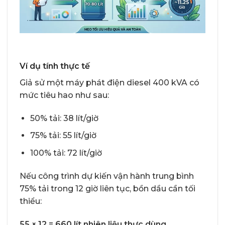
Ví dụ tính thực tế
Giả sử một máy phát điện diesel 400 kVA có
mức tiêu hao như sau:
50% tải: 38 lít/giờ
75% tải: 55 lít/giờ
100% tải: 72 lít/giờ
Nếu công trình dự kiến vận hành trung bình
75% tải trong 12 giờ liên tục, bồn dầu cần tối
thiểu:
55 × 12 = 660 lít nhiên liệu thực dùng