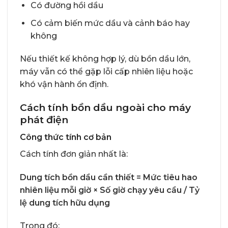
Có đường hồi dầu
Có cảm biến mức dầu và cảnh báo hay
không
Nếu thiết kế không hợp lý, dù bồn dầu lớn,
máy vẫn có thể gặp lỗi cấp nhiên liệu hoặc
khó vận hành ổn định.
Cách tính bồn dầu ngoài cho máy
phát điện
Công thức tính cơ bản
Cách tính đơn giản nhất là:
Dung tích bồn dầu cần thiết = Mức tiêu hao
nhiên liệu mỗi giờ × Số giờ chạy yêu cầu / Tỷ
lệ dung tích hữu dụng
Trong đó: