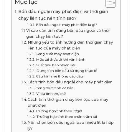
Mục lục
Bồn dầu ngoài máy phát điện và thời gian
chạy liên tục nên tính sao?
Bồn dầu ngoài máy phát điện là gì?
Vì sao cần tính đúng bồn dầu ngoài và thời
gian chạy liên tục?
Những yếu tố ảnh hưởng đến thời gian chạy
liên tục của máy phát điện
Công suất máy phát điện
Mức tải thực tế khi vận hành
Suất tiêu hao nhiên liệu
Dung tích bồn dầu sử dụng thực tế
Cấu hình hệ thống cấp dầu
Cách tính bồn dầu ngoài cho máy phát điện
Công thức tính cơ bản
Ví dụ tính thực tế
Cách tính thời gian chạy liên tục của máy
phát điện
Trường hợp tính theo lít/giờ
Trường hợp tính theo phần trăm tải
Nên chọn bồn dầu ngoài bao nhiêu lít là hợp
lý?