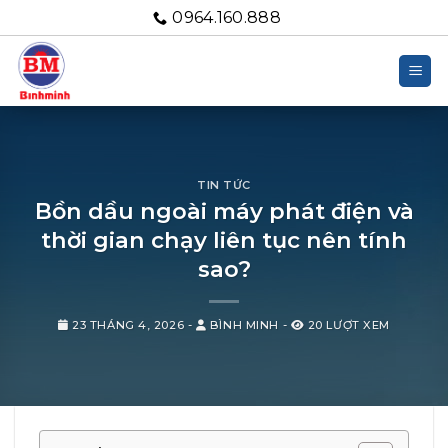
Bỏ
0964.160.888
qua
nội
dung
TIN TỨC
Bồn dầu ngoài máy phát điện và
thời gian chạy liên tục nên tính
sao?
23 THÁNG 4, 2026
-
BÌNH MINH
-
20 LƯỢT XEM