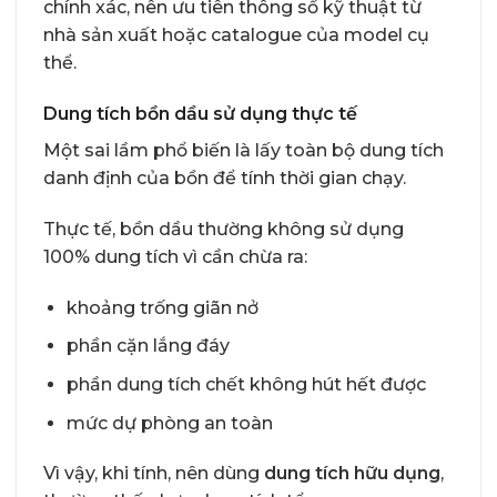
chính xác, nên ưu tiên thông số kỹ thuật từ
nhà sản xuất hoặc catalogue của model cụ
thể.
Dung tích bồn dầu sử dụng thực tế
Một sai lầm phổ biến là lấy toàn bộ dung tích
danh định của bồn để tính thời gian chạy.
Thực tế, bồn dầu thường không sử dụng
100% dung tích vì cần chừa ra:
khoảng trống giãn nở
phần cặn lắng đáy
phần dung tích chết không hút hết được
mức dự phòng an toàn
Vì vậy, khi tính, nên dùng
dung tích hữu dụng
,