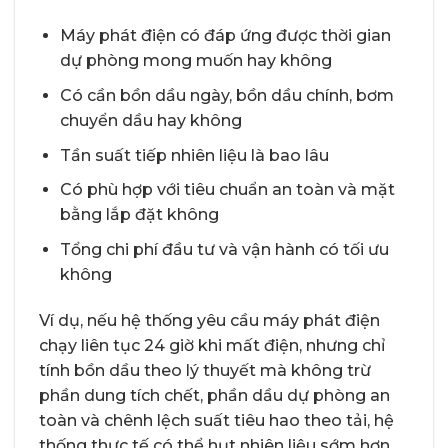
Máy phát điện có đáp ứng được thời gian
dự phòng mong muốn hay không
Có cần bồn dầu ngày, bồn dầu chính, bơm
chuyển dầu hay không
Tần suất tiếp nhiên liệu là bao lâu
Có phù hợp với tiêu chuẩn an toàn và mặt
bằng lắp đặt không
Tổng chi phí đầu tư và vận hành có tối ưu
không
Ví dụ, nếu hệ thống yêu cầu máy phát điện
chạy liên tục 24 giờ khi mất điện, nhưng chỉ
tính bồn dầu theo lý thuyết mà không trừ
phần dung tích chết, phần dầu dự phòng an
toàn và chênh lệch suất tiêu hao theo tải, hệ
thống thực tế có thể hụt nhiên liệu sớm hơn