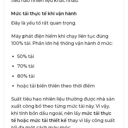
tiêu hao nhiên liệu khác nhau.
Mức tải thực tế khi vận hành
Đây là yếu tố rất quan trọng.
Máy phát điện hiếm khi chạy liên tục đúng
100% tải. Phần lớn hệ thống vận hành ở mức:
50% tải
70% tải
80% tải
hoặc tải biến thiên theo thời điểm
Suất tiêu hao nhiên liệu thường được nhà sản
xuất công bố theo từng mức tải này. Vì vậy,
khi tính bồn dầu ngoài, nên lấy
mức tải thực
tế hoặc mức tải thiết kế
thay vì lấy công suất
tối đa một cách máy móc.