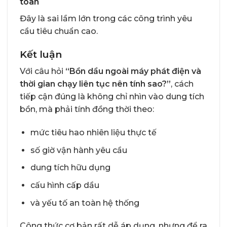
toàn
Đây là sai lầm lớn trong các công trình yêu
cầu tiêu chuẩn cao.
Kết luận
Với câu hỏi
“Bồn dầu ngoài máy phát điện và
thời gian chạy liên tục nên tính sao?”
, cách
tiếp cận đúng là không chỉ nhìn vào dung tích
bồn, mà phải tính đồng thời theo:
mức tiêu hao nhiên liệu thực tế
số giờ vận hành yêu cầu
dung tích hữu dụng
cấu hình cấp dầu
và yếu tố an toàn hệ thống
Công thức cơ bản rất dễ áp dụng, nhưng để ra