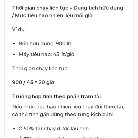
Thời gian chạy liên tục = Dung tích hữu dụng
/ Mức tiêu hao nhiên liệu mỗi giờ
Ví dụ:
Bồn hữu dụng: 900 lít
Máy tiêu hao: 45 lít/giờ
Thời gian chạy liên tục:
900 / 45 = 20 giờ
Trường hợp tính theo phần trăm tải
Nếu mức tiêu hao nhiên liệu thay đổi theo tải,
có thể tính gần đúng theo từng kịch bản:
Ở 50% tải: chạy được lâu hơn