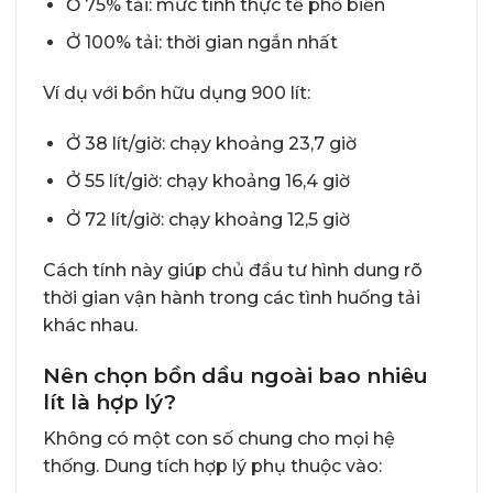
Ở 75% tải: mức tính thực tế phổ biến
Ở 100% tải: thời gian ngắn nhất
Ví dụ với bồn hữu dụng 900 lít:
Ở 38 lít/giờ: chạy khoảng 23,7 giờ
Ở 55 lít/giờ: chạy khoảng 16,4 giờ
Ở 72 lít/giờ: chạy khoảng 12,5 giờ
Cách tính này giúp chủ đầu tư hình dung rõ
thời gian vận hành trong các tình huống tải
khác nhau.
Nên chọn bồn dầu ngoài bao nhiêu
lít là hợp lý?
Không có một con số chung cho mọi hệ
thống. Dung tích hợp lý phụ thuộc vào: