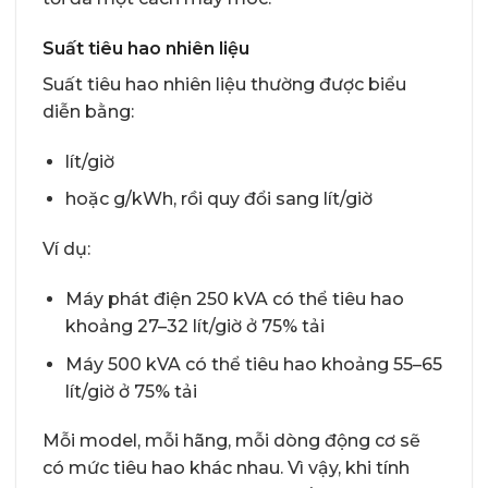
Suất tiêu hao nhiên liệu
Suất tiêu hao nhiên liệu thường được biểu
diễn bằng:
lít/giờ
hoặc g/kWh, rồi quy đổi sang lít/giờ
Ví dụ:
Máy phát điện 250 kVA có thể tiêu hao
khoảng 27–32 lít/giờ ở 75% tải
Máy 500 kVA có thể tiêu hao khoảng 55–65
lít/giờ ở 75% tải
Mỗi model, mỗi hãng, mỗi dòng động cơ sẽ
có mức tiêu hao khác nhau. Vì vậy, khi tính