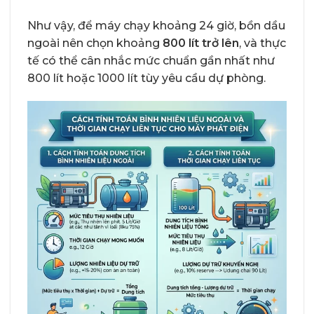
Như vậy, để máy chạy khoảng 24 giờ, bồn dầu
ngoài nên chọn khoảng
800 lít trở lên
, và thực
tế có thể cân nhắc mức chuẩn gần nhất như
800 lít hoặc 1000 lít tùy yêu cầu dự phòng.