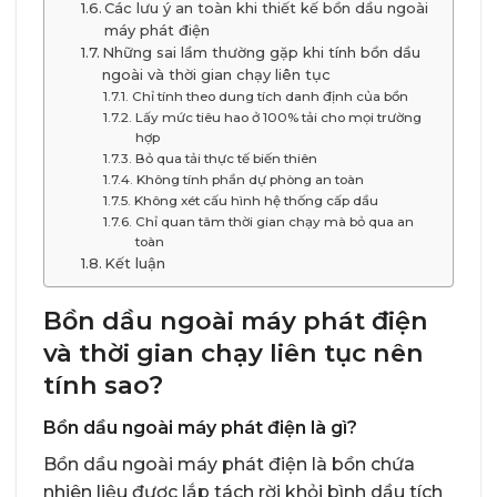
Các lưu ý an toàn khi thiết kế bồn dầu ngoài
máy phát điện
Những sai lầm thường gặp khi tính bồn dầu
ngoài và thời gian chạy liên tục
Chỉ tính theo dung tích danh định của bồn
Lấy mức tiêu hao ở 100% tải cho mọi trường
hợp
Bỏ qua tải thực tế biến thiên
Không tính phần dự phòng an toàn
Không xét cấu hình hệ thống cấp dầu
Chỉ quan tâm thời gian chạy mà bỏ qua an
toàn
Kết luận
Bồn dầu ngoài máy phát điện
và thời gian chạy liên tục nên
tính sao?
Bồn dầu ngoài máy phát điện là gì?
Bồn dầu ngoài máy phát điện là bồn chứa
nhiên liệu được lắp tách rời khỏi bình dầu tích