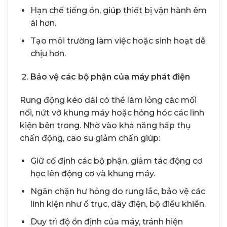
Hạn chế tiếng ồn, giúp thiết bị vận hành êm
ái hơn.
Tạo môi trường làm việc hoặc sinh hoạt dễ
chịu hơn.
Bảo vệ các bộ phận của máy phát điện
Rung động kéo dài có thể làm lỏng các mối
nối, nứt vỡ khung máy hoặc hỏng hóc các linh
kiện bên trong. Nhờ vào khả năng hấp thụ
chấn động, cao su giảm chấn giúp:
Giữ cố định các bộ phận, giảm tác động cơ
học lên động cơ và khung máy.
Ngăn chặn hư hỏng do rung lắc, bảo vệ các
linh kiện như ổ trục, dây điện, bộ điều khiển.
Duy trì độ ổn định của máy, tránh hiện