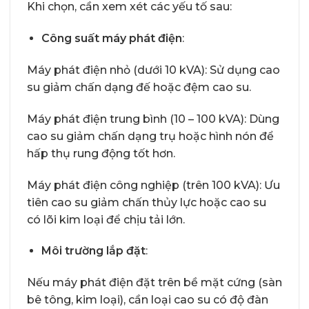
Khi chọn, cần xem xét các yếu tố sau:
Công suất máy phát điện
:
Máy phát điện nhỏ (dưới 10 kVA): Sử dụng cao
su giảm chấn dạng đế hoặc đệm cao su.
Máy phát điện trung bình (10 – 100 kVA): Dùng
cao su giảm chấn dạng trụ hoặc hình nón để
hấp thụ rung động tốt hơn.
Máy phát điện công nghiệp (trên 100 kVA): Ưu
tiên cao su giảm chấn thủy lực hoặc cao su
có lõi kim loại để chịu tải lớn.
Môi trường lắp đặt
:
Nếu máy phát điện đặt trên bề mặt cứng (sàn
bê tông, kim loại), cần loại cao su có độ đàn