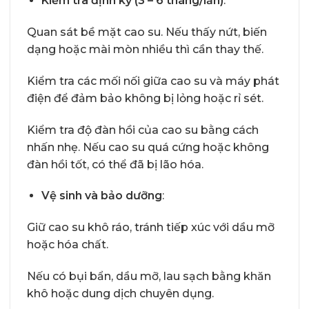
Kiểm tra định kỳ (3 – 6 tháng/lần)
:
Quan sát bề mặt cao su. Nếu thấy nứt, biến
dạng hoặc mài mòn nhiều thì cần thay thế.
Kiểm tra các mối nối giữa cao su và máy phát
điện để đảm bảo không bị lỏng hoặc rỉ sét.
Kiểm tra độ đàn hồi của cao su bằng cách
nhấn nhẹ. Nếu cao su quá cứng hoặc không
đàn hồi tốt, có thể đã bị lão hóa.
Vệ sinh và bảo dưỡng
:
Giữ cao su khô ráo, tránh tiếp xúc với dầu mỡ
hoặc hóa chất.
Nếu có bụi bẩn, dầu mỡ, lau sạch bằng khăn
khô hoặc dung dịch chuyên dụng.