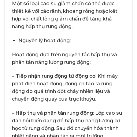
Một số loại cao su giảm chấn có thể được
thiết kế với các rãnh, khoang rỗng hoặc kết
hợp với chất lỏng giảm chấn để tăng khả
năng hấp thụ rung động.
Nguyên lý hoạt động:
Hoạt động dựa trên nguyên tắc hấp thụ và
phân tán năng lượng rung động:
–
Tiếp nhận rung động từ động cơ
: Khi máy
phát điện hoạt động, động cơ tạo ra rung
động do quá trình đốt cháy nhiên liệu và
chuyển động quay của trục khuỷu.
–
Hấp thụ và phân tán rung động
: Lớp cao su
đàn hồi biến dạng để hấp thụ năng lượng cơ
học từ rung động. Sau đó chuyển hóa thành
nhiệt năng và phân tán ra môi trường.