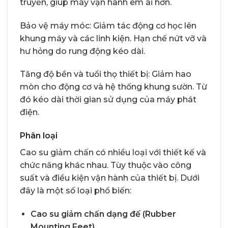
truyền, giúp máy vận hành êm ái hơn.
Bảo vệ máy móc: Giảm tác động cơ học lên
khung máy và các linh kiện. Hạn chế nứt vỡ và
hư hỏng do rung động kéo dài.
Tăng độ bền và tuổi thọ thiết bị: Giảm hao
mòn cho động cơ và hệ thống khung sườn. Từ
đó kéo dài thời gian sử dụng của máy phát
điện.
Phân loại
Cao su giảm chấn có nhiều loại với thiết kế và
chức năng khác nhau. Tùy thuộc vào công
suất và điều kiện vận hành của thiết bị. Dưới
đây là một số loại phổ biến:
Cao su giảm chấn dạng đế (Rubber
Mounting Feet)