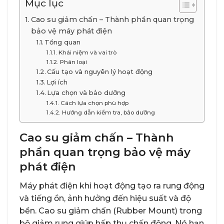
Mục lục
Cao su giảm chấn – Thành phần quan trọng
bảo vệ máy phát điện
Tổng quan
Khái niệm và vai trò
Phân loại
Cấu tạo và nguyên lý hoạt động
Lợi ích
Lựa chọn và bảo dưỡng
Cách lựa chọn phù hợp
Hướng dẫn kiểm tra, bảo dưỡng
Cao su giảm chấn – Thành
phần quan trọng bảo vệ máy
phát điện
Máy phát điện khi hoạt động tạo ra rung động
và tiếng ồn, ảnh hưởng đến hiệu suất và độ
bền. Cao su giảm chấn (Rubber Mount) trong
bộ giảm rung giúp hấp thụ chấn động. Nó hạn