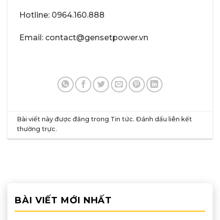
Hotline:
0964.160.888
Email: contact@gensetpower.vn
Bài viết này được đăng trong
Tin tức
. Đánh dấu
liên kết
thường trực
.
BÀI VIẾT MỚI NHẤT