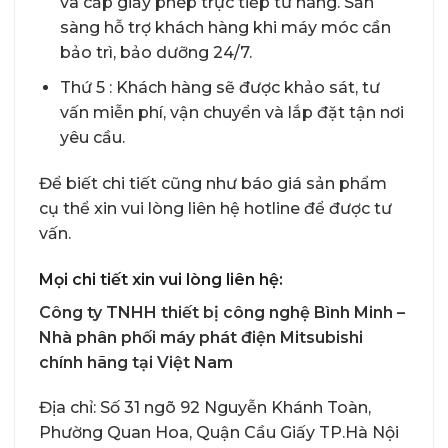
và cấp giấy phép trực tiếp từ hãng. Sẵn
sàng hỗ trợ khách hàng khi máy móc cần
bảo trì, bảo dưỡng 24/7.
Thứ 5 : Khách hàng sẽ được khảo sát, tư
vấn miễn phí, vận chuyển và lắp đặt tận nơi
yêu cầu.
Để biết chi tiết cũng như báo giá sản phẩm
cụ thể xin vui lòng liên hệ hotline để được tư
vấn.
Mọi chi tiết xin vui lòng liên hệ:
Công ty TNHH thiết bị công nghệ Bình Minh –
Nhà phân phối
máy phát điện Mitsubishi
chính hãng
tại Việt Nam
Địa chỉ: Số 31 ngõ 92 Nguyễn Khánh Toàn,
Phường Quan Hoa, Quận Cầu Giấy TP.Hà Nội