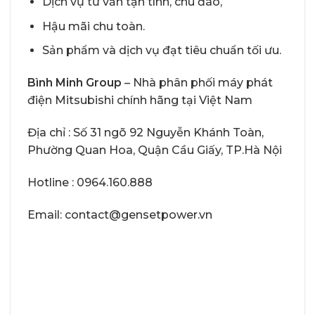
Dịch vụ tư vấn tận tình, chu đáo,
Hậu mãi chu toàn.
Sản phẩm và dịch vụ đạt tiêu chuẩn tối ưu.
Bình Minh Group
– Nhà phân phối máy phát
điện Mitsubishi chính hãng tại Việt Nam
Địa chỉ : Số 31 ngõ 92 Nguyễn Khánh Toàn,
Phường Quan Hoa, Quận Cầu Giấy, TP.Hà Nội
Hotline : 0964.160.888
Email: contact@gensetpower.vn