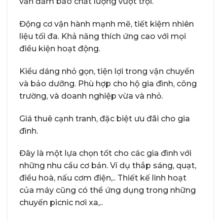
vẫn đảm bảo chất lượng vượt trội.
Động cơ vận hành mạnh mẽ, tiết kiệm nhiên
liệu tối đa. Khả năng thích ứng cao với mọi
điều kiện hoạt động.
Kiểu dáng nhỏ gọn, tiện lợi trong vận chuyển
và bảo dưỡng. Phù hợp cho hộ gia đình, công
trường, và doanh nghiệp vừa và nhỏ.
Giá thuê cạnh tranh, đặc biệt ưu đãi cho gia
đình.
Đây là một lựa chọn tốt cho các gia đình với
những nhu cầu cơ bản. Ví dụ thắp sáng, quạt,
điều hoà, nấu cơm điện,.. Thiết kế linh hoạt
của máy cũng có thể ứng dụng trong những
chuyến picnic nơi xa,..