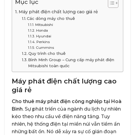
Mục lục
Máy phát điện chất lượng cao giá rẻ
Các dòng máy cho thuê
Mitsubishi
Honda
Hyundai
Perkins
Cummins
Quy trình cho thuê
Bình Minh Group – Cung cấp máy phát điện
Mitsubishi toàn quốc
Máy phát điện chất lượng cao
giá rẻ
Cho thuê máy phát điện công nghiệp tại Hoà
Bình
. Sự phát triển của ngành du lịch tự nhiên
kéo theo nhu cầu về điện năng tăng. Tuy
nhiên, hệ thống điện tại miền núi vẫn tiềm ẩn
những bất ổn. Nó dễ xảy ra sự cố gián đoạn