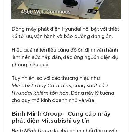
Dòng máy phát điện Hyundai nổi bật với thiết
kế tối ưu, vận hành và bảo dưỡng đơn giản.
Hiệu quả nhiên liệu cùng độ ổn định vận hành
làm nên sức hấp dẫn, đáp ứng nguồn điện dự
phòng hiệu quả.
Tuy nhiên, so với các thương hiệu như
Mitsubishi hay Cummins, công suất của
Hyundai khiêm tốn hơn
. Dòng này lý tưởng
cho quy mô kinh doanh nhỏ và vừa.
Bình Minh Group – Cung cấp máy
phát điện Mitsubishi uy tín
Bình Minh Group
là nhà phân phối độc quyền