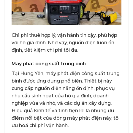
Chi phí thuê hợp lý, vận hành tin cậy, phù hợp
với hộ gia đình. Nhờ vậy, nguồn điện luôn ổn
định, tiết kiệm chi phí tối đa.
Máy phát công suất trung bình
Tại Hưng Yên, máy phát điện công suất trung
bình được ứng dụng phổ biến. Thiết bị này
cung cấp nguồn điện năng ổn định, phục vụ
nhu cầu sinh hoạt của hộ gia đình, doanh
nghiệp vừa và nhỏ, và các dự án xây dựng.
Hiệu quả kinh tế và tính tiện lợi là những ưu
điểm nổi bật của dòng máy phát điện này, tối
ưu hoá chi phí vận hành.