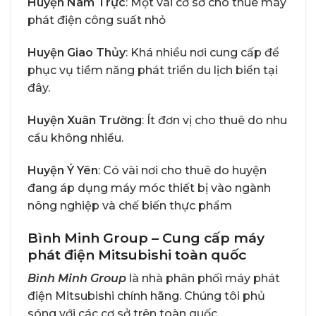
Huyện Nam Trực
: Một vài cơ sở cho thuê máy
phát điện công suất nhỏ
Huyện Giao Thủy
: Khá nhiều nơi cung cấp để
phục vụ tiềm năng phát triển du lịch biển tại
đây.
Huyện Xuân Trường
: Ít đơn vị cho thuê do nhu
cầu không nhiều.
Huyện Ý Yên
: Có vài nơi cho thuê do huyện
đang áp dụng máy móc thiết bị vào ngành
nông nghiệp và chế biến thực phẩm
Bình Minh Group – Cung cấp máy
phát điện Mitsubishi toàn quốc
Bình Minh Group
là nhà phân phối máy phát
điện Mitsubishi chính hãng. Chúng tôi phủ
sóng với các cơ sở trên toàn quốc.