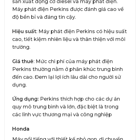
sản xuất động cơ diesel và máy phát điện.
Máy phát điện Perkins được đánh giá cao về
độ bền bỉ và đáng tin cậy.
Hiệu suất
: Máy phát điện Perkins có hiệu suất
cao, tiết kiệm nhiên liệu và thân thiện với môi
trường.
Giá thuê
: Mức chi phí của máy phát điện
Perkins thường nằm ở phân khúc trung bình
đến cao. Đem lại lợi ích lâu dài cho người sử
dụng.
Ứng dụng:
Perkins thích hợp cho các dự án
quy mô trung bình và lớn, đặc biệt là trong
các lĩnh vực thương mại và công nghiệp
Honda
Máy nổi tiếng với thiết kế nhỏ gọn, di chuyển