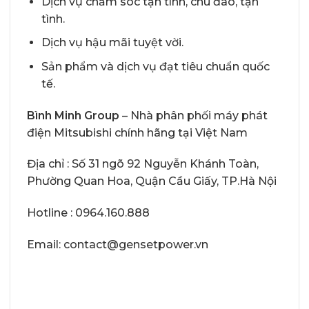
Dịch vụ chăm sóc tận tình, chu đáo, tận
tình.
Dịch vụ hậu mãi tuyệt vời.
Sản phẩm và dịch vụ đạt tiêu chuẩn quốc
tế.
Bình Minh Group
– Nhà phân phối máy phát
điện Mitsubishi chính hãng tại Việt Nam
Địa chỉ : Số 31 ngõ 92 Nguyễn Khánh Toàn,
Phường Quan Hoa, Quận Cầu Giấy, TP.Hà Nội
Hotline : 0964.160.888
Email: contact@gensetpower.vn