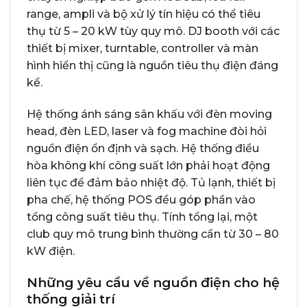
range, ampli và bộ xử lý tín hiệu có thể tiêu
thụ từ 5 – 20 kW tùy quy mô. DJ booth với các
thiết bị mixer, turntable, controller và màn
hình hiển thị cũng là nguồn tiêu thụ điện đáng
kể.
Hệ thống ánh sáng sân khấu với đèn moving
head, đèn LED, laser và fog machine đòi hỏi
nguồn điện ổn định và sạch. Hệ thống điều
hòa không khí công suất lớn phải hoạt động
liên tục để đảm bảo nhiệt độ. Tủ lạnh, thiết bị
pha chế, hệ thống POS đều góp phần vào
tổng công suất tiêu thụ. Tính tổng lại, một
club quy mô trung bình thường cần từ 30 – 80
kW điện.
Những yêu cầu về nguồn điện cho hệ
thống giải trí