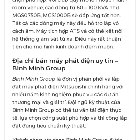
room venue, các dòng từ 60 – 100 kVA như
MGS0750B, MGS1000B sẽ đáp ứng tốt hơn.
Tất cả các dòng máy này đều hỗ trợ lắp vỏ
cách âm. Máy tích hợp ATS và có thể kết nối
hệ thống giám sát từ xa. Điều này rất thuận
tiện cho mô hình kinh doanh đêm muộn.
Địa chỉ bán máy phát điện uy tín –
Bình Minh Group
Bình Minh Group
là đơn vị phân phối và lắp
đặt máy phát điện Mitsubishi chính hãng với
nhiều năm kinh nghiệm phục vụ các dự án
thương mại và giải trí. Đội ngũ kỹ thuật của
Bình Minh Group có thể tư vấn tải điện thực
tế, lựa chọn công suất phù hợp và thi công lắp
đặt đúng tiêu chuẩn kỹ thuật.