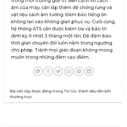
trong môi trường giải trí. Bên cạnh vỏ cách
âm của máy, cần lắp thêm đế chống rung và
vật liệu cách âm tường. Đảm bảo tiếng ồn
không lan vào không gian phục vụ. Cuối cùng,
hệ thống ATS cần được kiểm tra và bảo trì
định kỳ ít nhất 3 tháng một lần. Để đảm bảo
thời gian chuyển đổi luôn nằm trong ngưỡng
cho phép. Tránh mọi gián đoạn không mong
muốn trong những đêm cao điểm.
Bài viết này được đăng trong
Tin tức
. Đánh dấu
liên kết
thường trực
.