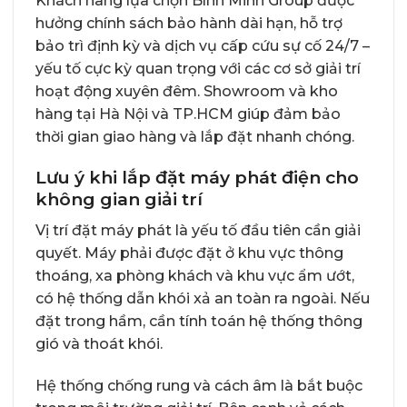
Khách hàng lựa chọn Bình Minh Group được
hưởng chính sách bảo hành dài hạn, hỗ trợ
bảo trì định kỳ và dịch vụ cấp cứu sự cố 24/7 –
yếu tố cực kỳ quan trọng với các cơ sở giải trí
hoạt động xuyên đêm. Showroom và kho
hàng tại Hà Nội và TP.HCM giúp đảm bảo
thời gian giao hàng và lắp đặt nhanh chóng.
Lưu ý khi lắp đặt máy phát điện cho
không gian giải trí
Vị trí đặt máy phát là yếu tố đầu tiên cần giải
quyết. Máy phải được đặt ở khu vực thông
thoáng, xa phòng khách và khu vực ẩm ướt,
có hệ thống dẫn khói xả an toàn ra ngoài. Nếu
đặt trong hầm, cần tính toán hệ thống thông
gió và thoát khói.
Hệ thống chống rung và cách âm là bắt buộc