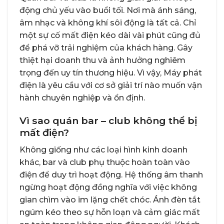
động chủ yếu vào buổi tối. Nơi mà ánh sáng,
âm nhạc và không khí sôi động là tất cả. Chỉ
một sự cố mất điện kéo dài vài phút cũng đủ
để phá vỡ trải nghiệm của khách hàng. Gây
thiệt hại doanh thu và ảnh hưởng nghiêm
trọng đến uy tín thương hiệu. Vì vậy, Máy phát
điện là yêu cầu với cơ sở giải trí nào muốn vận
hành chuyên nghiệp và ổn định.
Vì sao quán bar – club không thể bị
mất điện?
Không giống như các loại hình kinh doanh
khác, bar và club phụ thuộc hoàn toàn vào
điện để duy trì hoạt động. Hệ thống âm thanh
ngừng hoạt động đồng nghĩa với việc không
gian chìm vào im lặng chết chóc. Ánh đèn tắt
ngúm kéo theo sự hỗn loạn và cảm giác mất