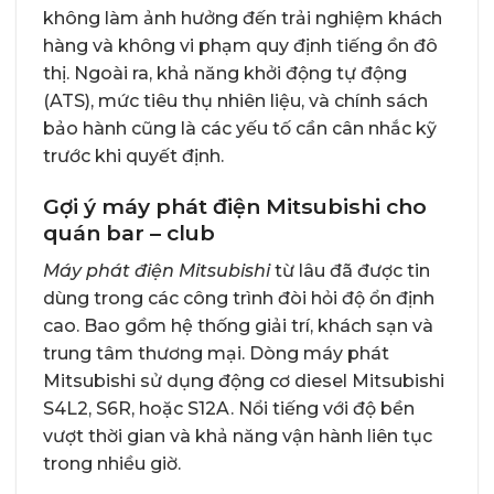
không làm ảnh hưởng đến trải nghiệm khách
hàng và không vi phạm quy định tiếng ồn đô
thị. Ngoài ra, khả năng khởi động tự động
(ATS), mức tiêu thụ nhiên liệu, và chính sách
bảo hành cũng là các yếu tố cần cân nhắc kỹ
trước khi quyết định.
Gợi ý máy phát điện Mitsubishi cho
quán bar – club
Máy phát điện Mitsubishi
từ lâu đã được tin
dùng trong các công trình đòi hỏi độ ổn định
cao. Bao gồm hệ thống giải trí, khách sạn và
trung tâm thương mại. Dòng máy phát
Mitsubishi sử dụng động cơ diesel Mitsubishi
S4L2, S6R, hoặc S12A. Nổi tiếng với độ bền
vượt thời gian và khả năng vận hành liên tục
trong nhiều giờ.