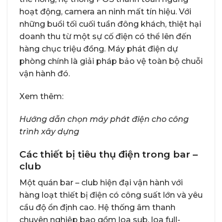
hoạt động, camera an ninh mất tín hiệu. Với
những buổi tối cuối tuần đông khách, thiệt hại
doanh thu từ một sự cố điện có thể lên đến
hàng chục triệu đồng. Máy phát điện dự
phòng chính là giải pháp bảo vệ toàn bộ chuỗi
vận hành đó.
Xem thêm:
Hướng dẫn chọn máy phát điện cho công
trình xây dựng
Các thiết bị tiêu thụ điện trong bar –
club
Một quán bar – club hiện đại vận hành với
hàng loạt thiết bị điện có công suất lớn và yêu
cầu độ ổn định cao. Hệ thống âm thanh
chuyên nghiệp bao gồm loa sub, loa full-