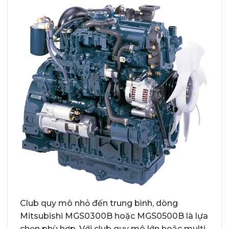
Club quy mô nhỏ đến trung bình, dòng
Mitsubishi MGS0300B hoặc MGS0500B là lựa
chọn phù hợp. Với club quy mô lớn hoặc multi-