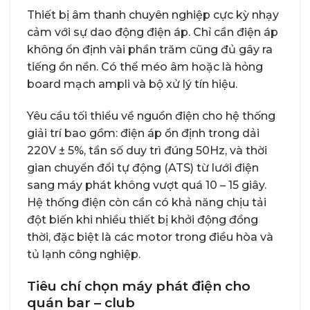
Thiết bị âm thanh chuyên nghiệp cực kỳ nhạy
cảm với sự dao động điện áp. Chỉ cần điện áp
không ổn định vài phần trăm cũng đủ gây ra
tiếng ồn nền. Có thể méo âm hoặc là hỏng
board mạch ampli và bộ xử lý tín hiệu.
Yêu cầu tối thiểu về nguồn điện cho hệ thống
giải trí bao gồm: điện áp ổn định trong dải
220V ± 5%, tần số duy trì đúng 50Hz, và thời
gian chuyển đổi tự động (ATS) từ lưới điện
sang máy phát không vượt quá 10 – 15 giây.
Hệ thống điện còn cần có khả năng chịu tải
đột biến khi nhiều thiết bị khởi động đồng
thời, đặc biệt là các motor trong điều hòa và
tủ lạnh công nghiệp.
Tiêu chí chọn máy phát điện cho
quán bar – club