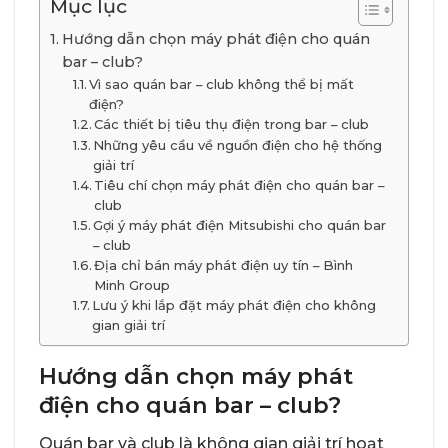
Mục lục
Hướng dẫn chọn máy phát điện cho quán
bar – club?
Vì sao quán bar – club không thể bị mất
điện?
Các thiết bị tiêu thụ điện trong bar – club
Những yêu cầu về nguồn điện cho hệ thống
giải trí
Tiêu chí chọn máy phát điện cho quán bar –
club
Gợi ý máy phát điện Mitsubishi cho quán bar
– club
Địa chỉ bán máy phát điện uy tín – Bình
Minh Group
Lưu ý khi lắp đặt máy phát điện cho không
gian giải trí
Hướng dẫn chọn máy phát
điện cho quán bar – club?
Quán bar và club là không gian giải trí hoạt