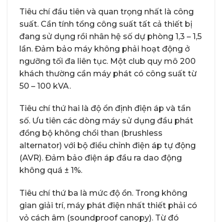
Tiêu chí đầu tiên và quan trọng nhất là công
suất. Cần tính tổng công suất tất cả thiết bị
đang sử dụng rồi nhân hệ số dự phòng 1,3 – 1,5
lần. Đảm bảo máy không phải hoạt động ở
ngưỡng tối đa liên tục. Một club quy mô 200
khách thường cần máy phát có công suất từ
50 – 100 kVA.
Tiêu chí thứ hai là độ ổn định điện áp và tần
số. Ưu tiên các dòng máy sử dụng đầu phát
đồng bộ không chổi than (brushless
alternator) với bộ điều chỉnh điện áp tự động
(AVR). Đảm bảo điện áp đầu ra dao động
không quá ± 1%.
Tiêu chí thứ ba là mức độ ồn. Trong không
gian giải trí, máy phát điện nhất thiết phải có
vỏ cách âm (soundproof canopy). Từ đó