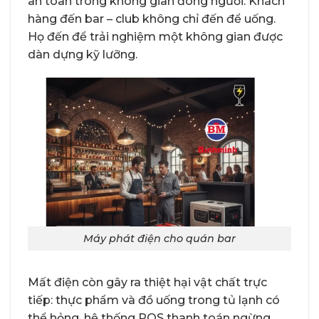
an toàn trong không gian đông người. Khách
hàng đến bar – club không chỉ đến để uống.
Họ đến để trải nghiệm một không gian được
dàn dựng kỹ lưỡng.
Máy phát điện cho quán bar
Mất điện còn gây ra thiệt hại vật chất trực
tiếp: thực phẩm và đồ uống trong tủ lạnh có
thể hỏng, hệ thống POS thanh toán ngừng