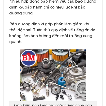
Nhiều hợp đồng bảo hiểm yêu cầu bảo dưỡng
định kỳ, bảo hành chỉ có hiệu lực khi bảo
dưỡng đúng.
Bảo dưỡng định kì góp phần làm giảm khí
thải độc hại. Tuân thủ quy định về tiếng ồn để
không làm ảnh hưởng đến môi trường xung
quanh.
Linh kiện, phụ kiện máy phát điện chạy dầu