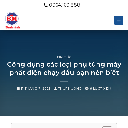
Bỏ
0964.160.888
qua
nội
dung
TIN TỨC
Công dụng các loại phụ tùng máy
phát điện chạy dầu bạn nên biết
11 THÁNG 7, 2025
-
THUPHUONG
-
9 LƯỢT XEM