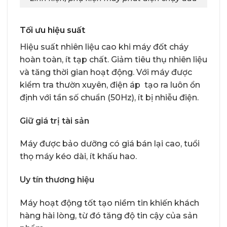
Tối ưu hiệu suất
Hiệu suất nhiên liệu cao khi máy đốt cháy
hoàn toàn, ít tạp chất. Giảm tiêu thụ nhiên liệu
và tăng thời gian hoạt động. Với máy được
kiểm tra thườn xuyên, điện áp tạo ra luôn ổn
định với tần số chuẩn (50Hz), ít bị nhiễu điện.
Giữ giá trị tài sản
Máy được bảo dưỡng có giá bán lại cao, tuổi
thọ máy kéo dài, ít khấu hao.
Uy tín thương hiệu
Máy hoạt động tốt tạo niềm tin khiến khách
hàng hài lòng, từ đó tăng độ tin cậy của sản