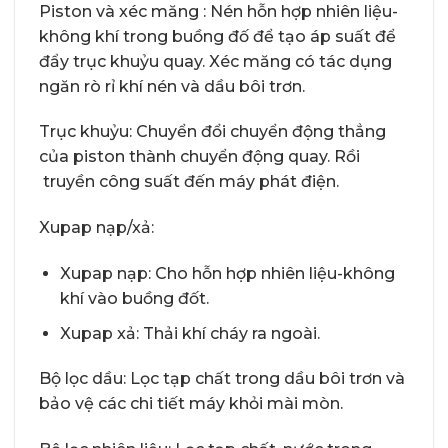
Piston và xéc măng : Nén hỗn hợp nhiên liệu-
không khí trong buồng đố để tạo áp suất để
đẩy trục khuỷu quay. Xéc măng có tác dụng
ngăn rò rỉ khí nén và dầu bôi trơn.
Trục khuỷu: Chuyển đổi chuyển động thẳng
của piston thành chuyển động quay. Rồi
truyền công suất đến máy phát điện.
Xupap nạp/xả:
Xupap nạp: Cho hỗn hợp nhiên liệu-không
khí vào buồng đốt.
Xupap xả: Thải khí cháy ra ngoài.
Bộ lọc dầu: Lọc tạp chất trong dầu bôi trơn và
bảo vệ các chi tiết máy khỏi mài mòn.