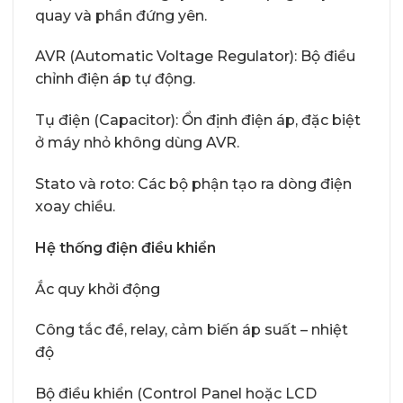
quay và phần đứng yên.
AVR (Automatic Voltage Regulator): Bộ điều
chỉnh điện áp tự động.
Tụ điện (Capacitor): Ổn định điện áp, đặc biệt
ở máy nhỏ không dùng AVR.
Stato và roto: Các bộ phận tạo ra dòng điện
xoay chiều.
Hệ thống điện điều khiển
Ắc quy khởi động
Công tắc đề, relay, cảm biến áp suất – nhiệt
độ
Bộ điều khiển (Control Panel hoặc LCD