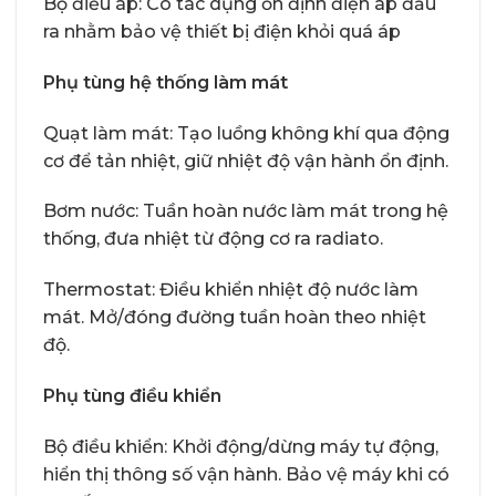
Bộ điều áp: Có tác dụng ổn định điện áp đầu
ra nhằm bảo vệ thiết bị điện khỏi quá áp
Phụ tùng hệ thống làm mát
Quạt làm mát: Tạo luồng không khí qua động
cơ để tản nhiệt, giữ nhiệt độ vận hành ổn định.
Bơm nước: Tuần hoàn nước làm mát trong hệ
thống, đưa nhiệt từ động cơ ra radiato.
Thermostat: Điều khiển nhiệt độ nước làm
mát. Mở/đóng đường tuần hoàn theo nhiệt
độ.
Phụ tùng điều khiển
Bộ điều khiển: Khởi động/dừng máy tự động,
hiển thị thông số vận hành. Bảo vệ máy khi có