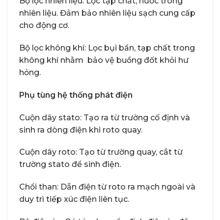
Bộ lọc nhiên liệu: Lọc tạp chất, nước trong
nhiên liệu. Đảm bảo nhiên liệu sạch cung cấp
cho động cơ.
Bộ lọc không khí: Lọc bụi bẩn, tạp chất trong
không khí nhằm bảo vệ buồng đốt khỏi hư
hỏng.
Phụ tùng hệ thống phát điện
Cuộn dây stato: Tạo ra từ trường cố định và
sinh ra dòng điện khi roto quay.
Cuộn dây roto: Tạo từ trường quay, cắt từ
trường stato để sinh điện.
Chổi than: Dẫn điện từ roto ra mạch ngoài và
duy trì tiếp xúc điện liên tục.