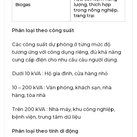
Biogas
lượng, thích hợp
trong nông nghiệp,
trang trại
Phân loại theo công suất
Các công suất dự phòng ở từng mức độ
tương ứng với công dụng riêng, đủ khả năng
cung cấp điện cho nhu cầu cảu người dùng.
Dưới 10 kVA : Hộ gia đình, cửa hàng nhỏ
10 – 200 kVA : Văn phòng, khách sạn, nhà
hàng, tòa nhà
Trên 200 kVA : Nhà máy, khu công nghiệp,
bệnh viện, trung tâm dữ liệu
Phân loại theo tính di động