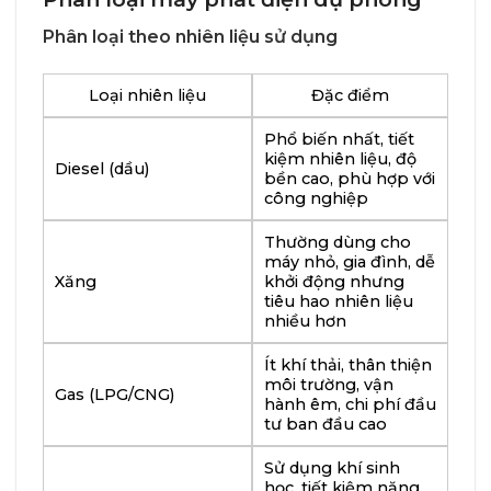
Phân loại theo nhiên liệu sử dụng
Loại nhiên liệu
Đặc điểm
Phổ biến nhất, tiết
kiệm nhiên liệu, độ
Diesel (dầu)
bền cao, phù hợp với
công nghiệp
Thường dùng cho
máy nhỏ, gia đình, dễ
Xăng
khởi động nhưng
tiêu hao nhiên liệu
nhiều hơn
Ít khí thải, thân thiện
môi trường, vận
Gas (LPG/CNG)
hành êm, chi phí đầu
tư ban đầu cao
Sử dụng khí sinh
học, tiết kiệm năng