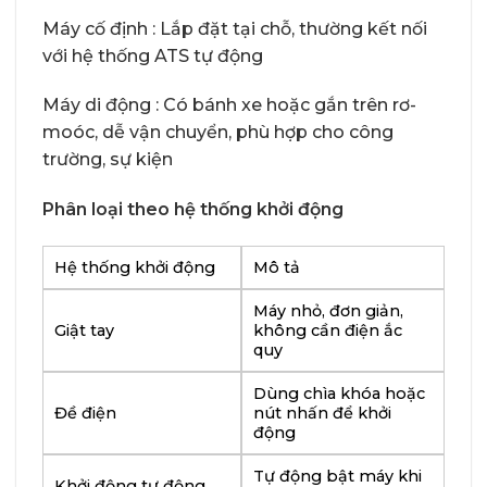
Máy cố định : Lắp đặt tại chỗ, thường kết nối
với hệ thống ATS tự động
Máy di động : Có bánh xe hoặc gắn trên rơ-
moóc, dễ vận chuyển, phù hợp cho công
trường, sự kiện
Phân loại theo hệ thống khởi động
Hệ thống khởi động
Mô tả
Máy nhỏ, đơn giản,
Giật tay
không cần điện ắc
quy
Dùng chìa khóa hoặc
Đề điện
nút nhấn để khởi
động
Tự động bật máy khi
Khởi động tự động