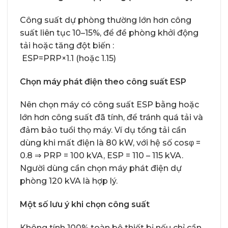
Công suất dự phòng thường lớn hơn công
suất liên tục 10–15%, để đề phòng khởi động
tải hoặc tăng đột biến :
ESP=PRP×1.1 (hoặc 1.15)
Chọn máy phát điện theo công suất ESP
Nên chọn máy có công suất ESP bằng hoặc
lớn hơn công suất đã tính, để tránh quá tải và
đảm bảo tuổi thọ máy. Ví dụ tổng tải cần
dùng khi mất điện là 80 kW, với hệ số cosφ =
0.8 ⇒ PRP = 100 kVA, ESP = 110 – 115 kVA.
Người dùng cần chọn máy phát điện dự
phòng 120 kVA là hợp lý.
Một số lưu ý khi chọn công suất
Không tính 100% toàn bộ thiết bị nếu chỉ cần