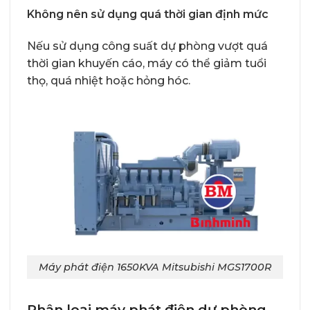
Không nên sử dụng quá thời gian định mức
Nếu sử dụng công suất dự phòng vượt quá
thời gian khuyến cáo, máy có thể giảm tuổi
thọ, quá nhiệt hoặc hỏng hóc.
Máy phát điện 1650KVA Mitsubishi MGS1700R
Phân loại máy phát điện dự phòng