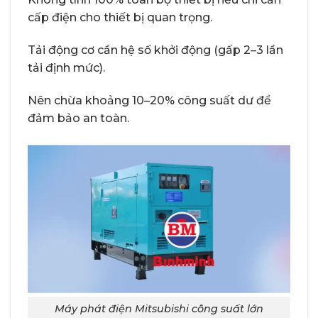
cấp điện cho thiết bị quan trọng.
Tải động cơ cần hệ số khởi động (gấp 2–3 lần
tải định mức).
Nên chừa khoảng 10–20% công suất dư để
đảm bảo an toàn.
Máy phát điện Mitsubishi công suất lớn