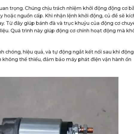
uan trọng. Chúng chịu trách nhiệm khởi động động cơ b
y hoặc nguồn cấp. Khi nhận lệnh khởi động, củ đề sẽ kíc
ay. Từ đây giúp bánh đà và trục khuỷu của động cơ chuy
 liệu. Quá trình này giúp động cơ chính hoạt động mà k
h chóng, hiệu quả, và tự động ngắt kết nối sau khi động
n không thể thiếu, đảm bảo máy phát điện vận hành ổn