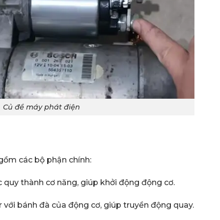
Củ đề máy phát điện
gồm các bộ phận chính:
c quy thành cơ năng, giúp khởi động động cơ.
r với bánh đà của động cơ, giúp truyền động quay.