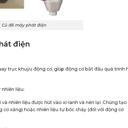
Củ đề máy phát điện
hát điện
 trục khuỷu động cơ, giúp động cơ bắt đầu quá trình 
nhiên liệu:
và nhiên liệu được hút vào xi-lanh và nén lại. Chúng tạo
g cơ xăng) hoặc nhiên liệu tự bốc cháy (đối với động cơ