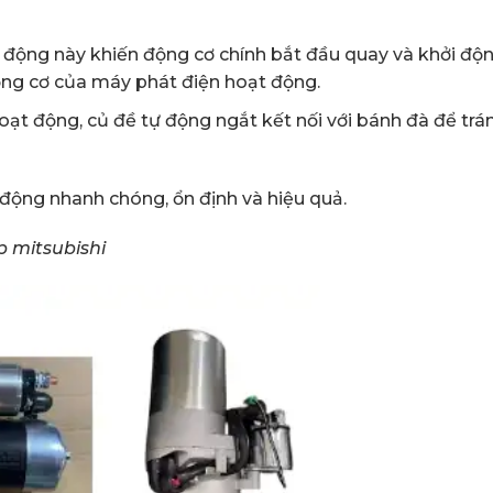
 động này khiến động cơ chính bắt đầu quay và khởi độ
động cơ của máy phát điện hoạt động.
oạt động, củ đề tự động ngắt kết nối với bánh đà để trá
 động nhanh chóng, ổn định và hiệu quả.
 mitsubishi