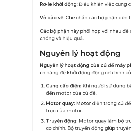
Rơ-le khởi động
: Điều khiển việc cung
Vỏ bảo vệ
: Che chắn các bộ phận bên t
Các bộ phận này phối hợp với nhau để 
chóng và hiệu quả.
Nguyên lý hoạt động
Nguyên lý hoạt động của củ đề máy p
cơ năng để khởi động động cơ chính củ
Cung cấp điện:
Khi người sử dụng bậ
đến motor của củ đề.
Motor quay:
Motor điện trong củ đề
trục của motor.
Truyền động:
Motor quay làm bộ tru
cơ chính. Bộ truyền động giúp truy