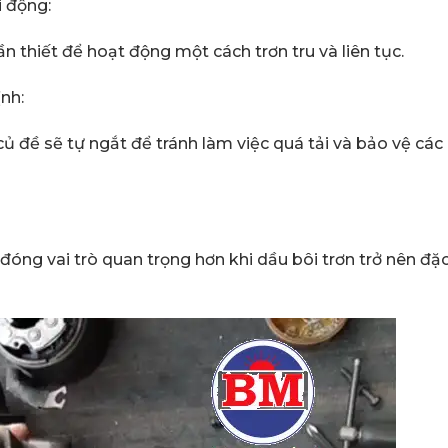
 động:
 thiết để hoạt động một cách trơn tru và liên tục.
nh:
ủ đề sẽ tự ngắt để tránh làm việc quá tải và bảo vệ các
đóng vai trò quan trọng hơn khi dầu bôi trơn trở nên đặ