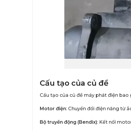
Cấu tạo của củ đề
Cấu tạo của củ đề máy phát điện bao 
Motor điện
: Chuyển đổi điện năng từ ắ
Bộ truyền động (Bendix)
: Kết nối moto