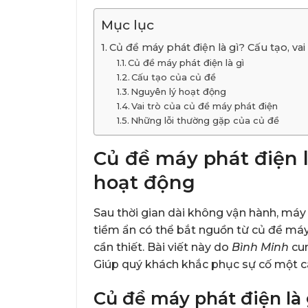
Mục lục
Củ đề máy phát điện là gì? Cấu tạo, va
Củ đề máy phát điện là gì
Cấu tạo của củ đề
Nguyên lý hoạt động
Vai trò của củ đề máy phát điện
Những lỗi thường gặp của củ đề
Củ đề máy phát điện là
hoạt động
Sau thời gian dài không vận hành, máy
tiềm ẩn có thể bắt nguồn từ củ đề máy 
cần thiết. Bài viết này do
Bình Minh
cun
Giúp quý khách khắc phục sự cố một c
Củ đề máy phát điện là 