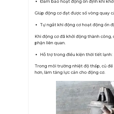
Đảm bảo hoạt động ổn định khi khởi
Giúp động cơ đạt được số vòng quay cần
Tự ngắt khi động cơ hoạt động ổn đị
Khi động cơ đã khởi động thành công, c
phận liên quan.
Hỗ trợ trong điều kiện thời tiết lạnh:
Trong môi trường nhiệt độ thấp, củ đề 
hơn, làm tăng lực cản cho động cơ.