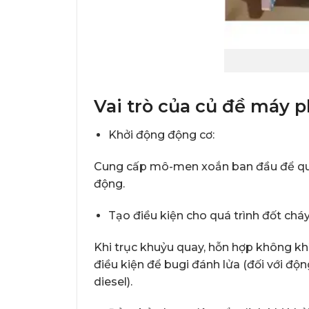
Vai trò của củ đề máy p
Khởi động động cơ:
Cung cấp mô-men xoắn ban đầu để quay
động.
Tạo điều kiện cho quá trình đốt cháy 
Khi trục khuỷu quay, hỗn hợp không khí 
điều kiện để bugi đánh lửa (đối với độn
diesel).