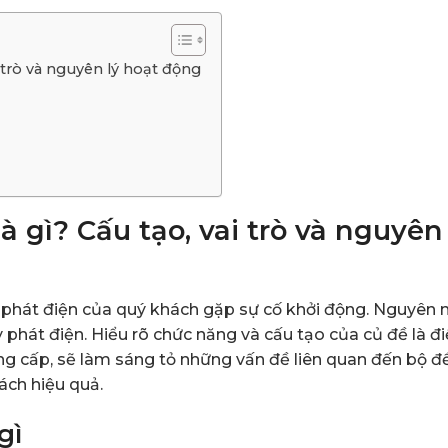
i trò và nguyên lý hoạt động
 gì? Cấu tạo, vai trò và nguyên 
 phát điện của quý khách gặp sự cố khởi động. Nguyên 
phát điện. Hiểu rõ chức năng và cấu tạo của củ đề là đ
g cấp, sẽ làm sáng tỏ những vấn đề liên quan đến bộ đề
ách hiệu quả.
gì