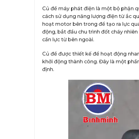
Củ đề máy phát điện là một bộ phận q
cách sử dụng năng lượng điện từ ắc qu
hoạt motor bên trong để tạo ra lực qu
động, bắt đầu chu trình đốt cháy nhiên
cần lực từ bên ngoài.
Củ đề được thiết kế để hoạt động nhan
khởi động thành công. Đây là một phầ
định.