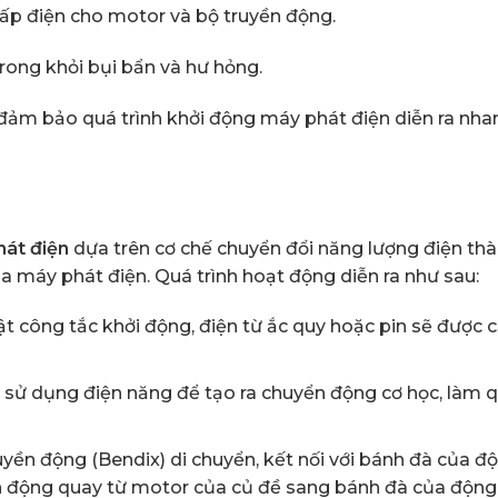
 cấp điện cho motor và bộ truyền động.
rong khỏi bụi bẩn và hư hỏng.
đảm bảo quá trình khởi động máy phát điện diễn ra nha
hát điện
dựa trên cơ chế chuyển đổi năng lượng điện th
a máy phát điện. Quá trình hoạt động diễn ra như sau:
t công tắc khởi động, điện từ ắc quy hoặc pin sẽ được 
 sử dụng điện năng để tạo ra chuyển động cơ học, làm 
yền động (Bendix) di chuyển, kết nối với bánh đà của đ
ền động quay từ motor của củ đề sang bánh đà của động