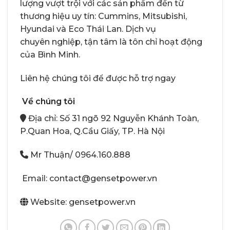
lượng vượt trội với các sản phẩm đến từ
thương hiệu uy tín: Cummins, Mitsubishi,
Hyundai và Eco Thái Lan. Dịch vụ
chuyên nghiệp, tận tâm là tôn chỉ hoạt động
của Bình Minh.
Liên hệ chúng tôi để được hỗ trợ ngay
Về chúng tôi
Địa chỉ: Số 31 ngõ 92 Nguyễn Khánh Toàn,
P.Quan Hoa, Q.Cầu Giấy, TP. Hà Nội
Mr Thuận/
0964.160.888
Email: contact@gensetpower.vn
Website: gensetpower.vn