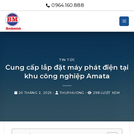
Bỏ
0964.160.888
qua
nội
dung
TIN TỨC
Cung cấp lắp đặt máy phát điện tại
khu công nghiệp Amata
20 THÁNG 2, 2025
-
THUPHUONG
-
298 LƯỢT XEM