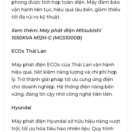
phong được tích hợp toàn diện. Máy đảm bảo
vận hành liên tục, hiệu quả lâu bền, giảm thiểu
tối đa rủi ro kỹ thuật.
Xem thêm:
Máy phát điện Mitsubishi
1050KVA M12H-G (MGS1000B)
ECOs Thái Lan
Máy phát điện ECOs của Thái Lan vận hành
hiệu quả, tiết kiệm năng lượng và chi phí hợp
lý. Trở thành giải pháp tối ưu cung ứng điện
cho doanh nghiệp. Hệ thống điện năng bền
vững, đáng tin cậy nhờ công nghệ tiên tiến.
Hyundai
Máy phát điện Hyundai sở hữu hiệu năng vượt
trội, tối ưu hóa tiêu hao nhiên liệu. Quy trình