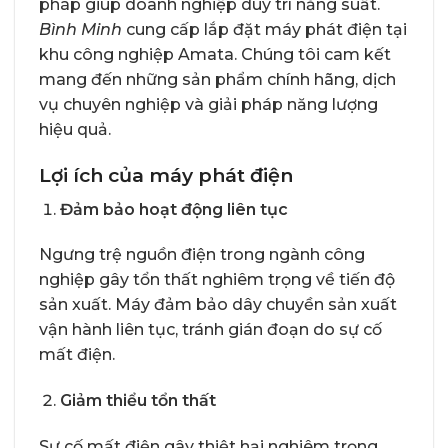
pháp giúp doanh nghiệp duy trì năng suất.
Bình Minh
cung cấp lắp đặt máy phát điện tại
khu công nghiệp Amata. Chúng tôi cam kết
mang đến những sản phẩm chính hãng, dịch
vụ chuyên nghiệp và giải pháp năng lượng
hiệu quả.
Lợi ích của máy phát điện
Đảm bảo hoạt động liên tục
Ngưng trệ nguồn điện trong ngành công
nghiệp gây tổn thất nghiêm trọng về tiến độ
sản xuất. Máy đảm bảo dây chuyền sản xuất
vận hành liên tục, tránh gián đoạn do sự cố
mất điện.
Giảm thiểu tổn thất
Sự cố mất điện gây thiệt hại nghiêm trọng