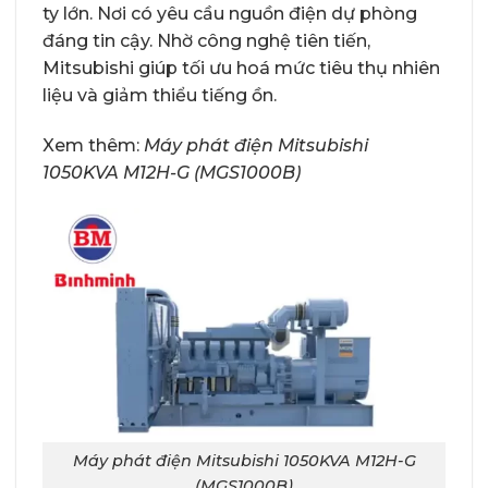
ty lớn. Nơi có yêu cầu nguồn điện dự phòng
đáng tin cậy. Nhờ công nghệ tiên tiến,
Mitsubishi giúp tối ưu hoá mức tiêu thụ nhiên
liệu và giảm thiểu tiếng ồn.
Xem thêm:
Máy phát điện Mitsubishi
1050KVA M12H-G (MGS1000B)
Máy phát điện Mitsubishi 1050KVA M12H-G
(MGS1000B)