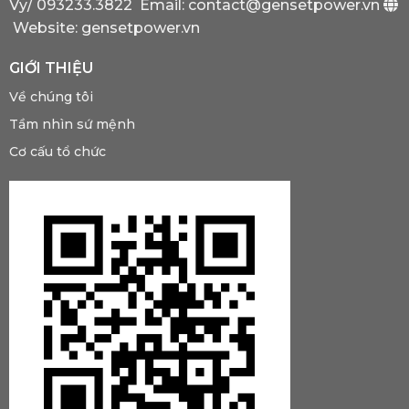
Vy/
093233.3822
Email: contact@gensetpower.vn
Website: gensetpower.vn
GIỚI THIỆU
Về chúng tôi
Tầm nhìn sứ mệnh
Cơ cấu tổ chức