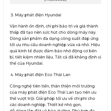
Máy phát điện Hyundai
Vận hành ổn định, chi phí bảo trì và giá thành
thấp đã tạo nên sức hút cho dòng máy này.
Dòng sản phẩm đa dạng công suất đáp ứng
tối ưu nhu cầu doanh nghiệp vừa và nhỏ. Hiệu
quả kinh tế được đảm bảo nhờ động cơ bền
bỉ, tiết kiệm nhiên liệu. Tất cả đã khẳng định vị
thế của Hyundai.
Máy phát điện Eco Thái Lan
Công nghệ tiên tiến, thân thiện môi trường
của máy phát điện Eco Thái Lan tạo nên ưu
thế vượt trội. Giải pháp tối ưu về chi phí cho
các doanh nghiệp. Thiết kế nhỏ gọn,
dễ dàng lắp đặt và bảo dưỡng. Phù hợp đa