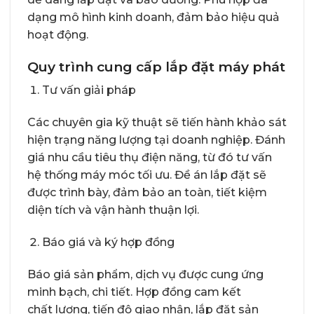
dạng mô hình kinh doanh, đảm bảo hiệu quả
hoạt động.
Quy trình cung cấp lắp đặt máy phát
Tư vấn giải pháp
Các chuyên gia kỹ thuật sẽ tiến hành khảo sát
hiện trạng năng lượng tại doanh nghiệp. Đánh
giá nhu cầu tiêu thụ điện năng, từ đó tư vấn
hệ thống máy móc tối ưu. Đề án lắp đặt sẽ
được trình bày, đảm bảo an toàn, tiết kiệm
diện tích và vận hành thuận lợi.
Báo giá và ký hợp đồng
Báo giá sản phẩm, dịch vụ được cung ứng
minh bạch, chi tiết. Hợp đồng cam kết
chất lượng, tiến độ giao nhận, lắp đặt sản