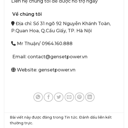
Liên hệ chúng tôi để được hỗ trợ ngay
Về chúng tôi
Địa chỉ: Số 31 ngõ 92 Nguyễn Khánh Toàn,
P.Quan Hoa, Q.Cầu Giấy, TP. Hà Nội
Mr Thuận/
0964.160.888
Email: contact@gensetpower.vn
Website: gensetpower.vn
Bài viết này được đăng trong
Tin tức
. Đánh dấu
liên kết
thường trực
.