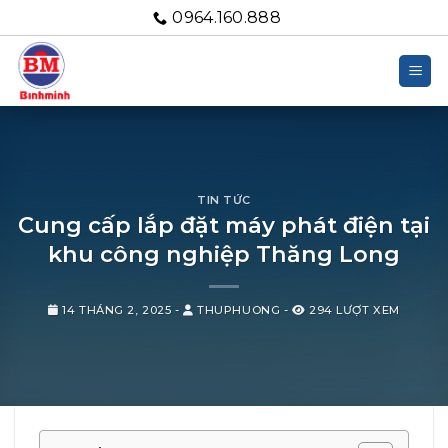
Bỏ
0964.160.888
qua
nội
dung
TIN TỨC
Cung cấp lắp đặt máy phát điện tại
khu công nghiệp Thăng Long
14 THÁNG 2, 2025
-
THUPHUONG
-
294 LƯỢT XEM