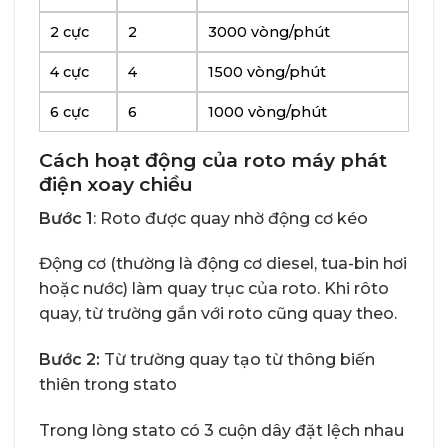
2 cực
2
3000 vòng/phút
4 cực
4
1500 vòng/phút
6 cực
6
1000 vòng/phút
Cách hoạt động của roto máy phát
điện xoay chiều
Bước 1
: Roto được quay nhờ động cơ kéo
Động cơ (thường là động cơ diesel, tua-bin hơi
hoặc nước) làm quay trục của roto. Khi rôto
quay, từ trường gắn với roto cũng quay theo.
Bước 2:
Từ trường quay tạo từ thông biến
thiên trong stato
Trong lòng stato có 3 cuộn dây đặt lệch nhau