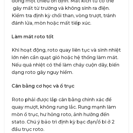
dòng một chiều ổn định. Mất kích từ có thể
gây mất từ trường và không sinh ra điện.
Kiểm tra định kỳ chổi than, vòng trượt, tránh
đánh lửa, mòn hoặc mất tiếp xúc.
Làm mát roto tốt
Khi hoạt động, roto quay liên tục và sinh nhiệt
lớn nên cần quạt gió hoặc hệ thống làm mát.
Nếu quá nhiệt có thể làm cháy cuộn dây, biến
dạng roto gây nguy hiểm.
Cân bằng cơ học và ổ trục
Roto phải được lắp cân bằng chính xác để
quay mượt, không rung lắc. Rung mạnh làm
mòn ổ trục, hư hỏng roto, ảnh hưởng đến
stato. Chú ý bảo trì định kỳ bạc đạn/ổ bi ở 2
đầu trục roto.