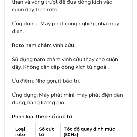
than và vòng trượt để đưa dòng kích vào
cuộn dây trên rôto.
Ứng dụng : Máy phát công nghiệp, nhà máy
điện.
Roto nam châm vĩnh cửu
Sử dụng nam châm vĩnh cửu thay cho cuộn
dây. Không cần cấp dòng kích từ ngoài.
Ưu điểm: Nhỏ gọn, ít bảo trì.
Ứng dụng: Máy phát mini, máy phát điện dân
dụng, năng lượng gió.
Phân loại theo số cực từ
Loại
Số cực
Tốc độ quay định mức
rôto
từ
(50Hz)