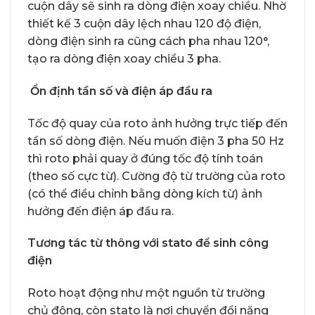
cuộn dây sẽ sinh ra dòng điện xoay chiều. Nhờ
thiết kế 3 cuộn dây lệch nhau 120 độ điện,
dòng điện sinh ra cũng cách pha nhau 120°,
tạo ra dòng điện xoay chiều 3 pha.
Ổn định tần số và điện áp đầu ra
Tốc độ quay của roto ảnh hưởng trực tiếp đến
tần số dòng điện. Nếu muốn điện 3 pha 50 Hz
thì roto phải quay ở đúng tốc độ tính toán
(theo số cực từ). Cường độ từ trường của roto
(có thể điều chỉnh bằng dòng kích từ) ảnh
hưởng đến điện áp đầu ra.
Tương tác từ thông với stato để sinh công
điện
Roto hoạt động như một nguồn từ trường
chủ động, còn stato là nơi chuyển đổi năng