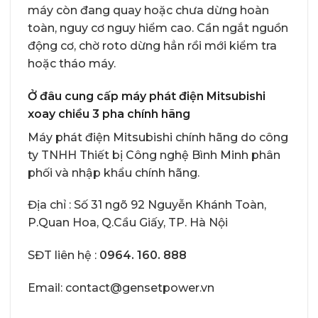
máy còn đang quay hoặc chưa dừng hoàn
toàn, nguy cơ nguy hiểm cao. Cần ngắt nguồn
động cơ, chờ roto dừng hẳn rồi mới kiểm tra
hoặc tháo máy.
Ở đâu cung cấp máy phát điện Mitsubishi
xoay chiều 3 pha chính hãng
Máy phát điện Mitsubishi chính hãng
do công
ty TNHH Thiết bị Công nghệ Bình Minh phân
phối và nhập khẩu chính hãng.
Địa chỉ : Số 31 ngõ 92 Nguyễn Khánh Toàn,
P.Quan Hoa, Q.Cầu Giấy, TP. Hà Nội
SĐT liên hệ :
0964. 160. 888
Email: contact@gensetpower.vn