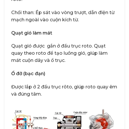
Chổi than: Ép sát vào vòng trượt, dẫn điện từ
mạch ngoài vào cuộn kích từ.
Quạt gió làm mát
Quạt gió được gắn ở đầu trục roto. Quạt
quay theo roto để tạo luồng gió, giúp làm
mát cuộn dây và ổ trục.
Ổ đỡ (bạc đạn)
Được lắp ở 2 đầu trục rôto, giúp roto quay êm
và đúng tâm.