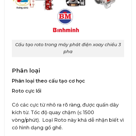
Cấu tạo roto trong máy phát điện xoay chiều 3
pha
Phân loại
Phân loại theo cấu tạo cơ học
Roto cực lồi
Có các cực từ nhô ra rõ ràng, được quấn dây
kích từ. Tốc độ quay chậm (≤ 1500
vòng/phút). Loại Roto này khá dễ nhận biết vì
có hình dạng gồ ghề.