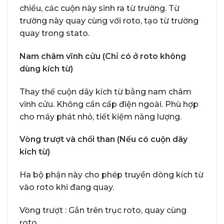
chiều, các cuộn này sinh ra từ trường. Từ
trường này quay cùng với roto, tạo từ trường
quay trong stato.
Nam châm vĩnh cửu (Chỉ có ở roto không
dùng kích từ)
Thay thế cuộn dây kích từ bằng nam châm
vĩnh cửu. Không cần cấp điện ngoài. Phù hợp
cho máy phát nhỏ, tiết kiệm năng lượng.
Vòng trượt và chổi than (Nếu có cuộn dây
kích từ)
Ha bộ phận này cho phép truyền dòng kích từ
vào roto khi đang quay.
Vòng trượt : Gắn trên trục roto, quay cùng
roto.