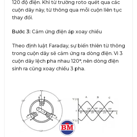
120 độ điện. Khi từ trường roto quét qua các
cuộn dây này, từ thông qua mỗi cuộn liên tục
thay đổi.
Bước 3:
Cảm ứng điện áp xoay chiều
Theo định luật Faraday, sự biến thiên từ thông
trong cuộn dây sẽ cảm ứng ra dòng điện. Vì 3
cuộn dây lệch pha nhau 120°, nên dòng điện
sinh ra cũng xoay chiều 3 pha.