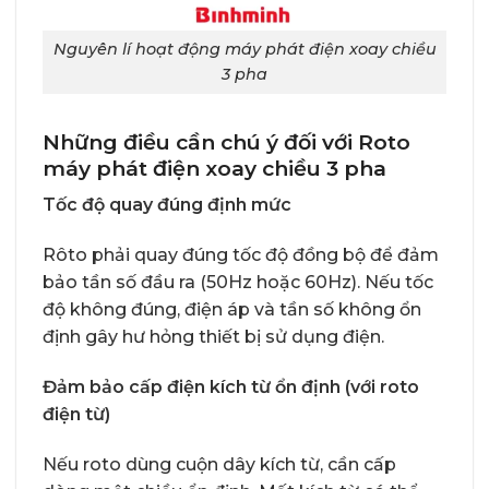
Nguyên lí hoạt động máy phát điện xoay chiều
3 pha
Những điều cần chú ý đối với Roto
máy phát điện xoay chiều 3 pha
Tốc độ quay đúng định mức
Rôto phải quay đúng tốc độ đồng bộ để đảm
bảo tần số đầu ra (50Hz hoặc 60Hz). Nếu tốc
độ không đúng, điện áp và tần số không ổn
định gây hư hỏng thiết bị sử dụng điện.
Đảm bảo cấp điện kích từ ổn định (với roto
điện từ)
Nếu roto dùng cuộn dây kích từ, cần cấp