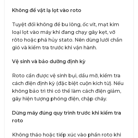
Không để vật lạ lọt vào roto
Tuyệt đối không để bu lông, ốc vít, mạt kim
loại lọt vào máy khi đang chạy gây kẹt, vỡ
rôto hoặc phá hủy stato. Nên dùng lưới chắn
gió và kiểm tra trước khi vận hành.
Vệ sinh và bảo dưỡng định kỳ
Roto cần được vệ sinh bụi, dầu mỡ, kiểm tra
cách điện định kỳ (đặc biệt cuộn kích từ). Nếu
không bảo trì thì có thể làm cách điện giảm,
gây hiện tượng phóng điện, chập cháy.
Dừng máy đúng quy trình trước khi kiểm tra
roto
Không tháo hoặc tiếp xúc vào phần roto khi