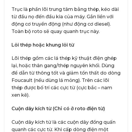
Trục là phần lõi trung tâm bằng thép, kéo dài
từ đầu nọ đến đầu kia của máy. Gắn liền với
động cơ truyền động (như động cơ diesel).
Toàn bộ roto sẽ quay quanh trục này.
Lõi thép hoặc khung lõi từ
Lõi thép gồm các lá thép kỹ thuật điện ghép
lại, hoặc thân gang/thép nguyên khối. Dùng
để dẫn từ thông tốt và giảm tổn thất do dòng
Foucault (nếu dùng lá mỏng). Trên các lõi
thép được bố trí các cực từ (cực bắc – nam
xen kẽ).
Cuộn dây kích từ (Chỉ có ở roto điện từ)
Cuộn dây kích từ là các cuộn dây đồng quấn
quanh các cực từ. Khi cấp dòng điện một