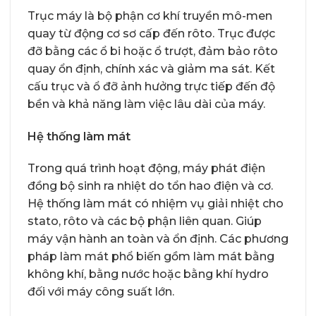
Trục máy là bộ phận cơ khí truyền mô-men
quay từ động cơ sơ cấp đến rôto. Trục được
đỡ bằng các ổ bi hoặc ổ trượt, đảm bảo rôto
quay ổn định, chính xác và giảm ma sát. Kết
cấu trục và ổ đỡ ảnh hưởng trực tiếp đến độ
bền và khả năng làm việc lâu dài của máy.
Hệ thống làm mát
Trong quá trình hoạt động, máy phát điện
đồng bộ sinh ra nhiệt do tổn hao điện và cơ.
Hệ thống làm mát có nhiệm vụ giải nhiệt cho
stato, rôto và các bộ phận liên quan. Giúp
máy vận hành an toàn và ổn định. Các phương
pháp làm mát phổ biến gồm làm mát bằng
không khí, bằng nước hoặc bằng khí hydro
đối với máy công suất lớn.