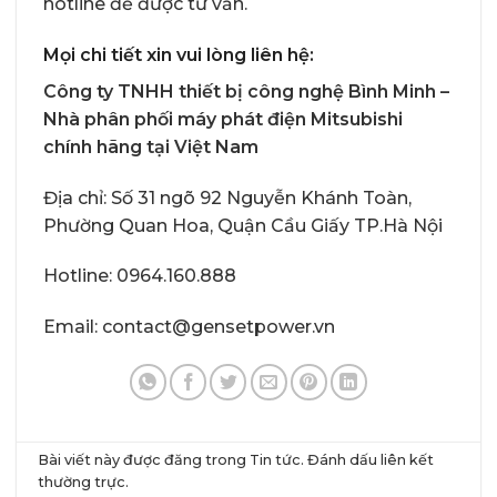
hotline để được tư vấn.
Mọi chi tiết xin vui lòng liên hệ:
Công ty TNHH thiết bị công nghệ Bình Minh –
Nhà phân phối máy phát điện Mitsubishi
chính hãng tại Việt Nam
Địa chỉ: Số 31 ngõ 92 Nguyễn Khánh Toàn,
Phường Quan Hoa, Quận Cầu Giấy TP.Hà Nội
Hotline:
0964.160.888
Email: contact@gensetpower.vn
Bài viết này được đăng trong
Tin tức
. Đánh dấu
liên kết
thường trực
.