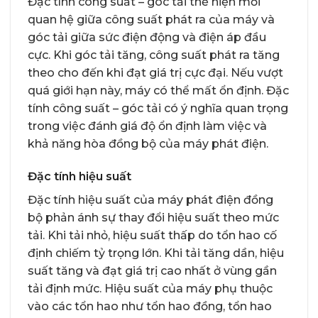
Đặc tính công suất – góc tải thể hiện mối
quan hệ giữa công suất phát ra của máy và
góc tải giữa sức điện động và điện áp đầu
cực. Khi góc tải tăng, công suất phát ra tăng
theo cho đến khi đạt giá trị cực đại. Nếu vượt
quá giới hạn này, máy có thể mất ổn định. Đặc
tính công suất – góc tải có ý nghĩa quan trọng
trong việc đánh giá độ ổn định làm việc và
khả năng hòa đồng bộ của máy phát điện.
Đặc tính hiệu suất
Đặc tính hiệu suất của máy phát điện đồng
bộ phản ánh sự thay đổi hiệu suất theo mức
tải. Khi tải nhỏ, hiệu suất thấp do tổn hao cố
định chiếm tỷ trọng lớn. Khi tải tăng dần, hiệu
suất tăng và đạt giá trị cao nhất ở vùng gần
tải định mức. Hiệu suất của máy phụ thuộc
vào các tổn hao như tổn hao đồng, tổn hao