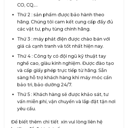
CO, CQ.…
Thứ 2 : sản phẩm được bảo hành theo
hãng. Chúng tôi cam kết cung cấp đầy đủ
các vật tư, phụ tùng chính hãng.
Thứ 3 : máy phát điện được chào bán với
giá cả cạnh tranh và tốt nhất hiện nay.
Thứ 4 : Công ty có đội ngũ kỹ thuật tay
nghề cao, giàu kinh nghiệm. Được đào tạo
và cấp giấy phép trực tiếp từ hãng. Sẵn
sàng hỗ trợ khách hàng khi máy móc cần
bảo trì, bảo dưỡng 24/7.
Thứ 5 : Khách hàng sẽ được khảo sát, tư
vấn miễn phí, vận chuyển và lắp đặt tận nơi
yêu cầu.
Để biết thêm chi tiết xin vui lòng liên hệ