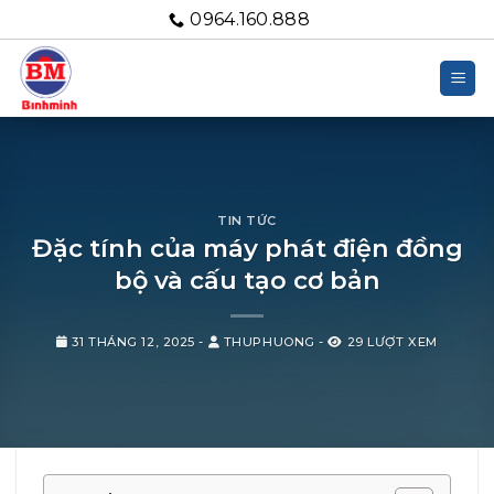
Bỏ
0964.160.888
qua
nội
dung
TIN TỨC
Đặc tính của máy phát điện đồng
bộ và cấu tạo cơ bản
31 THÁNG 12, 2025
-
THUPHUONG
-
29 LƯỢT XEM