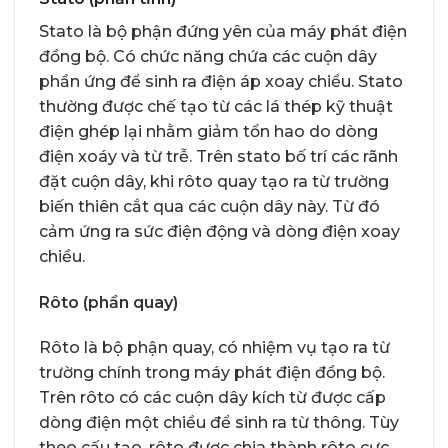
Stato là bộ phận đứng yên của máy phát điện
đồng bộ. Có chức năng chứa các cuộn dây
phần ứng để sinh ra điện áp xoay chiều. Stato
thường được chế tạo từ các lá thép kỹ thuật
điện ghép lại nhằm giảm tổn hao do dòng
điện xoáy và từ trễ. Trên stato bố trí các rãnh
đặt cuộn dây, khi rôto quay tạo ra từ trường
biến thiên cắt qua các cuộn dây này. Từ đó
cảm ứng ra sức điện động và dòng điện xoay
chiều.
Rôto (phần quay)
Rôto là bộ phận quay, có nhiệm vụ tạo ra từ
trường chính trong máy phát điện đồng bộ.
Trên rôto có các cuộn dây kích từ được cấp
dòng điện một chiều để sinh ra từ thông. Tùy
theo cấu tạo, rôto được chia thành rôto cực