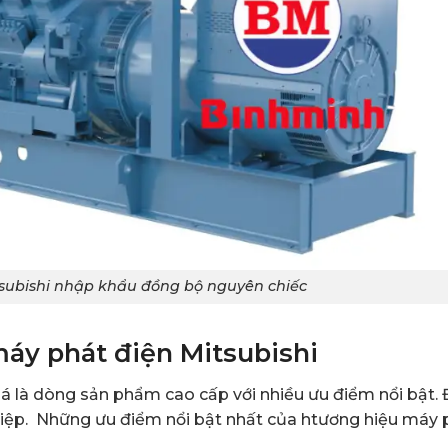
subishi nhập khẩu đồng bộ nguyên chiếc
máy phát điện Mitsubishi
á là dòng sản phẩm cao cấp với nhiều ưu điểm nổi bật.
iệp. Những ưu điểm nổi bật nhất của htương hiệu máy 