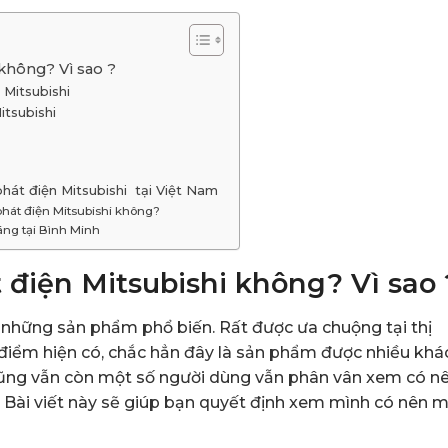
không? Vì sao ?
 Mitsubishi
itsubishi
hát điện Mitsubishi tại Việt Nam
hát điện Mitsubishi không?
ãng tại Bình Minh
điện Mitsubishi không? Vì sao 
 những sản phẩm phổ biến. Rất được ưa chuộng tại thị
 điểm hiện có, chắc hẳn đây là sản phẩm được nhiều khá
ũng vẫn còn một số người dùng vẫn phân vân xem có n
Bài viết này sẽ giúp bạn quyết định xem mình có nên 