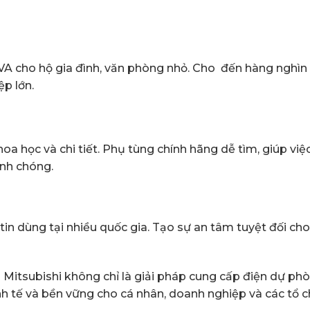
kVA cho hộ gia đình, văn phòng nhỏ. Cho đến hàng nghìn
p lớn.
a học và chi tiết. Phụ tùng chính hãng dễ tìm, giúp việc
anh chóng.
 tin dùng tại nhiều quốc gia. Tạo sự an tâm tuyệt đối cho
 Mitsubishi không chỉ là giải pháp cung cấp điện dự ph
kinh tế và bền vững cho cá nhân, doanh nghiệp và các tổ 