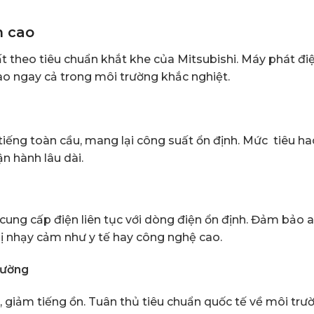
n cao
t theo tiêu chuẩn khắt khe của Mitsubishi. Máy phát đi
cao ngay cả trong môi trường khắc nghiệt.
tiếng toàn cầu, mang lại công suất ổn định. Mức tiêu ha
ận hành lâu dài.
cung cấp điện liên tục với dòng điện ổn định. Đảm bảo 
 bị nhạy cảm như y tế hay công nghệ cao.
rường
 giảm tiếng ồn. Tuân thủ tiêu chuẩn quốc tế về môi trư