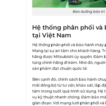
Bảo dưỡng bảo trì 
Hệ thống phân phối và 
tại Việt Nam
Hệ thống phân phối và bảo hành máy ph
Mang lại sự an tâm cho khách hàng. T
hãng được Mitsubishi ủy quyền. Đảm b
tùng chính hãng đi kèm. Nhờ đó, người
sản phẩm đạt chuẩn quốc tế.
Bên cạnh đó, chính sách bảo hành chuyê
mãi đồng bộ từ tư vấn, khảo sát, lắp đ
tâm trong suốt quá trình sử dụng. Hệ 
vụ kỹ thuật nhanh chóng. Đảm bảo máy 
gián đoạn. Với mạng lưới phân phối v