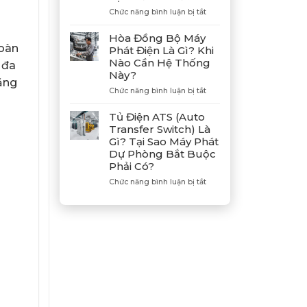
Hợp
ở
Chức năng bình luận bị tắt
Tác
Hướng
Cùng
Dẫn
Hòa Đồng Bộ Máy
Tân
Xả
toàn
Phát Điện Là Gì? Khi
Giám
Gió
Nào Cần Hệ Thống
 đa
Đốc
(Air)
Này?
Mitsubishi
Máy
năng
Heavy
Phát
ở
Chức năng bình luận bị tắt
Industries
Điện
Hòa
–
Bị
Đồng
Tủ Điện ATS (Auto
Khẳng
E
Bộ
Transfer Switch) Là
Định
Dầu
Máy
Gì? Tại Sao Máy Phát
Vị
Chuẩn
Phát
Dự Phòng Bắt Buộc
Thế
Xác
Điện
Phải Có?
Đối
Là
Tác
Gì?
ở
Chức năng bình luận bị tắt
Chiến
Khi
Tủ
Lược
Nào
Điện
Của
Cần
ATS
Bình
Hệ
(Auto
Minh
Thống
Transfer
Này?
Switch)
Là
Gì?
Tại
Sao
Máy