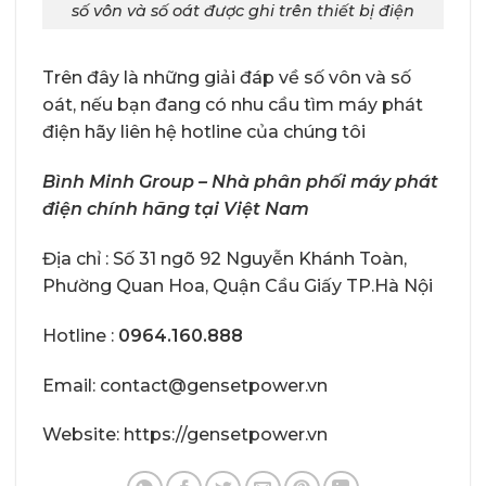
số vôn và số oát được ghi trên thiết bị điện
Trên đây là những giải đáp về số vôn và số
oát, nếu bạn đang có nhu cầu tìm máy phát
điện hãy liên hệ hotline của chúng tôi
Bình Minh Group
– Nhà phân phối máy phát
điện chính hãng tại Việt Nam
Địa chỉ : Số 31 ngõ 92 Nguyễn Khánh Toàn,
Phường Quan Hoa, Quận Cầu Giấy TP.Hà Nội
Hotline :
0964.160.888
Email: contact@gensetpower.vn
Website: https://gensetpower.vn