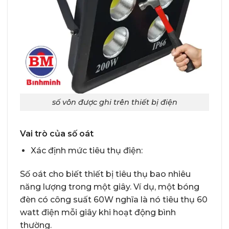
số vôn được ghi trên thiết bị điện
Vai trò của số oát
Xác định mức tiêu thụ điện:
Số oát cho biết thiết bị tiêu thụ bao nhiêu
năng lượng trong một giây. Ví dụ, một bóng
đèn có công suất 60W nghĩa là nó tiêu thụ 60
watt điện mỗi giây khi hoạt động bình
thường.