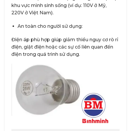
khu vực mình sinh sống (ví dụ: 110V ở Mỹ,
220V ở Việt Nam).
An toàn cho người sử dụng:
Điện áp phù hợp giúp giảm thiểu nguy cơ rò rỉ
điện, giật điện hoặc các sự cố liên quan đến
điện trong quá trình sử dụng.