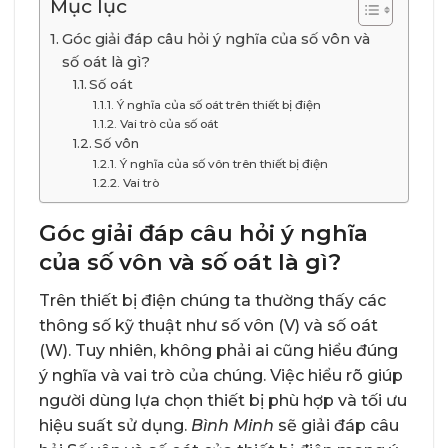
Mục lục
Góc giải đáp câu hỏi ý nghĩa của số vôn và
số oát là gì?
Số oát
Ý nghĩa của số oát trên thiết bị điện
Vai trò của số oát
Số vôn
Ý nghĩa của số vôn trên thiết bị điện
Vai trò
Góc giải đáp câu hỏi ý nghĩa
của số vôn và số oát là gì?
Trên thiết bị điện chúng ta thường thấy các
thông số kỹ thuật như số vôn (V) và số oát
(W). Tuy nhiên, không phải ai cũng hiểu đúng
ý nghĩa và vai trò của chúng. Việc hiểu rõ giúp
người dùng lựa chọn thiết bị phù hợp và tối ưu
hiệu suất sử dụng.
Bình Minh
sẽ giải đáp câu