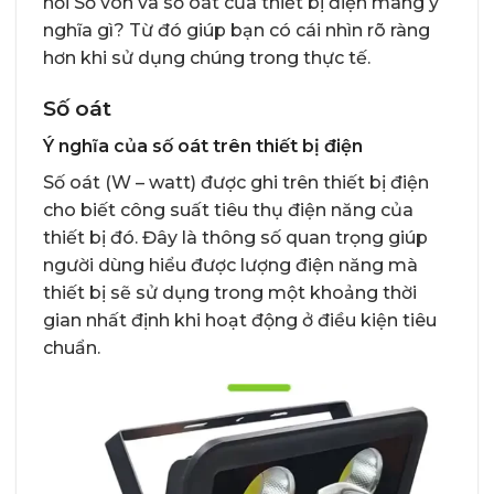
hỏi Số vôn và số oát của thiết bị điện mang ý
nghĩa gì? Từ đó giúp bạn có cái nhìn rõ ràng
hơn khi sử dụng chúng trong thực tế.
Số oát
Ý nghĩa của số oát trên thiết bị điện
Số oát (W – watt) được ghi trên thiết bị điện
cho biết công suất tiêu thụ điện năng của
thiết bị đó. Đây là thông số quan trọng giúp
người dùng hiểu được lượng điện năng mà
thiết bị sẽ sử dụng trong một khoảng thời
gian nhất định khi hoạt động ở điều kiện tiêu
chuẩn.