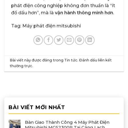
phát điện công nghiệp không đơn thuần là “ít
đổ dầu hơn”, mà là
vận hành thông minh hơn
.
Tag:
Máy phát điện mitsubishi
Bài viết này được đăng trong
Tin tức
. Đánh dấu
liên kết
thường trực
.
BÀI VIẾT MỚI NHẤT
Bàn Giao Thành Công 4 Máy Phát Điện
Mitsubishi MGS2300R Tại Cảng Lạch