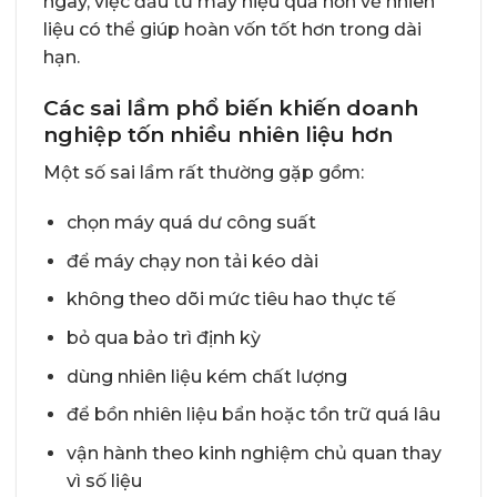
ngày, việc đầu tư máy hiệu quả hơn về nhiên
liệu có thể giúp hoàn vốn tốt hơn trong dài
hạn.
Các sai lầm phổ biến khiến doanh
nghiệp tốn nhiều nhiên liệu hơn
Một số sai lầm rất thường gặp gồm:
chọn máy quá dư công suất
để máy chạy non tải kéo dài
không theo dõi mức tiêu hao thực tế
bỏ qua bảo trì định kỳ
dùng nhiên liệu kém chất lượng
để bồn nhiên liệu bẩn hoặc tồn trữ quá lâu
vận hành theo kinh nghiệm chủ quan thay
vì số liệu