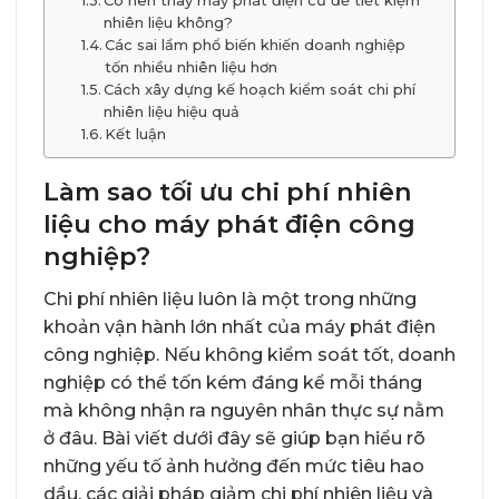
Có nên thay máy phát điện cũ để tiết kiệm
nhiên liệu không?
Các sai lầm phổ biến khiến doanh nghiệp
tốn nhiều nhiên liệu hơn
Cách xây dựng kế hoạch kiểm soát chi phí
nhiên liệu hiệu quả
Kết luận
Làm sao tối ưu chi phí nhiên
liệu cho máy phát điện công
nghiệp?
Chi phí nhiên liệu luôn là một trong những
khoản vận hành lớn nhất của máy phát điện
công nghiệp. Nếu không kiểm soát tốt, doanh
nghiệp có thể tốn kém đáng kể mỗi tháng
mà không nhận ra nguyên nhân thực sự nằm
ở đâu. Bài viết dưới đây sẽ giúp bạn hiểu rõ
những yếu tố ảnh hưởng đến mức tiêu hao
dầu, các giải pháp giảm chi phí nhiên liệu và