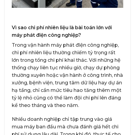
Vì sao chi phí nhiên liệu là bài toán lớn với
máy phát điện công nghiệp?
Trong vận hành máy phát điện công nghiệp,
chi phí nhiên liệu thường chiếm tỷ trọng rất
lớn trong tổng chi phí khai thác. Với những hệ
thống chạy liên tục nhiều giờ, chạy dự phòng
thường xuyên hoặc vận hành ở công trình, nhà
xưởng, bệnh viện, trung tâm dữ liệu hay dự án
hạ tầng, chỉ cần mức tiêu hao tăng thêm một
tỷ lệ nhỏ cũng có thể làm đội chi phí lên đáng
kể theo tháng và theo năm.
Nhiều doanh nghiệp chỉ tập trung vào giá
mua máy ban đầu mà chưa đánh giá hết chi
phí sử dụng lâu dài. Trong khi đó, thực tế cho