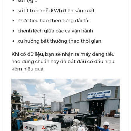
số lít/giờ
số lít trên mỗi kWh điện sản xuất
mức tiêu hao theo từng dải tải
chênh lệch giữa các ca vận hành
xu hướng bất thường theo thời gian
Khi có dữ liệu, bạn sẽ nhận ra máy đang tiêu
hao đúng chuẩn hay đã bắt đầu có dấu hiệu
kém hiệu quả.