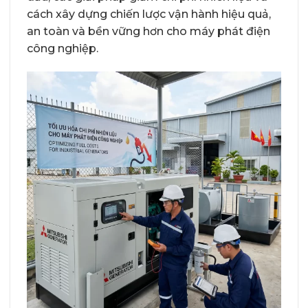
cách xây dựng chiến lược vận hành hiệu quả,
an toàn và bền vững hơn cho máy phát điện
công nghiệp.