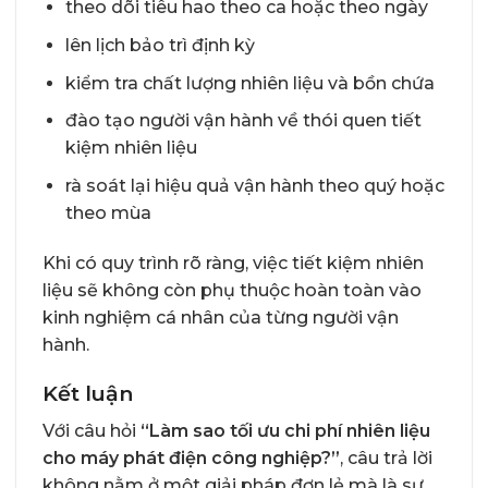
theo dõi tiêu hao theo ca hoặc theo ngày
lên lịch bảo trì định kỳ
kiểm tra chất lượng nhiên liệu và bồn chứa
đào tạo người vận hành về thói quen tiết
kiệm nhiên liệu
rà soát lại hiệu quả vận hành theo quý hoặc
theo mùa
Khi có quy trình rõ ràng, việc tiết kiệm nhiên
liệu sẽ không còn phụ thuộc hoàn toàn vào
kinh nghiệm cá nhân của từng người vận
hành.
Kết luận
Với câu hỏi
“Làm sao tối ưu chi phí nhiên liệu
cho máy phát điện công nghiệp?”
, câu trả lời
không nằm ở một giải pháp đơn lẻ mà là sự