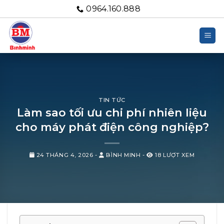
Bỏ
0964.160.888
qua
nội
dung
TIN TỨC
Làm sao tối ưu chi phí nhiên liệu
cho máy phát điện công nghiệp?
24 THÁNG 4, 2026
-
BÌNH MINH
-
18 LƯỢT XEM