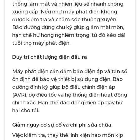
thống làm mát và nhiên liệu sẽ nhanh chóng
xuống cấp. Nếu như máy phát điện không
được kiểm tra và chăm sóc thường xuyên.
Bảo dưỡng đúng chu kỳ giúp giảm mài mòn,
hạn chế hư hỏng nghiêm trọng, từ đó kéo dài
tuổi thọ máy phát điện.
Duy trì chất lượng điện đầu ra
Máy phát điện cần đảm bảo điện áp và tần số
ổn định để bảo vệ thiết bị sử dụng điện. Bảo
dưỡng định kỳ giúp bộ điều chỉnh điện áp
(AVR), bộ điều tốc và hệ thống điện hoạt động
chính xác. Hạn chế dao động điện áp gây hư
hại cho tải.
Giảm nguy cơ sự cố và chi phí sửa chữa
Việc kiểm tra, thay thế linh kiện hao mòn kịp