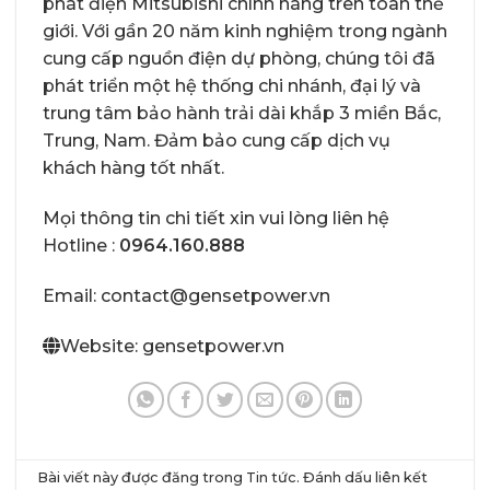
phát điện Mitsubishi chính hãng
trên toàn thế
giới. Với gần 20 năm kinh nghiệm trong ngành
cung cấp nguồn điện dự phòng, chúng tôi đã
phát triển một hệ thống chi nhánh, đại lý và
trung tâm bảo hành trải dài khắp 3 miền Bắc,
Trung, Nam. Đảm bảo cung cấp dịch vụ
khách hàng tốt nhất.
Mọi thông tin chi tiết xin vui lòng liên hệ
Hotline :
0964.160.888
Email: contact@gensetpower.vn
Website: gensetpower.vn
Bài viết này được đăng trong
Tin tức
. Đánh dấu
liên kết