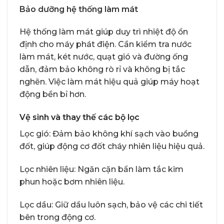
Bảo dưỡng hệ thống làm mát
Hệ thống làm mát giúp duy trì nhiệt độ ổn
định cho máy phát điện. Cần kiểm tra nước
làm mát, két nước, quạt gió và đường ống
dẫn, đảm bảo không rò rỉ và không bị tắc
nghẽn. Việc làm mát hiệu quả giúp máy hoạt
động bền bỉ hơn.
Vệ sinh và thay thế các bộ lọc
Lọc gió: Đảm bảo không khí sạch vào buồng
đốt, giúp động cơ đốt cháy nhiên liệu hiệu quả.
Lọc nhiên liệu: Ngăn cặn bẩn làm tắc kim
phun hoặc bơm nhiên liệu.
Lọc dầu: Giữ dầu luôn sạch, bảo vệ các chi tiết
bên trong động cơ.