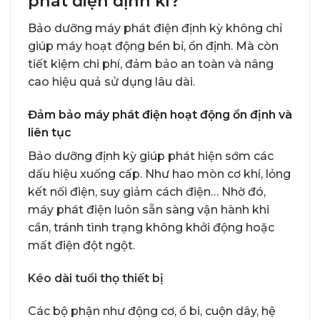
phát điện định kì?
Bảo dưỡng máy phát điện định kỳ không chỉ
giúp máy hoạt động bền bỉ, ổn định. Mà còn
tiết kiệm chi phí, đảm bảo an toàn và nâng
cao hiệu quả sử dụng lâu dài.
Đảm bảo máy phát điện hoạt động ổn định và
liên tục
Bảo dưỡng định kỳ giúp phát hiện sớm các
dấu hiệu xuống cấp. Như hao mòn cơ khí, lỏng
kết nối điện, suy giảm cách điện… Nhờ đó,
máy phát điện luôn sẵn sàng vận hành khi
cần, tránh tình trạng không khởi động hoặc
mất điện đột ngột.
Kéo dài tuổi thọ thiết bị
Các bộ phận như động cơ, ổ bi, cuộn dây, hệ