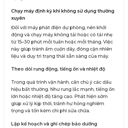
Chạy máy định kỳ khi không sử dụng thường
xuyên
Đối với máy phát điện dự phòng, nên khởi
động và chạy máy không tải hoặc có tải nhẹ
từ 15–30 phút mỗi tuần hoặc mỗi tháng. Việc
này giúp tránh ẩm cuộn dây, đóng cặn nhiên
liệu và duy trì trạng thái sẵn sàng của máy.
Theo dõi rung động, tiếng ồn và nhiệt độ
Trong quá trình vận hành, cần chú ý các dấu
hiệu bất thường. Như rung lắc mạnh, tiếng ồn
lớn hoặc nhiệt độ tăng cao. Phát hiện sớm
giúp xử lý kịp thời, tránh hư hỏng nghiêm
trọng và tốn kém chi phí sửa chữa.
Lập kế hoạch và ghi chép bảo dưỡng