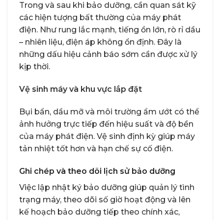
Trong và sau khi bảo dưỡng, cần quan sát kỹ
các hiện tượng bất thường của máy phát
điện. Như rung lắc mạnh, tiếng ồn lớn, rò rỉ dầu
– nhiên liệu, điện áp không ổn định. Đây là
những dấu hiệu cảnh báo sớm cần được xử lý
kịp thời.
Vệ sinh máy và khu vực lắp đặt
Bụi bẩn, dầu mỡ và môi trường ẩm ướt có thể
ảnh hưởng trực tiếp đến hiệu suất và độ bền
của máy phát điện. Vệ sinh định kỳ giúp máy
tản nhiệt tốt hơn và hạn chế sự cố điện.
Ghi chép và theo dõi lịch sử bảo dưỡng
Việc lập nhật ký bảo dưỡng giúp quản lý tình
trạng máy, theo dõi số giờ hoạt động và lên
kế hoạch bảo dưỡng tiếp theo chính xác,