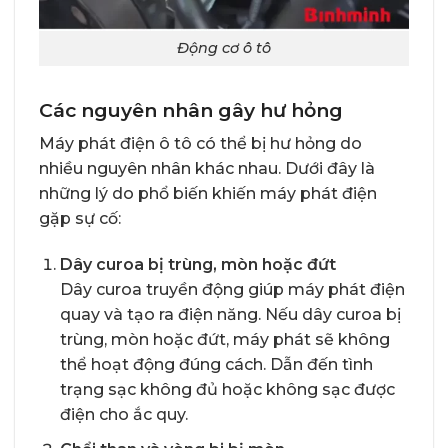
Động cơ ô tô
Các nguyên nhân gây hư hỏng
Máy phát điện ô tô có thể bị hư hỏng do
nhiều nguyên nhân khác nhau. Dưới đây là
những lý do phổ biến khiến máy phát điện
gặp sự cố:
Dây curoa bị trùng, mòn hoặc đứt
Dây curoa truyền động giúp máy phát điện
quay và tạo ra điện năng. Nếu dây curoa bị
trùng, mòn hoặc đứt, máy phát sẽ không
thể hoạt động đúng cách. Dẫn đến tình
trạng sạc không đủ hoặc không sạc được
điện cho ắc quy.