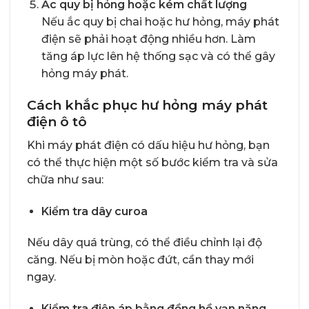
Ắc quy bị hỏng hoặc kém chất lượng
Nếu ắc quy bị chai hoặc hư hỏng, máy phát
điện sẽ phải hoạt động nhiều hơn. Làm
tăng áp lực lên hệ thống sạc và có thể gây
hỏng máy phát.
Cách khắc phục hư hỏng máy phát
điện ô tô
Khi máy phát điện có dấu hiệu hư hỏng, bạn
có thể thực hiện một số bước kiểm tra và sửa
chữa như sau:
Kiểm tra dây curoa
Nếu dây quá trùng, có thể điều chỉnh lại độ
căng. Nếu bị mòn hoặc đứt, cần thay mới
ngay.
Kiểm tra điện áp bằng đồng hồ vạn năng