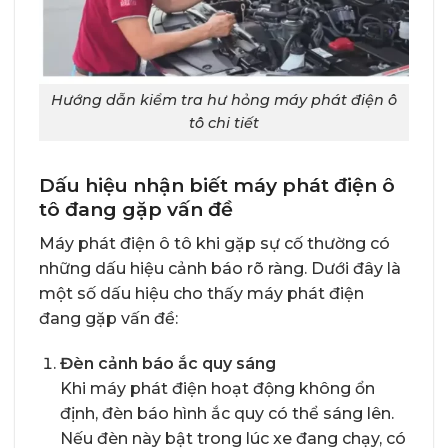
Hướng dẫn kiểm tra hư hỏng máy phát điện ô
tô chi tiết
Dấu hiệu nhận biết máy phát điện ô
tô đang gặp vấn đề
Máy phát điện ô tô khi gặp sự cố thường có
những dấu hiệu cảnh báo rõ ràng. Dưới đây là
một số dấu hiệu cho thấy máy phát điện
đang gặp vấn đề:
Đèn cảnh báo ắc quy sáng
Khi máy phát điện hoạt động không ổn
định, đèn báo hình ắc quy có thể sáng lên.
Nếu đèn này bật trong lúc xe đang chạy, có