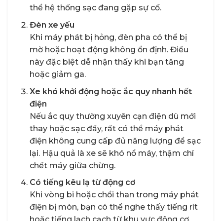
thể hệ thống sạc đang gặp sự cố.
Đèn xe yếu
Khi máy phát bị hỏng, đèn pha có thể bị
mờ hoặc hoạt động không ổn định. Điều
này đặc biệt dễ nhận thấy khi bạn tăng
hoặc giảm ga.
Xe khó khởi động hoặc ắc quy nhanh hết
điện
Nếu ắc quy thường xuyên cạn điện dù mới
thay hoặc sạc đầy, rất có thể máy phát
điện không cung cấp đủ năng lượng để sạc
lại. Hậu quả là xe sẽ khó nổ máy, thậm chí
chết máy giữa chừng.
Có tiếng kêu lạ từ động cơ
Khi vòng bi hoặc chổi than trong máy phát
điện bị mòn, bạn có thể nghe thấy tiếng rít
hoặc tiếng lạch cạch từ khu vực động cơ.