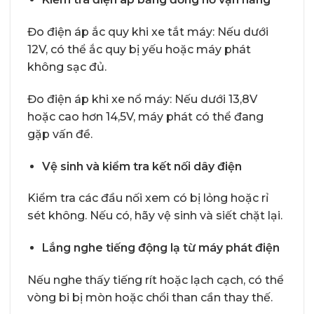
Đo điện áp ắc quy khi xe tắt máy: Nếu dưới
12V, có thể ắc quy bị yếu hoặc máy phát
không sạc đủ.
Đo điện áp khi xe nổ máy: Nếu dưới 13,8V
hoặc cao hơn 14,5V, máy phát có thể đang
gặp vấn đề.
Vệ sinh và kiểm tra kết nối dây điện
Kiểm tra các đầu nối xem có bị lỏng hoặc rỉ
sét không. Nếu có, hãy vệ sinh và siết chặt lại.
Lắng nghe tiếng động lạ từ máy phát điện
Nếu nghe thấy tiếng rít hoặc lạch cạch, có thể
vòng bi bị mòn hoặc chổi than cần thay thế.