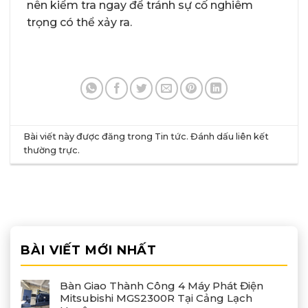
nên kiểm tra ngay để tránh sự cố nghiêm
trọng có thể xảy ra.
Bài viết này được đăng trong
Tin tức
. Đánh dấu
liên kết
thường trực
.
BÀI VIẾT MỚI NHẤT
Bàn Giao Thành Công 4 Máy Phát Điện
Mitsubishi MGS2300R Tại Cảng Lạch