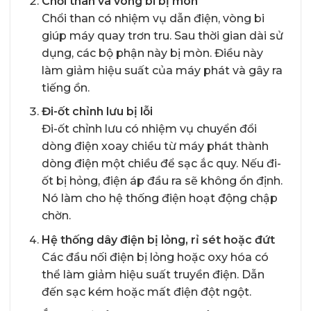
Chổi than và vòng bi bị mòn
Chổi than có nhiệm vụ dẫn điện, vòng bi
giúp máy quay trơn tru. Sau thời gian dài sử
dụng, các bộ phận này bị mòn. Điều này
làm giảm hiệu suất của máy phát và gây ra
tiếng ồn.
Đi-ốt chỉnh lưu bị lỗi
Đi-ốt chỉnh lưu có nhiệm vụ chuyển đổi
dòng điện xoay chiều từ máy phát thành
dòng điện một chiều để sạc ắc quy. Nếu đi-
ốt bị hỏng, điện áp đầu ra sẽ không ổn định.
Nó làm cho hệ thống điện hoạt động chập
chờn.
Hệ thống dây điện bị lỏng, rỉ sét hoặc đứt
Các đầu nối điện bị lỏng hoặc oxy hóa có
thể làm giảm hiệu suất truyền điện. Dẫn
đến sạc kém hoặc mất điện đột ngột.