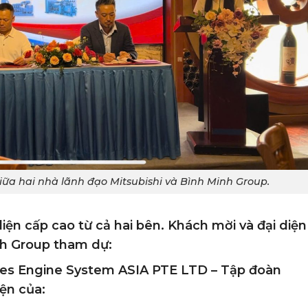
iữa hai nhà lãnh đạo Mitsubishi và Bình Minh Group.
diện cấp cao từ cả hai bên. Khách mời và đại diện
nh Group tham dự:
ries Engine System ASIA PTE LTD
–
Tập đoàn
ện của: