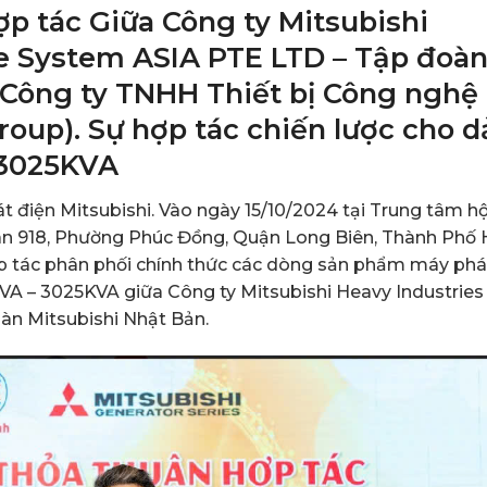
ợp tác Giữa Công ty Mitsubishi
e System ASIA PTE LTD – Tập đoà
 Công ty TNHH Thiết bị Công nghệ
oup). Sự hợp tác chiến lược cho d
 3025KVA
 điện Mitsubishi. Vào ngày 15/10/2024 tại Trung tâm hộ
oàn 918, Phường Phúc Đồng, Quận Long Biên, Thành Phố 
hợp tác phân phối chính thức các dòng sản phẩm máy phá
KVA – 3025KVA giữa Công ty Mitsubishi Heavy Industries
àn Mitsubishi Nhật Bản.