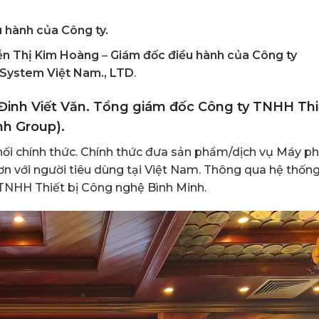
u hành của
Công ty.
ễn Thị Kim Hoàng
–
Giám đốc điều hành của
Công ty
System Việt Nam., LTD
.
Đinh
Viết Văn.
Tổng giám đốc
Công ty TNHH Thi
nh Group).
ối chính thức. Chính thức đưa sản phẩm/dịch vụ Máy ph
ơn với người tiêu dùng tại Việt Nam. Thông qua hệ thốn
TNHH Thiết bị Công nghệ Bình Minh.