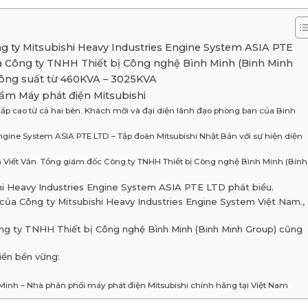
g ty Mitsubishi Heavy Industries Engine System ASIA PTE
à Công ty TNHH Thiết bị Công nghệ Bình Minh (Binh Minh
 công suất từ 460KVA – 3025KVA
ẩm Máy phát điện Mitsubishi
 cấp cao từ cả hai bên. Khách mời và đại diện lãnh đạo phòng ban của Binh
ngine System ASIA PTE LTD – Tập đoàn Mitsubishi Nhật Bản với sự hiện diện
 Viết Văn. Tổng giám đốc Công ty TNHH Thiết bị Công nghệ Bình Minh (Binh
i Heavy Industries Engine System ASIA PTE LTD phát biểu.
của Công ty Mitsubishi Heavy Industries Engine System Việt Nam.,
ng ty TNHH Thiết bị Công nghệ Bình Minh (Binh Minh Group) cũng
iển bền vững:
Minh – Nhà phân phối máy phát điện Mitsubishi chính hãng tại Việt Nam