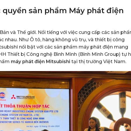
c quyền sản phẩm Máy phát điện
n và Thế giới. Nổi tiếng với việc cung cấp các sản ph
ác nhau. Như Ô tô, hàng không vũ trụ, và thiết bị công
itsubishi nổi bật với các sản phẩm máy phát điện mang
HH Thiết bị Công nghệ Bình Minh (Binh Minh Group) tự 
 phẩm
máy phát điện Mitsubishi
tại thị trường Việt Nam.