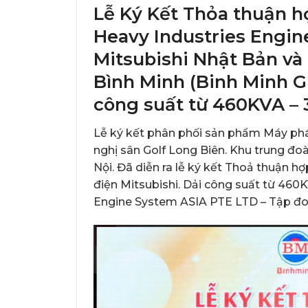
Lễ Ký Kết Thỏa thuận h
Heavy Industries Engin
Mitsubishi Nhật Bản và
Bình Minh (Binh Minh Gr
công suất từ 460KVA –
Lễ ký kết phân phối sản phẩm Máy phát
nghị sân Golf Long Biên. Khu trung đ
Nội. Đã diễn ra lễ ký kết Thoả thuận 
điện Mitsubishi. Dải công suất từ 460
Engine System ASIA PTE LTD – Tập đo