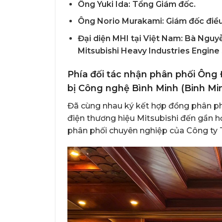
Ông Yuki Ida: Tổng Giám đốc.
Ông Norio Murakami:
Giám đốc điề
Đại diện MHI tại Việt Nam:
Bà Nguy
Mitsubishi Heavy Industries Engine
Phía
đối tác nhận phân phối Ông 
bị Công nghệ Bình Minh
(Binh Mi
Đã cùng nhau ký kết hợp đồng phân ph
điện thương hiệu Mitsubishi đến gần h
phân phối chuyên nghiệp của Công ty 