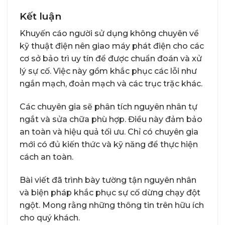
Kết luận
Khuyến cáo người sử dụng không chuyên về
kỹ thuật điện nên giao máy phát điện cho các
cơ sở bảo trì uy tín để được chuẩn đoán và xử
lý sự cố. Việc này gồm khắc phục các lỗi như
ngắn mạch, đoản mạch và các trục trặc khác.
Các chuyên gia sẽ phân tích nguyên nhân tự
ngắt và sửa chữa phù hợp. Điều này đảm bảo
an toàn và hiệu quả tối ưu. Chỉ có chuyên gia
mới có đủ kiến thức và kỹ năng để thực hiện
cách an toàn.
Bài viết đã trình bày tường tận nguyên nhân
và biện pháp khắc phục sự cố dừng chạy đột
ngột. Mong rằng những thông tin trên hữu ích
cho quý khách.