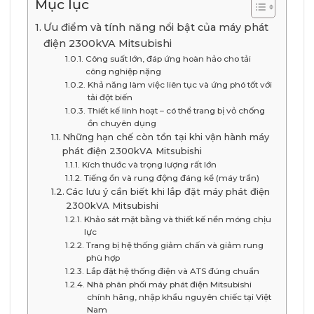
Mục lục
Ưu điểm và tính năng nổi bật của máy phát
điện 2300kVA Mitsubishi
Công suất lớn, đáp ứng hoàn hảo cho tải
công nghiệp nặng
Khả năng làm việc liên tục và ứng phó tốt với
tải đột biến
Thiết kế linh hoạt – có thể trang bị vỏ chống
ồn chuyên dụng
Những hạn chế còn tồn tại khi vận hành máy
phát điện 2300kVA Mitsubishi
Kích thước và trọng lượng rất lớn
Tiếng ồn và rung động đáng kể (máy trần)
Các lưu ý cần biết khi lắp đặt máy phát điện
2300kVA Mitsubishi
Khảo sát mặt bằng và thiết kế nền móng chịu
lực
Trang bị hệ thống giảm chấn và giảm rung
phù hợp
Lắp đặt hệ thống điện và ATS đúng chuẩn
Nhà phân phối máy phát điện Mitsubishi
chính hãng, nhập khẩu nguyên chiếc tại Việt
Nam