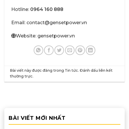
Hotline:
0964 160 888
Email: contact@gensetpower.vn
Website: gensetpower.vn
Bài viết này được đăng trong
Tin tức
. Đánh dấu
liên kết
thường trực
.
BÀI VIẾT MỚI NHẤT