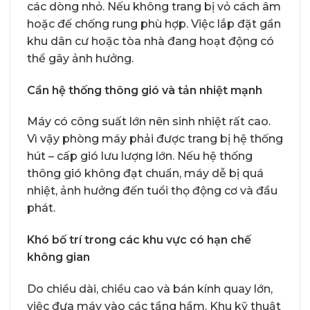
các dòng nhỏ. Nếu không trang bị vỏ cách âm
hoặc đế chống rung phù hợp. Việc lắp đặt gần
khu dân cư hoặc tòa nhà đang hoạt động có
thể gây ảnh hưởng.
Cần hệ thống thông gió và tản nhiệt mạnh
Máy có công suất lớn nên sinh nhiệt rất cao.
Vì vậy phòng máy phải được trang bị hệ thống
hút – cấp gió lưu lượng lớn. Nếu hệ thống
thông gió không đạt chuẩn, máy dễ bị quá
nhiệt, ảnh hưởng đến tuổi thọ động cơ và đầu
phát.
Khó bố trí trong các khu vực có hạn chế
không gian
Do chiều dài, chiều cao và bán kính quay lớn,
việc đưa máy vào các tầng hầm. Khu kỹ thuật