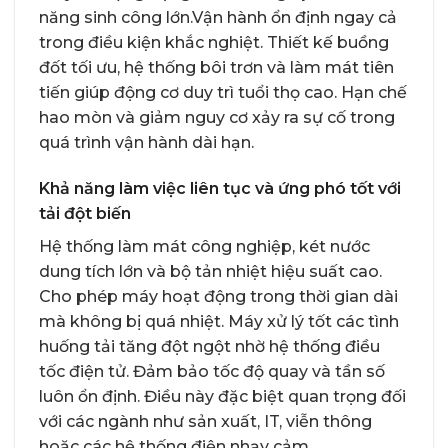
năng sinh công lớn.Vận hành ổn định ngay cả
trong điều kiện khắc nghiệt. Thiết kế buồng
đốt tối ưu, hệ thống bôi trơn và làm mát tiên
tiến giúp động cơ duy trì tuổi thọ cao. Hạn chế
hao mòn và giảm nguy cơ xảy ra sự cố trong
quá trình vận hành dài hạn.
Khả năng làm việc liên tục và ứng phó tốt với
tải đột biến
Hệ thống làm mát công nghiệp, két nước
dung tích lớn và bộ tản nhiệt hiệu suất cao.
Cho phép máy hoạt động trong thời gian dài
mà không bị quá nhiệt. Máy xử lý tốt các tình
huống tải tăng đột ngột nhờ hệ thống điều
tốc điện tử. Đảm bảo tốc độ quay và tần số
luôn ổn định. Điều này đặc biệt quan trọng đối
với các ngành như sản xuất, IT, viễn thông
hoặc các hệ thống điện nhạy cảm.