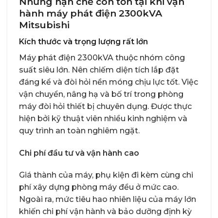
Những hạn chế còn tồn tại khi vận
hành máy phát điện 2300kVA
Mitsubishi
Kích thước và trọng lượng rất lớn
Máy phát điện 2300kVA thuộc nhóm công
suất siêu lớn. Nên chiếm diện tích lắp đặt
đáng kể và đòi hỏi nền móng chịu lực tốt. Việc
vận chuyển, nâng hạ và bố trí trong phòng
máy đòi hỏi thiết bị chuyên dụng. Được thực
hiện bởi kỹ thuật viên nhiều kinh nghiệm và
quy trình an toàn nghiêm ngặt.
Chi phí đầu tư và vận hành cao
Giá thành của máy, phụ kiện đi kèm cùng chi
phí xây dựng phòng máy đều ở mức cao.
Ngoài ra, mức tiêu hao nhiên liệu của máy lớn
khiến chi phí vận hành và bảo dưỡng định kỳ