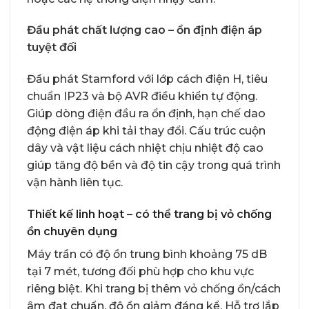
Đầu phát chất lượng cao – ổn định điện áp
tuyệt đối
Đầu phát Stamford với lớp cách điện H, tiêu
chuẩn IP23 và bộ AVR điều khiển tự động.
Giúp dòng điện đầu ra ổn định, hạn chế dao
động điện áp khi tải thay đổi. Cấu trúc cuộn
dây và vật liệu cách nhiệt chịu nhiệt độ cao
giúp tăng độ bền và độ tin cậy trong quá trình
vận hành liên tục.
Thiết kế linh hoạt – có thể trang bị vỏ chống
ồn chuyên dụng
Máy trần có độ ồn trung bình khoảng 75 dB
tại 7 mét, tương đối phù hợp cho khu vực
riêng biệt. Khi trang bị thêm vỏ chống ồn/cách
âm đạt chuẩn, độ ồn giảm đáng kể. Hỗ trợ lắp