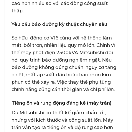
cao hơn nhiều so với các dòng công suất
thấp.
Yêu cầu bảo dưỡng kỹ thuật chuyên sâu
Sở hữu động cơ V16 cùng với hệ thống làm
mát, bôi trơn, nhiên liệu quy mô lớn. Chính vì
thế máy phát điện 2300kVA Mitsubishi đòi
hỏi quy trình bảo dưỡng nghiêm ngặt. Nếu
bảo dưỡng không đúng chuẩn, nguy cơ tăng
nhiệt, mất áp suất dầu hoặc hao mòn kim
phun có thể xảy ra. Việc thay thế phụ tùng
chính hãng cũng cần thời gian và chi phí lớn.
Tiếng ồn và rung động đáng kể (máy trần)
Dù Mitsubishi có thiết kế giảm chấn tốt,
nhưng với kích thước và công suất lớn. Máy
trần vẫn tạo ra tiếng ồn và độ rung cao hơn