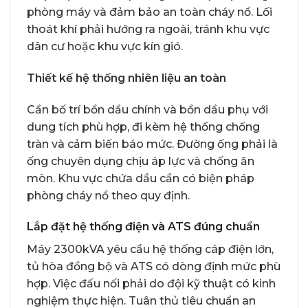
phòng máy và đảm bảo an toàn cháy nổ. Lối
thoát khí phải hướng ra ngoài, tránh khu vực
dân cư hoặc khu vực kín gió.
Thiết kế hệ thống nhiên liệu an toàn
Cần bố trí bồn dầu chính và bồn dầu phụ với
dung tích phù hợp, đi kèm hệ thống chống
tràn và cảm biến báo mức. Đường ống phải là
ống chuyên dụng chịu áp lực và chống ăn
mòn. Khu vực chứa dầu cần có biện pháp
phòng cháy nổ theo quy định.
Lắp đặt hệ thống điện và ATS đúng chuẩn
Máy 2300kVA yêu cầu hệ thống cáp điện lớn,
tủ hòa đồng bộ và ATS có dòng định mức phù
hợp. Việc đấu nối phải do đội kỹ thuật có kinh
nghiệm thực hiện. Tuân thủ tiêu chuẩn an