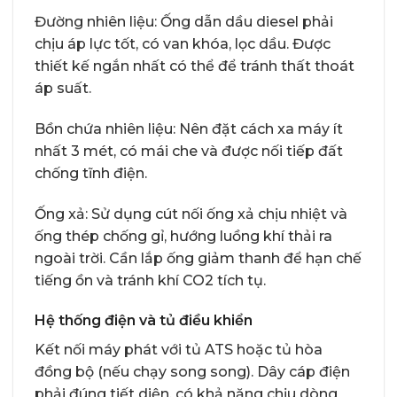
Đường nhiên liệu: Ống dẫn dầu diesel phải
chịu áp lực tốt, có van khóa, lọc dầu. Được
thiết kế ngắn nhất có thể để tránh thất thoát
áp suất.
Bồn chứa nhiên liệu: Nên đặt cách xa máy ít
nhất 3 mét, có mái che và được nối tiếp đất
chống tĩnh điện.
Ống xả: Sử dụng cút nối ống xả chịu nhiệt và
ống thép chống gỉ, hướng luồng khí thải ra
ngoài trời. Cần lắp ống giảm thanh để hạn chế
tiếng ồn và tránh khí CO2 tích tụ.
Hệ thống điện và tủ điều khiển
Kết nối máy phát với tủ ATS hoặc tủ hòa
đồng bộ (nếu chạy song song). Dây cáp điện
phải đúng tiết diện, có khả năng chịu dòng