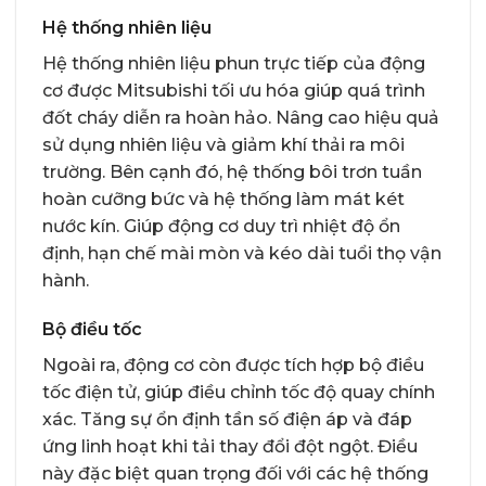
Hệ thống nhiên liệu
Hệ thống nhiên liệu phun trực tiếp của động
cơ được Mitsubishi tối ưu hóa giúp quá trình
đốt cháy diễn ra hoàn hảo. Nâng cao hiệu quả
sử dụng nhiên liệu và giảm khí thải ra môi
trường. Bên cạnh đó, hệ thống bôi trơn tuần
hoàn cưỡng bức và hệ thống làm mát két
nước kín. Giúp động cơ duy trì nhiệt độ ổn
định, hạn chế mài mòn và kéo dài tuổi thọ vận
hành.
Bộ điều tốc
Ngoài ra, động cơ còn được tích hợp bộ điều
tốc điện tử, giúp điều chỉnh tốc độ quay chính
xác. Tăng sự ổn định tần số điện áp và đáp
ứng linh hoạt khi tải thay đổi đột ngột. Điều
này đặc biệt quan trọng đối với các hệ thống