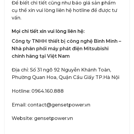
Để biết chi tiết cũng như báo giá sản phẩm
cụ thể xin vui lòng liên hệ hotline để được tư
vấn.
Mọi chi tiết xin vui lòng liên hệ:
Công ty TNHH thiết bị công nghệ Bình Minh
–
Nhà phân phối
máy phát điện Mitsubishi
chính hãng
tại Việt Nam
Địa chỉ: Số 31 ngõ 92 Nguyễn Khánh Toàn,
Phường Quan Hoa, Quận Cầu Giấy TP.Hà Nội
Hotline:
0964.160.888
Email: contact@gensetpower.vn
Website: gensetpower.vn