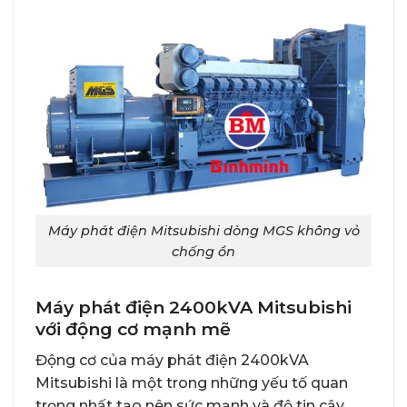
Máy phát điện Mitsubishi dòng MGS không vỏ
chống ồn
Máy phát điện 2400kVA Mitsubishi
với động cơ mạnh mẽ
Động cơ của máy phát điện 2400kVA
Mitsubishi là một trong những yếu tố quan
trọng nhất tạo nên sức mạnh và độ tin cậy