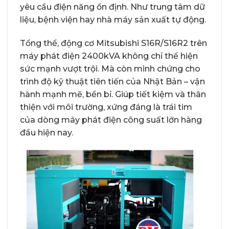
yêu cầu điện năng ổn định. Như trung tâm dữ
liệu, bệnh viện hay nhà máy sản xuất tự động.
Tổng thể, động cơ Mitsubishi S16R/S16R2 trên
máy phát điện 2400kVA không chỉ thể hiện
sức mạnh vượt trội. Mà còn minh chứng cho
trình độ kỹ thuật tiên tiến của Nhật Bản – vận
hành mạnh mẽ, bền bỉ. Giúp tiết kiệm và thân
thiện với môi trường, xứng đáng là trái tim
của dòng máy phát điện công suất lớn hàng
đầu hiện nay.