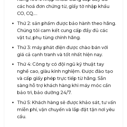
các hoá đơn chứng từ, giấy tờ nhập khẩu
CO, CQ.…
Thứ 2: sản phẩm được bảo hành theo hãng.
Chúng tôi cam kết cung cấp đầy đủ các
vật tư, phụ tùng chính hãng.
Thứ 3: máy phát điện được chào bán với
giá cả cạnh tranh và tốt nhất hiện nay.
Thứ 4: Công ty có đội ngũ kỹ thuật tay
nghề cao, giàu kinh nghiệm. Được đào tạo
và cấp giấy phép trực tiếp từ hãng. Sẵn
sàng hỗ trợ khách hàng khi máy móc cần
bảo trì, bảo dưỡng 24/7.
Thứ 5: Khách hàng sẽ được khảo sát, tư vấn
miễn phí, vận chuyển và lắp đặt tận nơi yêu
cầu.