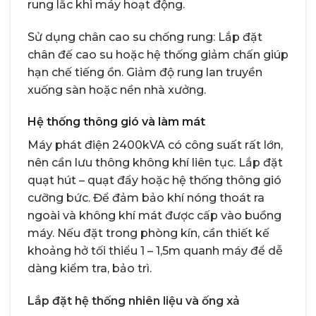
rung lắc khi máy hoạt động.
Sử dụng chân cao su chống rung: Lắp đặt
chân đế cao su hoặc hệ thống giảm chấn giúp
hạn chế tiếng ồn. Giảm độ rung lan truyền
xuống sàn hoặc nền nhà xưởng.
Hệ thống thông gió và làm mát
Máy phát điện 2400kVA có công suất rất lớn,
nên cần lưu thông không khí liên tục. Lắp đặt
quạt hút – quạt đẩy hoặc hệ thống thông gió
cưỡng bức. Để đảm bảo khí nóng thoát ra
ngoài và không khí mát được cấp vào buồng
máy. Nếu đặt trong phòng kín, cần thiết kế
khoảng hở tối thiểu 1 – 1,5m quanh máy để dễ
dàng kiểm tra, bảo trì.
Lắp đặt hệ thống nhiên liệu và ống xả