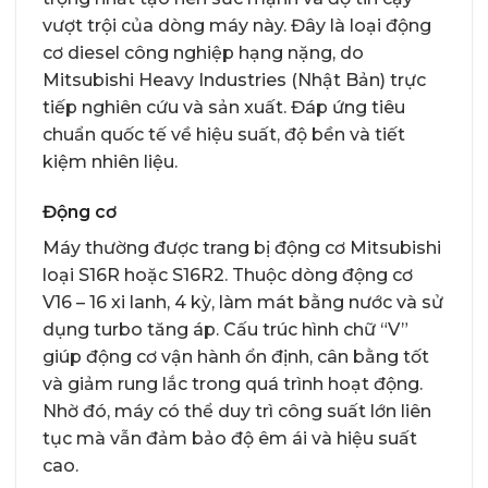
vượt trội của dòng máy này. Đây là loại động
cơ diesel công nghiệp hạng nặng, do
Mitsubishi Heavy Industries (Nhật Bản) trực
tiếp nghiên cứu và sản xuất. Đáp ứng tiêu
chuẩn quốc tế về hiệu suất, độ bền và tiết
kiệm nhiên liệu.
Động cơ
Máy thường được trang bị động cơ Mitsubishi
loại S16R hoặc S16R2. Thuộc dòng động cơ
V16 – 16 xi lanh, 4 kỳ, làm mát bằng nước và sử
dụng turbo tăng áp. Cấu trúc hình chữ “V”
giúp động cơ vận hành ổn định, cân bằng tốt
và giảm rung lắc trong quá trình hoạt động.
Nhờ đó, máy có thể duy trì công suất lớn liên
tục mà vẫn đảm bảo độ êm ái và hiệu suất
cao.