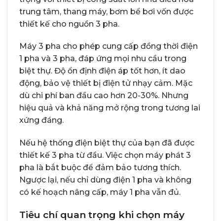
trung tâm, thang máy, bơm bể bơi vốn được
thiết kế cho nguồn 3 pha.
Máy 3 pha cho phép cung cấp đồng thời điện
1 pha và 3 pha, đáp ứng mọi nhu cầu trong
biệt thự. Độ ổn định điện áp tốt hơn, ít dao
động, bảo vệ thiết bị điện tử nhạy cảm. Mặc
dù chi phí ban đầu cao hơn 20-30%. Nhưng
hiệu quả và khả năng mở rộng trong tương lai
xứng đáng.
Nếu hệ thống điện biệt thự của bạn đã được
thiết kế 3 pha từ đầu. Việc chọn máy phát 3
pha là bắt buộc để đảm bảo tương thích.
Ngược lại, nếu chỉ dùng điện 1 pha và không
có kế hoạch nâng cấp, máy 1 pha vẫn đủ.
Tiêu chí quan trọng khi chọn máy