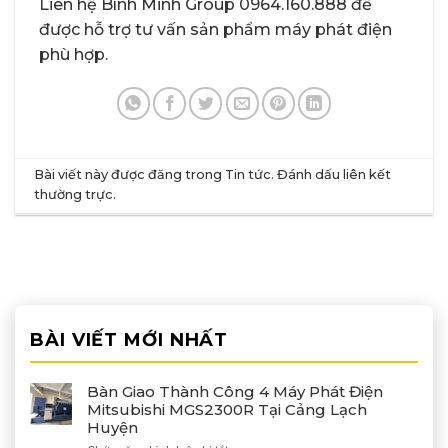
Liên hệ Bình Minh Group 0964.160.888 để
được hỗ trợ tư vấn sản phẩm máy phát điện
phù hợp.
Bài viết này được đăng trong
Tin tức
. Đánh dấu
liên kết
thường trực
.
BÀI VIẾT MỚI NHẤT
Bàn Giao Thành Công 4 Máy Phát Điện
Mitsubishi MGS2300R Tại Cảng Lạch
Huyện