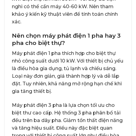
nghi có thể cần máy 40-60 kW. Nên tham
khảo ý kiến kỹ thuật viên để tính toán chính
xác.
Nên chọn máy phát điện 1 pha hay 3
pha cho biệt thự?
Máy phát điện 1 pha thích hợp cho biệt thự
nhỏ công suất dưới 10 kW. Với thiết bị chủ yếu
là điều hòa gia dụng, tủ lạnh và chiếu sáng.
Loại này đơn giản, giá thành hợp lý và dễ lắp
đặt. Tuy nhiên, khả năng mở rộng hạn chế khi
gia tăng thiết bị.
Máy phát điện 3 pha là lựa chọn tối ưu cho
biệt thư cao cấp. Hệ thống 3 pha phân bổ tải
đều trên ba dây pha. Giảm tổn thất điện năng
và tăng hiệu suất. Điều này đặc biệt quan
trọng với thiết bị công suất lớn như điều hòa