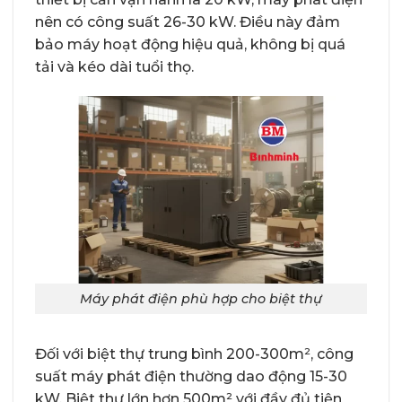
nên có công suất 26-30 kW. Điều này đảm
bảo máy hoạt động hiệu quả, không bị quá
tải và kéo dài tuổi thọ.
Máy phát điện phù hợp cho biệt thự
Đối với biệt thự trung bình 200-300m², công
suất máy phát điện thường dao động 15-30
kW. Biệt thự lớn hơn 500m² với đầy đủ tiện