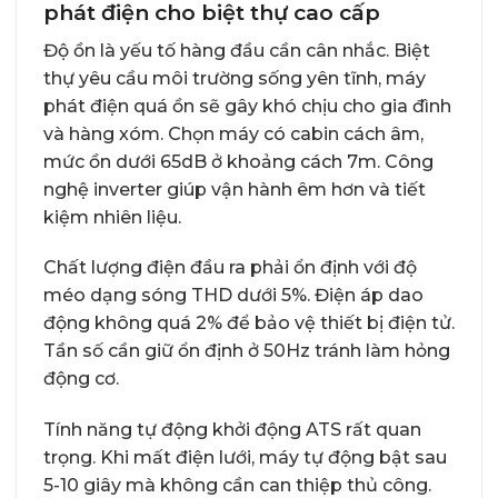
phát điện cho biệt thự cao cấp
Độ ồn là yếu tố hàng đầu cần cân nhắc. Biệt
thự yêu cầu môi trường sống yên tĩnh, máy
phát điện quá ồn sẽ gây khó chịu cho gia đình
và hàng xóm. Chọn máy có cabin cách âm,
mức ồn dưới 65dB ở khoảng cách 7m. Công
nghệ inverter giúp vận hành êm hơn và tiết
kiệm nhiên liệu.
Chất lượng điện đầu ra phải ổn định với độ
méo dạng sóng THD dưới 5%. Điện áp dao
động không quá 2% để bảo vệ thiết bị điện tử.
Tần số cần giữ ổn định ở 50Hz tránh làm hỏng
động cơ.
Tính năng tự động khởi động ATS rất quan
trọng. Khi mất điện lưới, máy tự động bật sau
5-10 giây mà không cần can thiệp thủ công.