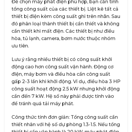
Để chọn máy phát điện phù hợp, bạn cần tính
tổng công suất của các thiết bị. Liệt kê tất cả
thiết bị điện kèm công suất ghi trên nhãn. Sau
đó phân loại thành thiết bị cần thiết và không
cần thiết khi mất điện. Các thiết bị như điều
hòa, tủ lạnh, camera, bơm nước thuộc nhóm
ưu tiên.
Lưu ý rằng nhiều thiết bị có công suất khởi
động cao hơn công suất vận hành. Động cơ
điện, máy bơm và điều hòa cần công suất
gấp 2-3 lần khi khởi động. Ví dụ, điều hòa 3 HP
công suất hoạt động 2.5 kW nhưng khởi động
cần đến 7 kW. Hệ số này phải được tính vào
để tránh quá tải máy phát.
Công thức tính đơn giản: Tổng công suất cần
thiết nhân với hệ số dự phòng 1.3-1.5. Nếu tổng
thiết bị cần vận hành là 20 kW, máy phát điện