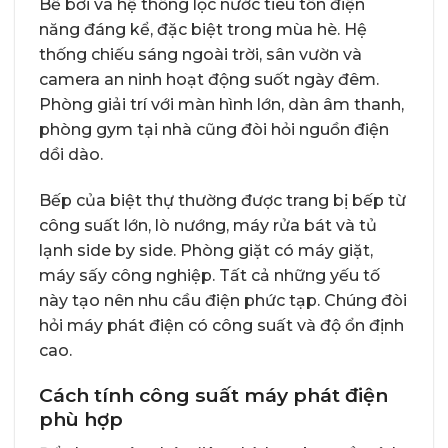
Bể bơi và hệ thống lọc nước tiêu tốn điện
năng đáng kể, đặc biệt trong mùa hè. Hệ
thống chiếu sáng ngoài trời, sân vườn và
camera an ninh hoạt động suốt ngày đêm.
Phòng giải trí với màn hình lớn, dàn âm thanh,
phòng gym tại nhà cũng đòi hỏi nguồn điện
dồi dào.
Bếp của biệt thự thường được trang bị bếp từ
công suất lớn, lò nướng, máy rửa bát và tủ
lạnh side by side. Phòng giặt có máy giặt,
máy sấy công nghiệp. Tất cả những yếu tố
này tạo nên nhu cầu điện phức tạp. Chúng đòi
hỏi máy phát điện có công suất và độ ổn định
cao.
Cách tính công suất máy phát điện
phù hợp