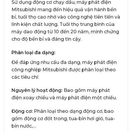
Sử dụng động cơ chạy dầu, máy phát điện
Mitsubishi mang đến hiệu quả vận hành bền
bỉ, tuổi thọ cao nhờ vào công nghệ tiên tiến và
linh kiện chất lượng. Tuổi thọ trung bình của
máy dao động từ 10 đến 20 năm, minh chứng
cho độ bền bỉ và đáng tin cậy.
Phân loại đa dạng:
Để đáp ứng nhu cầu đa dạng, máy phát điện
công nghiệp Mitsubishi được phân loại theo
các tiêu chí:
Nguyên lý hoạt động:
Bao gồm máy phát
điện xoay chiều và máy phát điện một chiều.
Động cơ:
Phân loại theo dạng động cơ, bao
gồm động cơ đốt trong, tua-bin hơi gió, tua-
bin nước,…