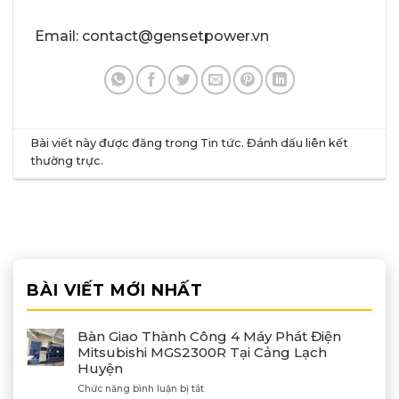
Email: contact@gensetpower.vn
Bài viết này được đăng trong
Tin tức
. Đánh dấu
liên kết
thường trực
.
BÀI VIẾT MỚI NHẤT
Bàn Giao Thành Công 4 Máy Phát Điện
Mitsubishi MGS2300R Tại Cảng Lạch
Huyện
ở
Chức năng bình luận bị tắt