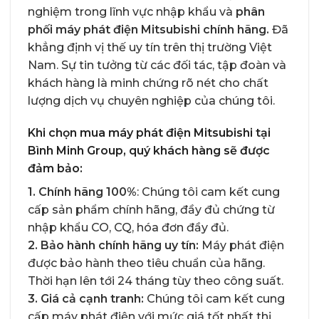
nghiệm trong lĩnh vực nhập khẩu và
phân
phối máy phát điện Mitsubishi chính hãng.
Đã
khẳng định vị thế uy tín trên thị trường Việt
Nam. Sự tin tưởng từ các đối tác, tập đoàn và
khách hàng là minh chứng rõ nét cho chất
lượng dịch vụ chuyên nghiệp của chúng tôi.
Khi chọn mua máy phát điện Mitsubishi tại
Bình Minh Group, quý khách hàng sẽ được
đảm bảo:
1. Chính hãng 100%
: Chúng tôi cam kết cung
cấp sản phẩm chính hãng, đầy đủ chứng từ
nhập khẩu CO, CQ, hóa đơn đầy đủ.
2. Bảo hành chính hãng uy tín:
Máy phát điện
được bảo hành theo tiêu chuẩn của hãng.
Thời hạn lên tới 24 tháng tùy theo công suất.
3. Giá cả cạnh tranh:
Chúng tôi cam kết cung
cấp máy phát điện với mức giá tốt nhất thị