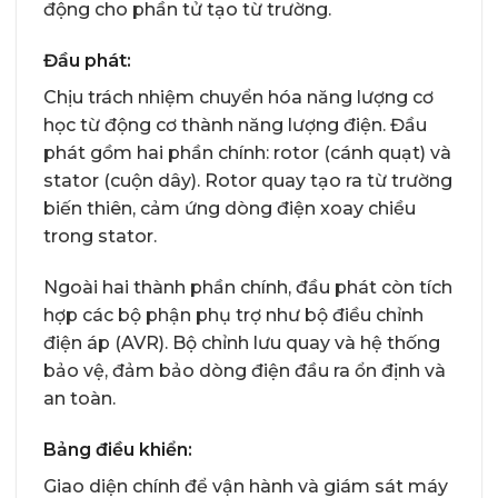
động cho phần tử tạo từ trường.
Đầu phát:
Chịu trách nhiệm chuyển hóa năng lượng cơ
học từ động cơ thành năng lượng điện. Đầu
phát gồm hai phần chính: rotor (cánh quạt) và
stator (cuộn dây). Rotor quay tạo ra từ trường
biến thiên, cảm ứng dòng điện xoay chiều
trong stator.
Ngoài hai thành phần chính, đầu phát còn tích
hợp các bộ phận phụ trợ như bộ điều chỉnh
điện áp (AVR). Bộ chỉnh lưu quay và hệ thống
bảo vệ, đảm bảo dòng điện đầu ra ổn định và
an toàn.
Bảng điều khiển:
Giao diện chính để vận hành và giám sát máy