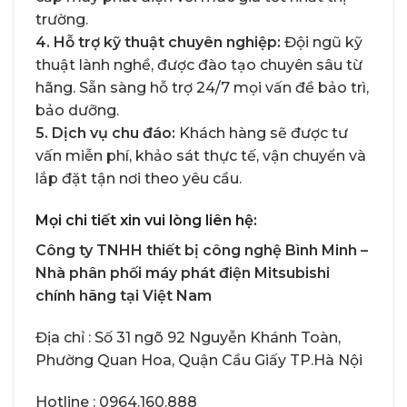
trường.
4. Hỗ trợ kỹ thuật chuyên nghiệp:
Đội ngũ kỹ
thuật lành nghề, được đào tạo chuyên sâu từ
hãng. Sẵn sàng hỗ trợ 24/7 mọi vấn đề bảo trì,
bảo dưỡng.
5. Dịch vụ chu đáo:
Khách hàng sẽ được tư
vấn miễn phí, khảo sát thực tế, vận chuyển và
lắp đặt tận nơi theo yêu cầu.
Mọi chi tiết xin vui lòng liên hệ:
Công ty TNHH thiết bị công nghệ Bình Minh –
Nhà phân phối máy phát điện Mitsubishi
chính hãng tại Việt Nam
Địa chỉ : Số 31 ngõ 92 Nguyễn Khánh Toàn,
Phường Quan Hoa, Quận Cầu Giấy TP.Hà Nội
Hotline :
0964.160.888