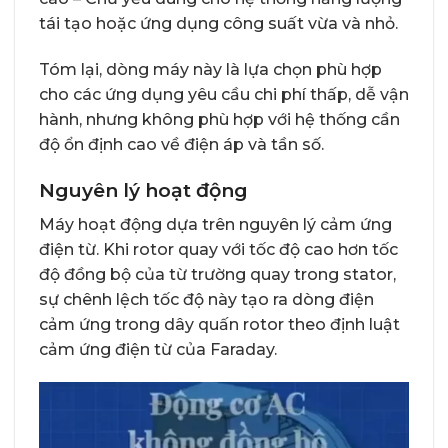
tái tạo hoặc ứng dụng công suất vừa và nhỏ.
Tóm lại, dòng máy này là lựa chọn phù hợp
cho các ứng dụng yêu cầu chi phí thấp, dễ vận
hành, nhưng không phù hợp với hệ thống cần
độ ổn định cao về điện áp và tần số.
Nguyên lý hoạt động
Máy hoạt động dựa trên nguyên lý cảm ứng
điện từ. Khi rotor quay với tốc độ cao hơn tốc
độ đồng bộ của từ trường quay trong stator,
sự chênh lệch tốc độ này tạo ra dòng điện
cảm ứng trong dây quấn rotor theo định luật
cảm ứng điện từ của Faraday.