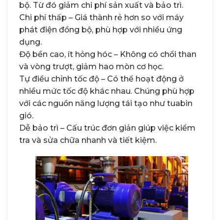
bộ. Từ đó giảm chi phí sản xuất và bảo trì.
Chi phí thấp – Giá thành rẻ hơn so với máy
phát điện đồng bộ, phù hợp với nhiều ứng
dụng.
Độ bền cao, ít hỏng hóc – Không có chổi than
và vòng trượt, giảm hao mòn cơ học.
Tự điều chỉnh tốc độ – Có thể hoạt động ở
nhiều mức tốc độ khác nhau. Chúng phù hợp
với các nguồn năng lượng tái tạo như tuabin
gió.
Dễ bảo trì – Cấu trúc đơn giản giúp việc kiểm
tra và sửa chữa nhanh và tiết kiệm.