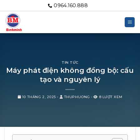
Bỏ
0964.160.888
qua
nội
dung
TIN TỨC
Máy phát điện không đồng bộ: cấu
tạo và nguyên lý
10 THÁNG 2, 2025
-
THUPHUONG
-
8 LƯỢT XEM