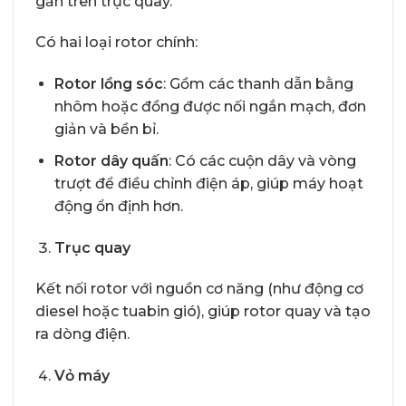
gắn trên trục quay.
Có hai loại rotor chính:
Rotor lồng sóc
: Gồm các thanh dẫn bằng
nhôm hoặc đồng được nối ngắn mạch, đơn
giản và bền bỉ.
Rotor dây quấn
: Có các cuộn dây và vòng
trượt để điều chỉnh điện áp, giúp máy hoạt
động ổn định hơn.
Trục quay
Kết nối rotor với nguồn cơ năng (như động cơ
diesel hoặc tuabin gió), giúp rotor quay và tạo
ra dòng điện.
Vỏ máy