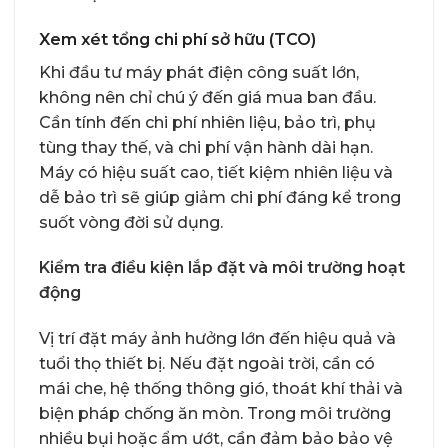
Xem xét tổng chi phí sở hữu (TCO)
Khi đầu tư máy phát điện công suất lớn,
không nên chỉ chú ý đến giá mua ban đầu.
Cần tính đến chi phí nhiên liệu, bảo trì, phụ
tùng thay thế, và chi phí vận hành dài hạn.
Máy có hiệu suất cao, tiết kiệm nhiên liệu và
dễ bảo trì sẽ giúp giảm chi phí đáng kể trong
suốt vòng đời sử dụng.
Kiểm tra điều kiện lắp đặt và môi trường hoạt
động
Vị trí đặt máy ảnh hưởng lớn đến hiệu quả và
tuổi thọ thiết bị. Nếu đặt ngoài trời, cần có
mái che, hệ thống thông gió, thoát khí thải và
biện pháp chống ăn mòn. Trong môi trường
nhiều bụi hoặc ẩm ướt, cần đảm bảo bảo vệ