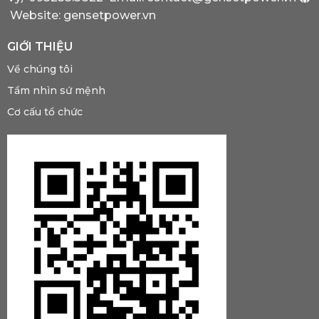
Website: gensetpower.vn
GIỚI THIỆU
Về chúng tôi
Tầm nhìn sứ mệnh
Cơ cấu tổ chức