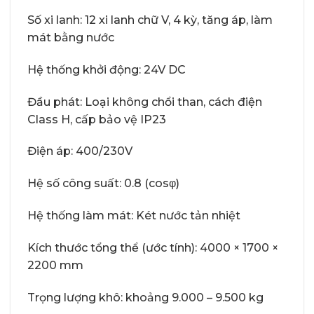
Số xi lanh: 12 xi lanh chữ V, 4 kỳ, tăng áp, làm
mát bằng nước
Hệ thống khởi động: 24V DC
Đầu phát: Loại không chổi than, cách điện
Class H, cấp bảo vệ IP23
Điện áp: 400/230V
Hệ số công suất: 0.8 (cosφ)
Hệ thống làm mát: Két nước tản nhiệt
Kích thước tổng thể (ước tính): 4000 × 1700 ×
2200 mm
Trọng lượng khô: khoảng 9.000 – 9.500 kg