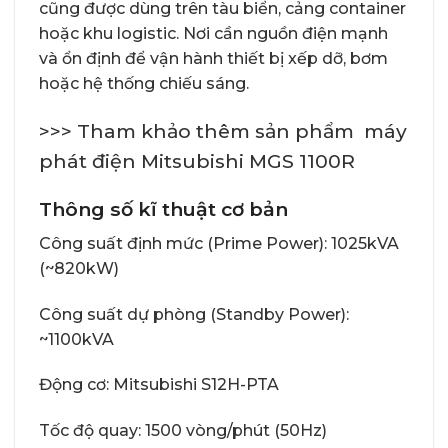
cũng được dùng trên tàu biển, cảng container
hoặc khu logistic. Nơi cần nguồn điện mạnh
và ổn định để vận hành thiết bị xếp dỡ, bơm
hoặc hệ thống chiếu sáng.
>>> Tham khảo thêm sản phẩm
máy
phát điện Mitsubishi MGS 1100R
Thông số kĩ thuật cơ bản
Công suất định mức (Prime Power): 1025kVA
(~820kW)
Công suất dự phòng (Standby Power):
~1100kVA
Động cơ: Mitsubishi S12H-PTA
Tốc độ quay: 1500 vòng/phút (50Hz)