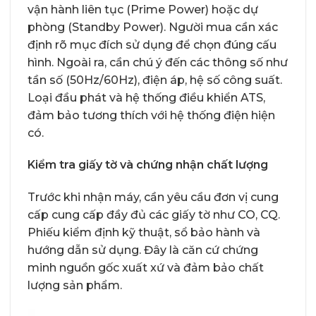
vận hành liên tục (Prime Power) hoặc dự
phòng (Standby Power). Người mua cần xác
định rõ mục đích sử dụng để chọn đúng cấu
hình. Ngoài ra, cần chú ý đến các thông số như
tần số (50Hz/60Hz), điện áp, hệ số công suất.
Loại đầu phát và hệ thống điều khiển ATS,
đảm bảo tương thích với hệ thống điện hiện
có.
Kiểm tra giấy tờ và chứng nhận chất lượng
Trước khi nhận máy, cần yêu cầu đơn vị cung
cấp cung cấp đầy đủ các giấy tờ như CO, CQ.
Phiếu kiểm định kỹ thuật, sổ bảo hành và
hướng dẫn sử dụng. Đây là căn cứ chứng
minh nguồn gốc xuất xứ và đảm bảo chất
lượng sản phẩm.