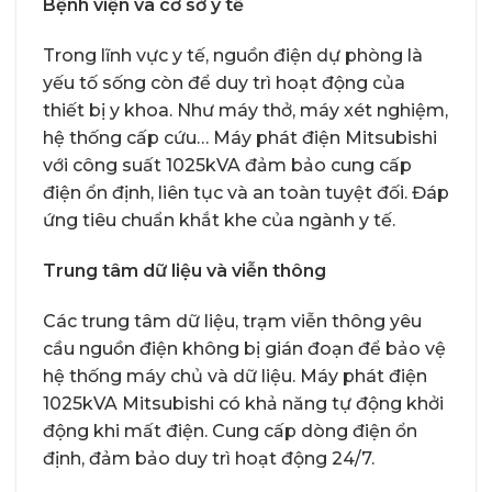
Bệnh viện và cơ sở y tế
Trong lĩnh vực y tế, nguồn điện dự phòng là
yếu tố sống còn để duy trì hoạt động của
thiết bị y khoa. Như máy thở, máy xét nghiệm,
hệ thống cấp cứu… Máy phát điện Mitsubishi
với công suất 1025kVA đảm bảo cung cấp
điện ổn định, liên tục và an toàn tuyệt đối. Đáp
ứng tiêu chuẩn khắt khe của ngành y tế.
Trung tâm dữ liệu và viễn thông
Các trung tâm dữ liệu, trạm viễn thông yêu
cầu nguồn điện không bị gián đoạn để bảo vệ
hệ thống máy chủ và dữ liệu. Máy phát điện
1025kVA Mitsubishi có khả năng tự động khởi
động khi mất điện. Cung cấp dòng điện ổn
định, đảm bảo duy trì hoạt động 24/7.