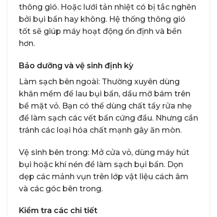
thông gió. Hoặc lưới tản nhiệt có bị tắc nghẽn
bởi bụi bẩn hay không. Hệ thống thông gió
tốt sẽ giúp máy hoạt động ổn định và bền
hơn.
Bảo dưỡng và vệ sinh định kỳ
Làm sạch bên ngoài: Thường xuyên dùng
khăn mềm để lau bụi bẩn, dầu mỡ bám trên
bề mặt vỏ. Bạn có thể dùng chất tẩy rửa nhẹ
để làm sạch các vết bẩn cứng đầu. Nhưng cần
tránh các loại hóa chất mạnh gây ăn mòn.
Vệ sinh bên trong: Mở cửa vỏ, dùng máy hút
bụi hoặc khí nén để làm sạch bụi bẩn. Dọn
dẹp các mảnh vụn trên lớp vật liệu cách âm
và các góc bên trong.
Kiểm tra các chi tiết