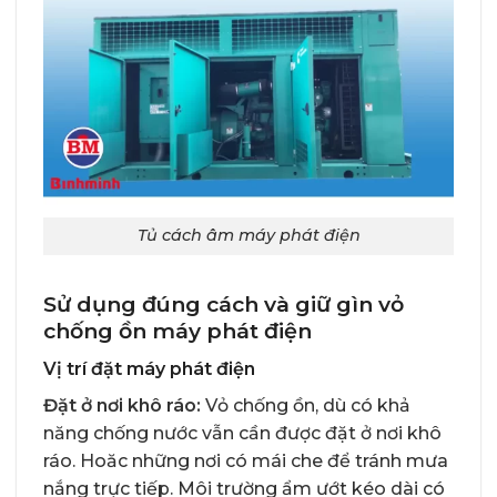
Tủ cách âm máy phát điện
Sử dụng đúng cách và giữ gìn vỏ
chống ồn máy phát điện
Vị trí đặt máy phát điện
Đặt ở nơi khô ráo:
Vỏ chống ồn, dù có khả
năng chống nước vẫn cần được đặt ở nơi khô
ráo. Hoăc những nơi có mái che để tránh mưa
nắng trực tiếp. Môi trường ẩm ướt kéo dài có