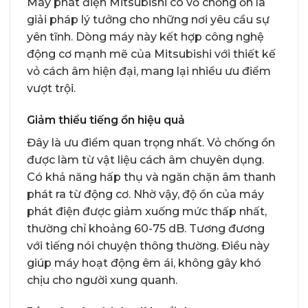
Máy phát điện Mitsubishi có vỏ chống ồn là
giải pháp lý tưởng cho những nơi yêu cầu sự
yên tĩnh. Dòng máy này kết hợp công nghệ
động cơ mạnh mẽ của Mitsubishi với thiết kế
vỏ cách âm hiện đại, mang lại nhiều ưu điểm
vượt trội.
Giảm thiểu tiếng ồn hiệu quả
Đây là ưu điểm quan trọng nhất. Vỏ chống ồn
được làm từ vật liệu cách âm chuyên dụng.
Có khả năng hấp thụ và ngăn chặn âm thanh
phát ra từ động cơ. Nhờ vậy, độ ồn của máy
phát điện được giảm xuống mức thấp nhất,
thường chỉ khoảng 60-75 dB. Tương đương
với tiếng nói chuyện thông thường. Điều này
giúp máy hoạt động êm ái, không gây khó
chịu cho người xung quanh.