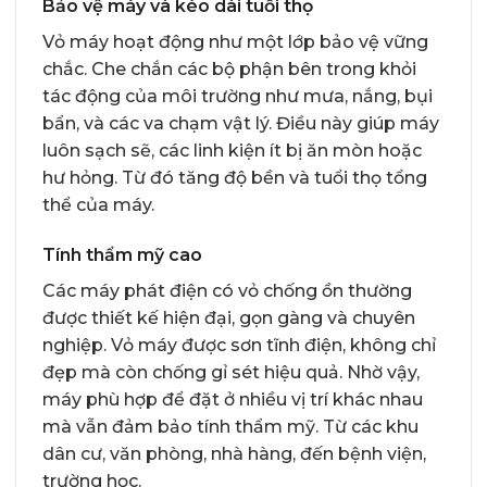
Bảo vệ máy và kéo dài tuổi thọ
Vỏ máy hoạt động như một lớp bảo vệ vững
chắc. Che chắn các bộ phận bên trong khỏi
tác động của môi trường như mưa, nắng, bụi
bẩn, và các va chạm vật lý. Điều này giúp máy
luôn sạch sẽ, các linh kiện ít bị ăn mòn hoặc
hư hỏng. Từ đó tăng độ bền và tuổi thọ tổng
thể của máy.
Tính thẩm mỹ cao
Các máy phát điện có vỏ chống ồn thường
được thiết kế hiện đại, gọn gàng và chuyên
nghiệp. Vỏ máy được sơn tĩnh điện, không chỉ
đẹp mà còn chống gỉ sét hiệu quả. Nhờ vậy,
máy phù hợp để đặt ở nhiều vị trí khác nhau
mà vẫn đảm bảo tính thẩm mỹ. Từ các khu
dân cư, văn phòng, nhà hàng, đến bệnh viện,
trường học.