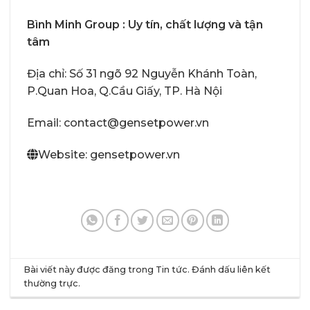
Bình Minh Group : Uy tín, chất lượng và tận
tâm
Địa chỉ: Số 31 ngõ 92 Nguyễn Khánh Toàn,
P.Quan Hoa, Q.Cầu Giấy, TP. Hà Nội
Email: contact@gensetpower.vn
Website: gensetpower.vn
Bài viết này được đăng trong
Tin tức
. Đánh dấu
liên kết
thường trực
.