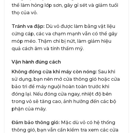
thể làm hỏng lớp sơn, gây gỉ sét và giảm tuổi
thọ của vỏ.
Tránh va đập:
Dù vỏ được làm bằng vật liệu
cứng cáp, các va chạm mạnh vẫn có thể gây
móp méo. Thậm chí bị nứt, làm giảm hiệu
quả cách âm và tính thẩm mỹ.
Vận hành đúng cách
Không đóng cửa khi máy còn nóng:
Sau khi
sử dụng, bạn nên mở cửa thông gió hoặc cửa
bảo trì để máy nguội hoàn toàn trước khi
đóng lại. Nếu đóng cửa ngay, nhiệt độ bên
trong vỏ sẽ tăng cao, ảnh hưởng đến các bộ
phận của máy.
Đảm bảo thông gió:
Mặc dù vỏ có hệ thống
thông gió, bạn vẫn cần kiểm tra xem các cửa