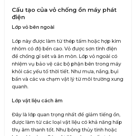
Cấu tạo của vỏ chống ồn máy phát
điện
Lớp vỏ bên ngoài
Lớp này được làm từ thép tấm hoặc hợp kim
nhôm có độ bền cao. Vỏ được sơn tĩnh điện
để chống gỉ sét và ăn mòn. Lớp vỏ ngoài có
nhiệm vụ bảo vệ các bộ phận bên trong máy
khỏi các yếu tố thời tiết. Như mưa, nắng, bụi
bẩn và các va chạm vật lý từ môi trường xung
quanh.
Lớp vật liệu cách âm
Đây là lớp quan trọng nhất để giảm tiếng ồn,
được làm từ các loại vật liệu có khả năng hấp
thụ âm thanh tốt. Như bông thủy tinh hoặc