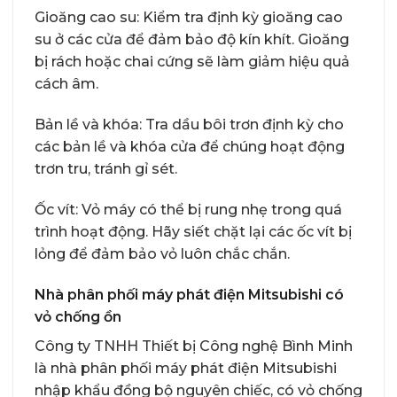
Gioăng cao su: Kiểm tra định kỳ gioăng cao
su ở các cửa để đảm bảo độ kín khít. Gioăng
bị rách hoặc chai cứng sẽ làm giảm hiệu quả
cách âm.
Bản lề và khóa: Tra dầu bôi trơn định kỳ cho
các bản lề và khóa cửa để chúng hoạt động
trơn tru, tránh gỉ sét.
Ốc vít: Vỏ máy có thể bị rung nhẹ trong quá
trình hoạt động. Hãy siết chặt lại các ốc vít bị
lỏng để đảm bảo vỏ luôn chắc chắn.
Nhà phân phối máy phát điện Mitsubishi có
vỏ chống ồn
Công ty TNHH Thiết bị Công nghệ Bình Minh
là nhà phân phối
máy phát điện Mitsubishi
nhập khẩu đồng bộ nguyên chiếc
, có vỏ chống