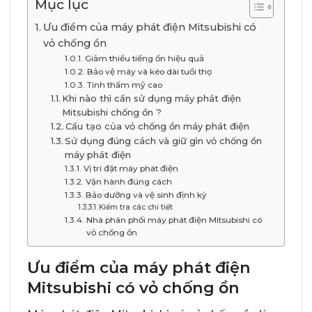
Mục lục
Ưu điểm của máy phát điện Mitsubishi có
vỏ chống ồn
Giảm thiểu tiếng ồn hiệu quả
Bảo vệ máy và kéo dài tuổi thọ
Tính thẩm mỹ cao
Khi nào thì cần sử dụng máy phát điện
Mitsubishi chống ồn ?
Cấu tạo của vỏ chống ồn máy phát điện
Sử dụng đúng cách và giữ gìn vỏ chống ồn
máy phát điện
Vị trí đặt máy phát điện
Vận hành đúng cách
Bảo dưỡng và vệ sinh định kỳ
Kiểm tra các chi tiết
Nhà phân phối máy phát điện Mitsubishi có
vỏ chống ồn
Ưu điểm của máy phát điện
Mitsubishi có vỏ chống ồn