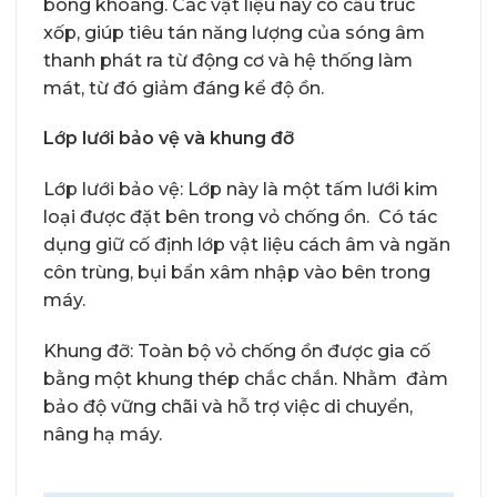
bông khoáng. Các vật liệu này có cấu trúc
xốp, giúp tiêu tán năng lượng của sóng âm
thanh phát ra từ động cơ và hệ thống làm
mát, từ đó giảm đáng kể độ ồn.
Lớp lưới bảo vệ và khung đỡ
Lớp lưới bảo vệ: Lớp này là một tấm lưới kim
loại được đặt bên trong vỏ chống ồn. Có tác
dụng giữ cố định lớp vật liệu cách âm và ngăn
côn trùng, bụi bẩn xâm nhập vào bên trong
máy.
Khung đỡ: Toàn bộ vỏ chống ồn được gia cố
bằng một khung thép chắc chắn. Nhằm đảm
bảo độ vững chãi và hỗ trợ việc di chuyển,
nâng hạ máy.