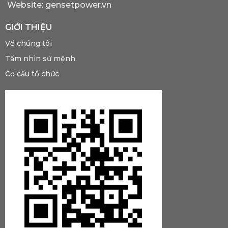
Website: gensetpower.vn
GIỚI THIỆU
Về chúng tôi
Tầm nhìn sứ mệnh
Cơ cấu tổ chức