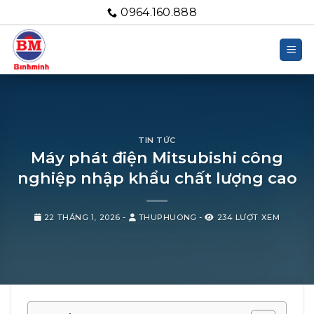
Bỏ
0964.160.888
qua
nội
dung
TIN TỨC
Máy phát điện Mitsubishi công
nghiệp nhập khẩu chất lượng cao
22 THÁNG 1, 2026
-
THUPHUONG
-
234 LƯỢT XEM