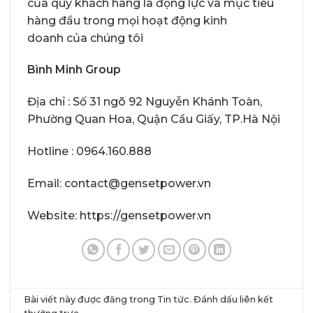
của quý khách hàng là động lực và mục tiêu
hàng đầu trong mọi hoạt động kinh
doanh của chúng tôi
Bình Minh Group
Địa chỉ : Số 31 ngõ 92 Nguyễn Khánh Toàn,
Phường Quan Hoa, Quận Cầu Giấy, TP.Hà Nội
Hotline : 0964.160.888
Email: contact@gensetpower.vn
Website: https://gensetpower.vn
Bài viết này được đăng trong
Tin tức
. Đánh dấu
liên kết