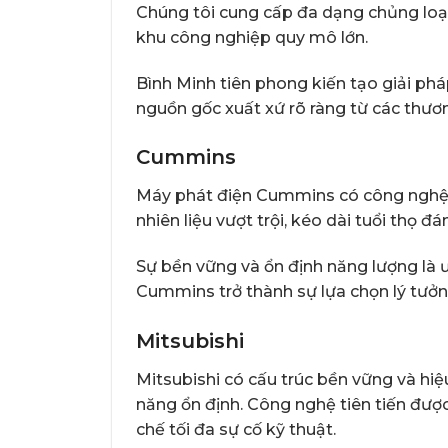
Chúng tôi cung cấp đa dạng chủng loạ
khu công nghiệp quy mô lớn.
Bình Minh tiên phong kiến tạo giải ph
nguồn gốc xuất xứ rõ ràng từ các thươn
Cummins
Máy phát điện Cummins có công nghệ đ
nhiên liệu vượt trội, kéo dài tuổi thọ đá
Sự bền vững và ổn định năng lượng là 
Cummins trở thành sự lựa chọn lý tưởn
Mitsubishi
Mitsubishi có cấu trúc bền vững và hiệu
năng ổn định. Công nghệ tiên tiến được
chế tối đa sự cố kỹ thuật.