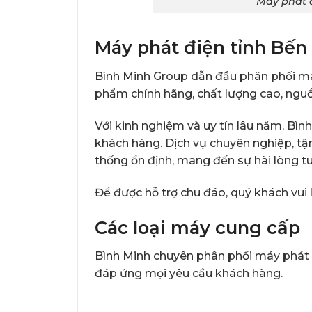
Máy phát đ
Máy phát điện tỉnh Bến
Bình Minh Group
dẫn đầu phân phối máy
phẩm chính hãng, chất lượng cao, nguồ
Với kinh nghiệm và uy tín lâu năm, Bình
khách hàng. Dịch vụ chuyên nghiệp, t
thống ổn định, mang đến sự hài lòng tu
Để được hỗ trợ chu đáo, quý khách vui l
Các loại máy cung cấp
Bình Minh chuyên phân phối máy phát đ
đáp ứng mọi yêu cầu khách hàng.