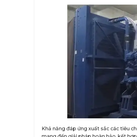
Khả năng đáp ứng xuất sắc các tiêu ch
mang đến giải pháp hoàn hảo, kết hợp c