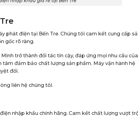
iện nhập khẩu giá rẻ tại Bến Tre
 Tre
 phát điện tại Bến Tre. Chúng tôi cam kết cung cấp s
n gốc rõ ràng.
 Minh trở thành đối tác tin cậy, đáp ứng mọi nhu cầu của
ận tâm đảm bảo chất lượng sản phẩm. Máy vận hành hệ
yệt đối.
òng liên hệ chúng tôi.
iện nhập khẩu chính hãng. Cam kết chất lượng vượt trộ