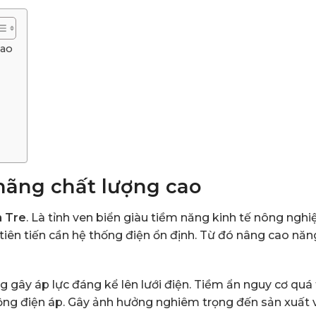
cao
hãng chất lượng cao
n Tre
. Là tỉnh ven biển giàu tiềm năng kinh tế nông nghi
tiên tiến cần hệ thống điện ổn định. Từ đó nâng cao năn
 gây áp lực đáng kể lên lưới điện. Tiềm ẩn nguy cơ quá t
ộng điện áp. Gây ảnh hưởng nghiêm trọng đến sản xuất 