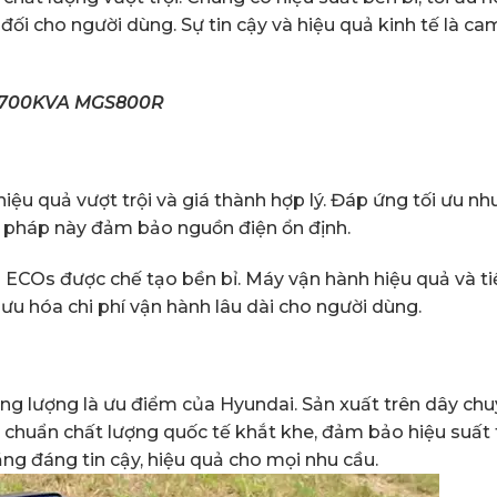
t đối cho người dùng. Sự tin cậy và hiệu quả kinh tế là ca
i 700KVA MGS800R
ệu quả vượt trội và giá thành hợp lý. Đáp ứng tối ưu nh
i pháp này đảm bảo nguồn điện ổn định.
ECOs được chế tạo bền bỉ. Máy vận hành hiệu quả và ti
i ưu hóa chi phí vận hành lâu dài cho người dùng.
ăng lượng là ưu điểm của Hyundai. Sản xuất trên dây ch
 chuẩn chất lượng quốc tế khắt khe, đảm bảo hiệu suất 
ng đáng tin cậy, hiệu quả cho mọi nhu cầu.