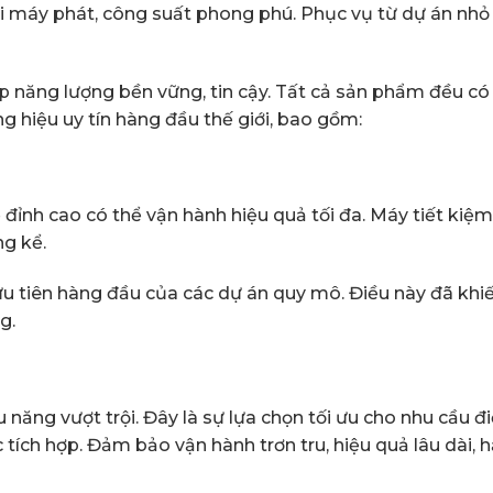
i máy phát, công suất phong phú. Phục vụ từ dự án nhỏ
áp năng lượng bền vững, tin cậy. Tất cả sản phẩm đều có
g hiệu uy tín hàng đầu thế giới, bao gồm:
ỉnh cao có thể vận hành hiệu quả tối đa. Máy tiết kiệm
ng kể.
ưu tiên hàng đầu của các dự án quy mô. Điều này đã khi
g.
 năng vượt trội. Đây là sự lựa chọn tối ưu cho nhu cầu đ
 tích hợp. Đảm bảo vận hành trơn tru, hiệu quả lâu dài, 