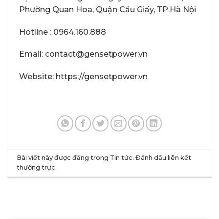
Phường Quan Hoa, Quận Cầu Giấy, TP.Hà Nội
Hotline : 0964.160.888
Email: contact@gensetpower.vn
Website: https://gensetpower.vn
Bài viết này được đăng trong
Tin tức
. Đánh dấu
liên kết
thường trực
.