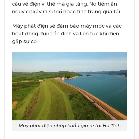
cầu về điện vì thế mà gia tăng. Nó tiềm ẩn
nguy cơ xảy ra sự cố hoặc tình trạng quá tải.
Máy phát điện sẽ đảm bảo máy móc và các
hoạt động được ổn định và liên tục khi điện
gặp sự cố.
Máy phát điện nhập khẩu giá rẻ tại Hà Tĩnh