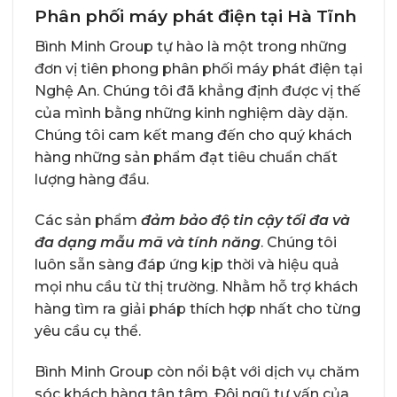
Phân phối máy phát điện tại Hà Tĩnh
Bình Minh Group
tự hào là một trong những
đơn vị tiên phong phân phối máy phát điện tại
Nghệ An. Chúng tôi đã khẳng định được vị thế
của mình bằng những kinh nghiệm dày dặn.
Chúng tôi cam kết mang đến cho quý khách
hàng những sản phẩm đạt tiêu chuẩn chất
lượng hàng đầu.
Các sản phẩm
đảm bảo độ tin cậy tối đa và
đa dạng mẫu mã và tính năng
. Chúng tôi
luôn sẵn sàng đáp ứng kịp thời và hiệu quả
mọi nhu cầu từ thị trường. Nhằm hỗ trợ khách
hàng tìm ra giải pháp thích hợp nhất cho từng
yêu cầu cụ thể.
Bình Minh Group còn nổi bật với dịch vụ chăm
sóc khách hàng tận tâm. Đội ngũ tư vấn của