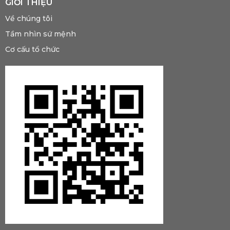
GIỚI THIỆU
Về chúng tôi
Tầm nhìn sứ mệnh
Cơ cấu tổ chức