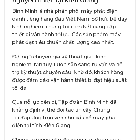
nguyên chiếc tại Kiên Giang
Bình Minh
là nhà phân phối máy phát điện
danh tiếng hàng đầu Việt Nam. Sở hữu bề dày
kinh nghiệm, chúng tôi cam kết cung cấp
thiết bị vận hành tối ưu. Các sản phẩm máy
phát đạt tiêu chuẩn chất lượng cao nhất.
Đội ngũ chuyên gia kỹ thuật giàu kinh
nghiệm, tận tụy. Luôn sẵn sàng tư vấn và hỗ
trợ kỹ thuật chuyên sâu. Nhờ đó, khách hàng
được đảm bảo vận hành thiết bị đạt hiệu suất
tối đa.
Qua nỗ lực bền bỉ, Tập đoàn Bình Minh đã
khẳng định vị thế đối tác tin cậy. Chúng
tôi đáp ứng trọn vẹn nhu cầu về máy phát
điện tại tỉnh Kiên Giang.
Chúng tôi cung cấp đa dạng các dòng máy