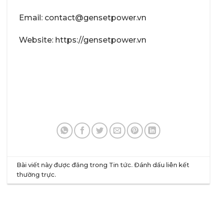
Email: contact@gensetpower.vn
Website: https://gensetpower.vn
Bài viết này được đăng trong
Tin tức
. Đánh dấu
liên kết
thường trực
.