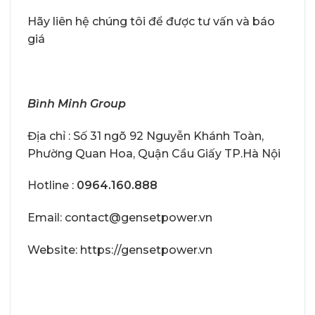
Hãy liên hệ chúng tôi để được tư vấn và báo
giá
Bình Minh Group
Địa chỉ : Số 31 ngõ 92 Nguyễn Khánh Toàn,
Phường Quan Hoa, Quận Cầu Giấy TP.Hà Nội
Hotline :
0964.160.888
Email: contact@gensetpower.vn
Website: https://gensetpower.vn