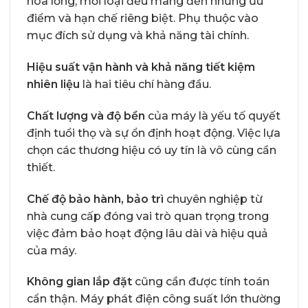
hóa lỏng, mỗi loại đều mang đến những ưu
điểm và hạn chế riêng biệt. Phụ thuộc vào
mục đích sử dụng và khả năng tài chính.
Hiệu suất vận hành và khả năng tiết kiệm
nhiên liệu
là hai tiêu chí hàng đầu.
Chất lượng và độ bền
của máy là yếu tố quyết
định tuổi thọ và sự ổn định hoạt động. Việc lựa
chọn các thương hiệu có uy tín là vô cùng cần
thiết.
Chế độ bảo hành, bảo trì
chuyên nghiệp từ
nhà cung cấp đóng vai trò quan trọng trong
việc đảm bảo hoạt động lâu dài và hiệu quả
của máy.
Không gian lắp đặt
cũng cần được tính toán
cẩn thận. Máy phát điện công suất lớn thường